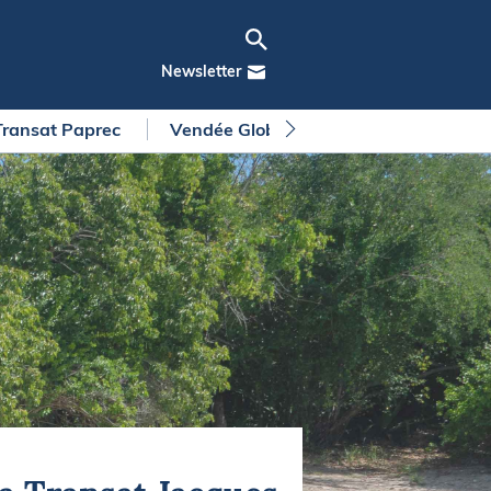
Newsletter
Transat Paprec
Vendée Globe
Arkea Ultim Chall