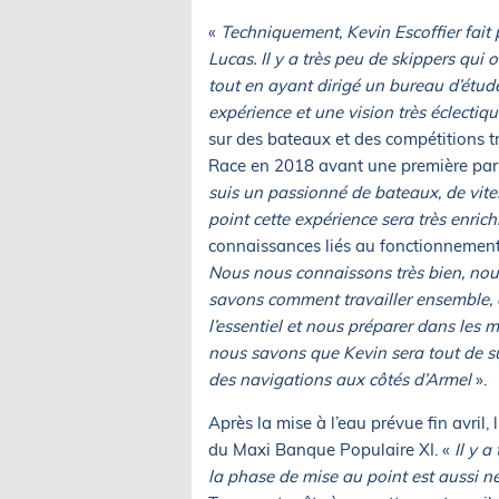
«
Techniquement, Kevin Escoffier fait
Lucas. Il y a très peu de skippers qui
tout en ayant dirigé un bureau d’étud
expérience et une vision très éclectiq
sur des bateaux et des compétitions t
Race en 2018 avant une première par
suis un passionné de bateaux, de vites
point cette expérience sera très enric
connaissances liés au fonctionnement 
Nous nous connaissons très bien, no
savons comment travailler ensemble, ex
l’essentiel et nous préparer dans les 
nous savons que Kevin sera tout de sui
des navigations aux côtés d’Armel
».
Après la mise à l’eau prévue fin avril, l
du Maxi Banque Populaire XI. «
Il y 
la phase de mise au point est aussi n