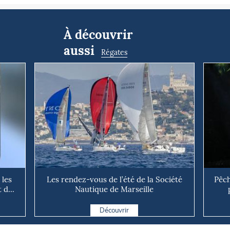
À découvrir
aussi
Régates
 les
Les rendez-vous de l’été de la Société
Pêch
d...
Nautique de Marseille
Découvrir