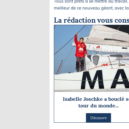
Tous sont prêts à se mettre au travail, 
meilleur de ce nouveau géant, avec la
La rédaction vous cons
Isabelle Joschke a bouclé 
tour du monde...
Découvrir