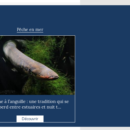
Pêche en mer
e à l’anguille : une tradition qui se
perd entre estuaires et nuit t...
Découvrir