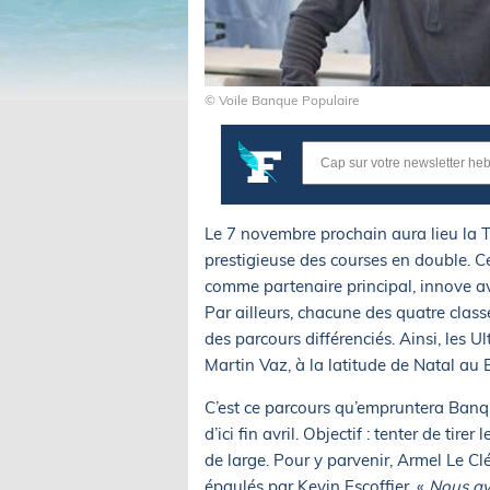
© Voile Banque Populaire
Le 7 novembre prochain aura lieu la 
prestigieuse des courses en double. 
comme partenaire principal, innove a
Par ailleurs, chacune des quatre clas
des parcours différenciés. Ainsi, les Ul
Martin Vaz, à la latitude de Natal au
C’est ce parcours qu’empruntera Banqu
d’ici fin avril. Objectif : tenter de ti
de large. Pour y parvenir, Armel Le C
épaulés par Kevin Escoffier. «
Nous av