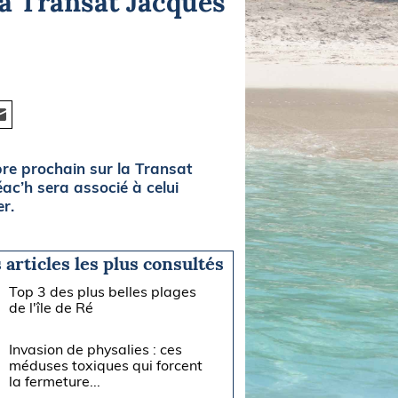
la Transat Jacques
mbre prochain sur la Transat
c’h sera associé à celui
er.
 articles les plus consultés
Top 3 des plus belles plages
de l'île de Ré
Invasion de physalies : ces
méduses toxiques qui forcent
la fermeture...