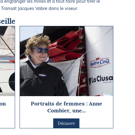
à engranger les milles et à tout faire pour tirer le
 Transat Jacques Vabre dans le viseur.
eille
son
Portraits de femmes : Anne
Combier, une...
Découvrir