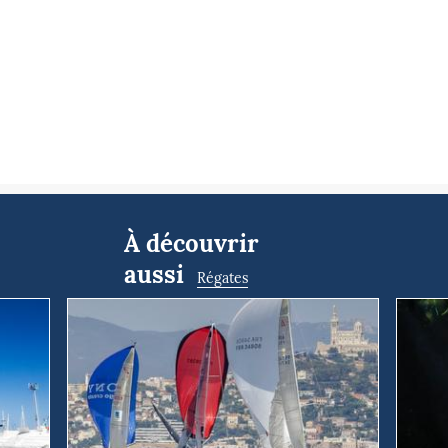
À découvrir
aussi
Régates