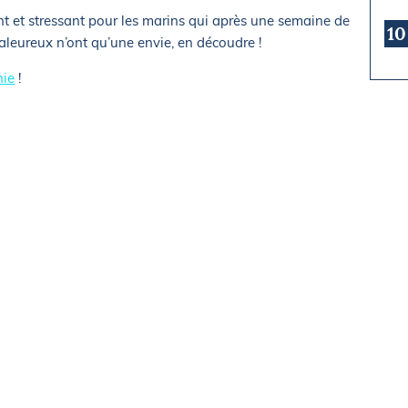
 et stressant pour les marins qui après une semaine de
10
aleureux n’ont qu’une envie, en découdre !
hie
!