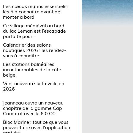
Les nœuds marins essentiels :
les 5 à connaître avant de
monter à bord
Ce village médiéval au bord
du lac Léman est l’escapade
parfaite pour...
Calendrier des salons
nautiques 2026 : les rendez-
vous à connaître
Les stations balnéaires
incontournables de la côte
belge
Vent nouveau sur la voile en
2026
Jeanneau ouvre un nouveau
chapitre de la gamme Cap
Camarat avec le 6.0 CC
Bloc Marine : tout ce que vous
pouvez faire avec l'application
gratuite