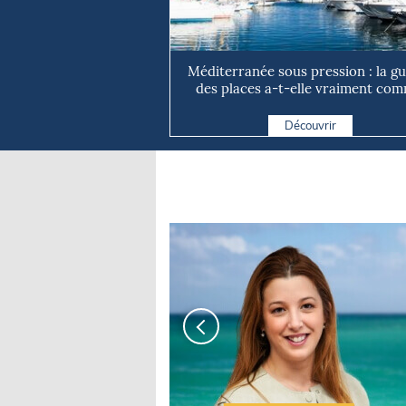
Méditerranée sous pression : la g
des places a-t-elle vraiment com
Découvrir