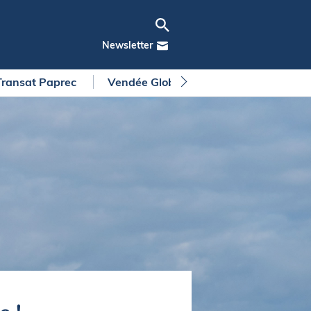
Newsletter
Transat Paprec
Vendée Globe
Arkea Ultim Chall