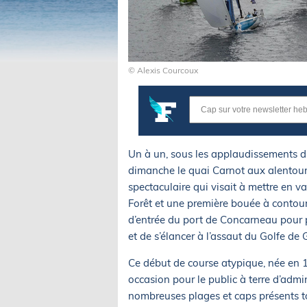
© Alexis Courcoux
Un à un, sous les applaudissements d
dimanche le quai Carnot aux alentour
spectaculaire qui visait à mettre en v
Forêt et une première bouée à contourn
d’entrée du port de Concarneau pour p
et de s’élancer à l’assaut du Golfe de
Ce début de course atypique, née en 19
occasion pour le public à terre d’adm
nombreuses plages et caps présents t