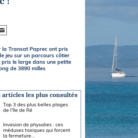
c !
 la Transat Paprec ont pris
e jeu sur un parcours côtier
pris le large dans une petite
long de 3890 milles
 articles les plus consultés
Top 3 des plus belles plages
de l'île de Ré
Invasion de physalies : ces
méduses toxiques qui forcent
la fermeture...