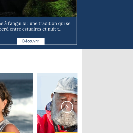
e à l’anguille : une tradition qui se
perd entre estuaires et nuit t...
Découvrir