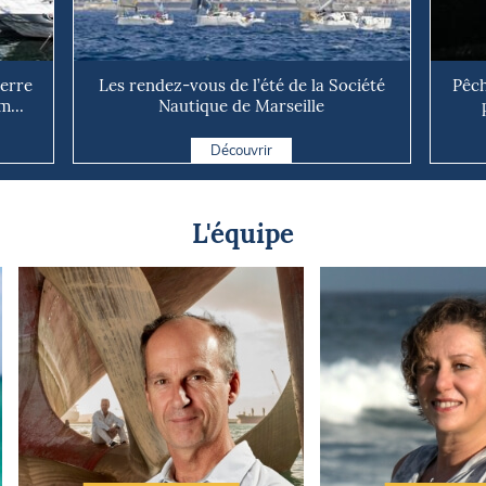
uerre
Les rendez-vous de l’été de la Société
Pêch
m...
Nautique de Marseille
Découvrir
L'équipe