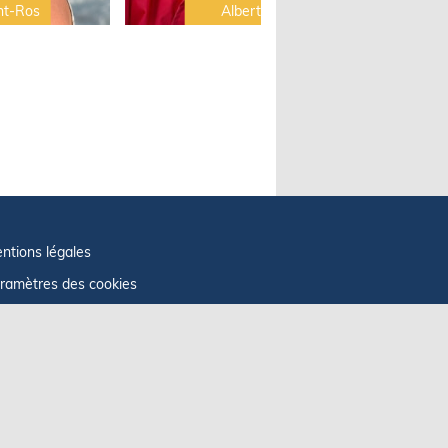
nt-Ros
Albert Brel
ntions légales
ramètres des cookies
fos cookies
litique de confidentialité
GU
ficher le centre de confidentialité