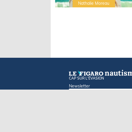
Irwin Sonigo
Nathalie Moreau
CAP SUR L'ÉVASION
Newsletter