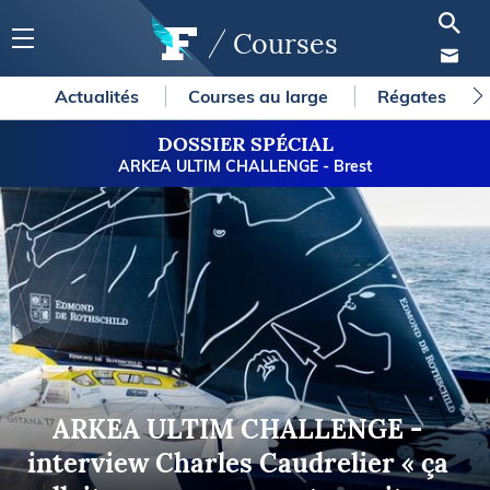
Courses
Actualités
Courses au large
Régates
DOSSIER SPÉCIAL
ARKEA ULTIM CHALLENGE - Brest
ARKEA ULTIM CHALLENGE -
interview Charles Caudrelier « ça