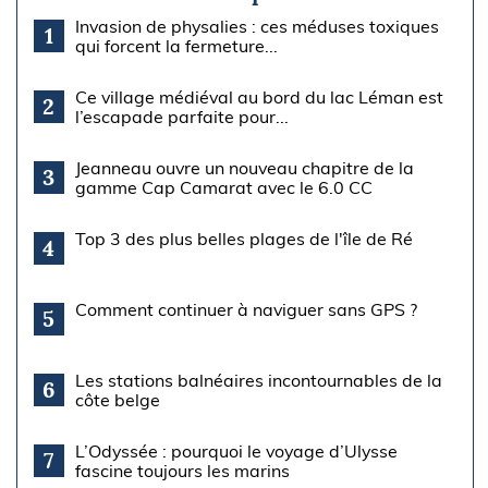
Invasion de physalies : ces méduses toxiques
1
qui forcent la fermeture...
Ce village médiéval au bord du lac Léman est
2
l’escapade parfaite pour...
Jeanneau ouvre un nouveau chapitre de la
3
gamme Cap Camarat avec le 6.0 CC
Top 3 des plus belles plages de l'île de Ré
4
Comment continuer à naviguer sans GPS ?
5
Les stations balnéaires incontournables de la
6
côte belge
L’Odyssée : pourquoi le voyage d’Ulysse
7
fascine toujours les marins