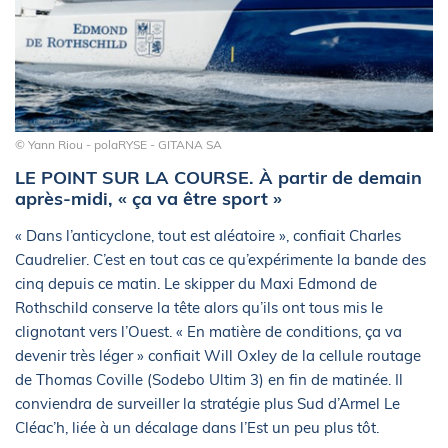
© Yann Riou - polaRYSE - GITANA SA
LE POINT SUR LA COURSE. À partir de demain
après-midi, « ça va être sport »
« Dans l’anticyclone, tout est aléatoire », confiait Charles
Caudrelier. C’est en tout cas ce qu’expérimente la bande des
cinq depuis ce matin. Le skipper du Maxi Edmond de
Rothschild conserve la tête alors qu’ils ont tous mis le
clignotant vers l’Ouest. « En matière de conditions, ça va
devenir très léger » confiait Will Oxley de la cellule routage
de Thomas Coville (Sodebo Ultim 3) en fin de matinée. Il
conviendra de surveiller la stratégie plus Sud d’Armel Le
Cléac’h, liée à un décalage dans l’Est un peu plus tôt.