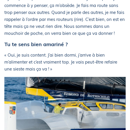
commence à y penser, ça m’obsède. Je fais ma route sans
trop penser aux autres. Quand je parle des autres, je me fais
rappeler à l’ordre par mes routeurs (rire). C’est bien, on est en
tête mais ça ne veut rien dire. Nous sommes dans un
mouchoir de poche, on verra bien ce que ça va donner !
Tu te sens bien amariné ?
« Oui, je suis content. J’ai bien dormi, j’arrive à bien
m’alimenter et c’est vraiment top. Je vais peut-être refaire
une sieste mais ça va ! »