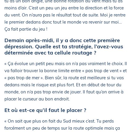
tu as un bon angle, une bonne rotation du vent mais tu as
moins d’air. C’est un peu un jeu entre la direction et la force
du vent. On n’aura pas le résultat tout de suite. Moi je rentre
le premier dedans donc tout le monde va revenir sur moi…
Ça fait partie du jeu !
Demain après-midi, il y a donc cette première
dépression. Quelle est ta stratégie, l’avez-vous
déterminée avec ta cellule routage ?
« Ça évolue un petit peu mais on n’a pas vraiment le choix. Il
va falloir trouver la bonne limite entre « pas trop de vent » et
« pas trop de mer ». Bien sûr, la route est meilleure si tu vas
dedans mais le risque est plus fort. Et en début de tour du
monde, on n’a pas trop envie de jouer. Il faut qu’on arrive à
placer le curseur au bon endroit.
Et où est-ce qu’il faut le placer ?
« On sait que plus on fait du Sud mieux c’est. Tu perds
forcément un peu de temps sur la route optimale mais ça