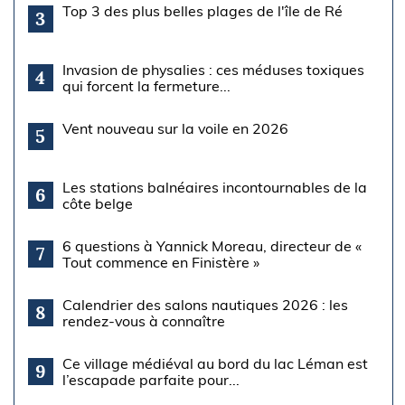
Top 3 des plus belles plages de l'île de Ré
3
Invasion de physalies : ces méduses toxiques
4
qui forcent la fermeture...
Vent nouveau sur la voile en 2026
5
Les stations balnéaires incontournables de la
6
côte belge
6 questions à Yannick Moreau, directeur de «
7
Tout commence en Finistère »
Calendrier des salons nautiques 2026 : les
8
rendez-vous à connaître
Ce village médiéval au bord du lac Léman est
9
l’escapade parfaite pour...