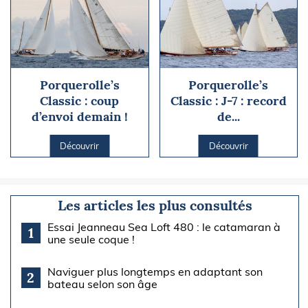
Porquerolle’s
Porquerolle’s
Classic : coup
Classic : J-7 : record
d’envoi demain !
de...
Découvrir
Découvrir
Les articles les plus consultés
Essai Jeanneau Sea Loft 480 : le catamaran à
1
une seule coque !
Naviguer plus longtemps en adaptant son
2
bateau selon son âge