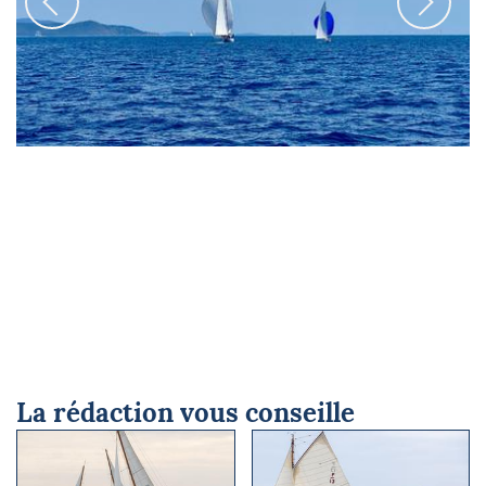
© Sophie Savant Ros
La rédaction vous conseille