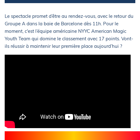
Le spectacle promet d’être au rendez-vous, avec le retour du
Groupe A dans la baie de Barcelone dès 11h. Pour le
moment, c'est l’équipe américaine NYYC American Magic
Youth Team qui domine le classement avec 17 points. Vont-
ils réussir à maintenir leur première place aujourd’hui ?