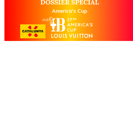
DOSSIER SPECIAL
America's Cup
AVEC