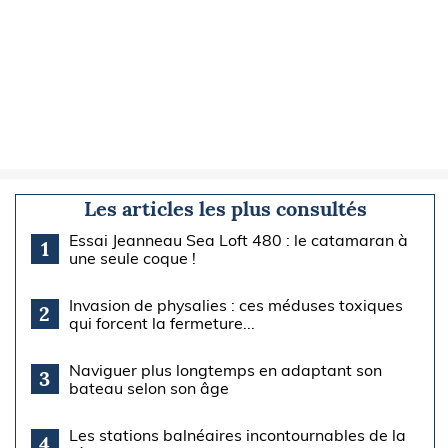
Les articles les plus consultés
Essai Jeanneau Sea Loft 480 : le catamaran à
1
une seule coque !
Invasion de physalies : ces méduses toxiques
2
qui forcent la fermeture...
Naviguer plus longtemps en adaptant son
3
bateau selon son âge
Les stations balnéaires incontournables de la
4