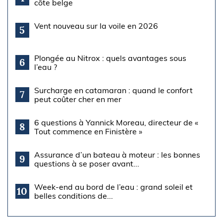
côte belge
Vent nouveau sur la voile en 2026
5
Plongée au Nitrox : quels avantages sous
6
l’eau ?
Surcharge en catamaran : quand le confort
7
peut coûter cher en mer
6 questions à Yannick Moreau, directeur de «
8
Tout commence en Finistère »
Assurance d’un bateau à moteur : les bonnes
9
questions à se poser avant...
Week-end au bord de l’eau : grand soleil et
10
belles conditions de...