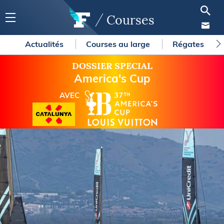
Courses
Actualités
Courses au large
Régates
DOSSIER SPECIAL
America's Cup
AVEC