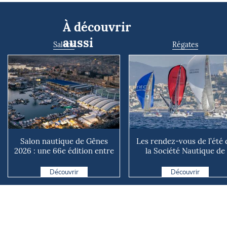
À découvrir
aussi
Salons
Régates
Salon nautique de Gênes
Les rendez-vous de l’été 
2026 : une 66e édition entre
la Société Nautique de
renouveau et ambiti...
Marseille
Découvrir
Découvrir