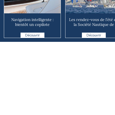
Navigation intelligente :
Les rendez-vous de l’été 
bientôt un copilote
la Société Nautique de
numérique sur nos voiliers ?
Marseille
Découvrir
Découvrir