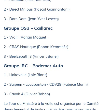
2 - Direct Mnibus (Pascal Giannantoni)
3 - Dare Dare (Jean-Yves Lesecq)
Groupe OS3 – Caillarec
1 - Walli (Adrian Maguet)
2 - CRAS Nautique (Ronan Keromnès)
3 - Beelzebuth 3 (Vincent Bunel)
Groupe IRC – Bodemer Auto
1 - Hakavoile (Loïc Blons)
2 - Saipem - Locaponton - CDV29 (Fabrice Morin)
3 - Cavok 4 (Olivier Bahon)
Le Tour du Finistère à la voile est organisé par le Comité
départemental de Voile du Finistère, avec le soutien du