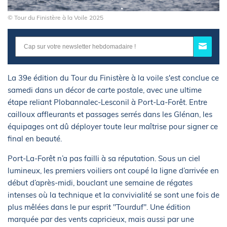
© Tour du Finistère à la Voile 2025
La 39e édition du Tour du Finistère à la voile s'est conclue ce
samedi dans un décor de carte postale, avec une ultime
étape reliant Plobannalec-Lesconil à Port-La-Forêt. Entre
cailloux affleurants et passages serrés dans les Glénan, les
équipages ont dû déployer toute leur maîtrise pour signer ce
final en beauté.
Port-La-Forêt n’a pas failli à sa réputation. Sous un ciel
lumineux, les premiers voiliers ont coupé la ligne d’arrivée en
début d’après-midi, bouclant une semaine de régates
intenses où la technique et la convivialité se sont une fois de
plus mêlées dans le pur esprit "Tourduf". Une édition
marquée par des vents capricieux, mais aussi par une