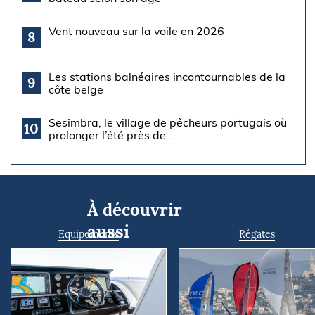
Vent nouveau sur la voile en 2026
8
Les stations balnéaires incontournables de la
9
côte belge
Sesimbra, le village de pêcheurs portugais où
10
prolonger l’été près de...
À découvrir
aussi
Equipements
Régates