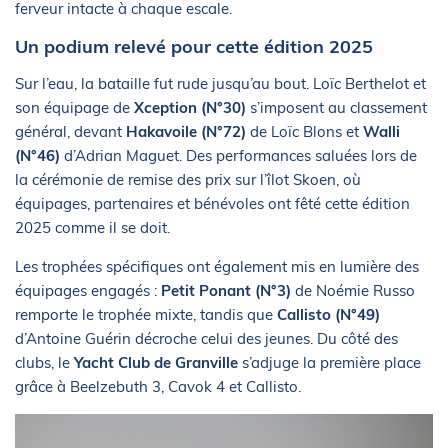
ferveur intacte à chaque escale.
Un podium relevé pour cette édition 2025
Sur l’eau, la bataille fut rude jusqu’au bout. Loïc Berthelot et
son équipage de
Xception (N°30)
s’imposent au classement
général, devant
Hakavoile (N°72)
de Loïc Blons et
Walli
(N°46)
d’Adrian Maguet. Des performances saluées lors de
la cérémonie de remise des prix sur l’îlot Skoen, où
équipages, partenaires et bénévoles ont fêté cette édition
2025 comme il se doit.
Les trophées spécifiques ont également mis en lumière des
équipages engagés :
Petit Ponant (N°3)
de Noémie Russo
remporte le trophée mixte, tandis que
Callisto (N°49)
d’Antoine Guérin décroche celui des jeunes. Du côté des
clubs, le
Yacht Club de Granville
s’adjuge la première place
grâce à Beelzebuth 3, Cavok 4 et Callisto.