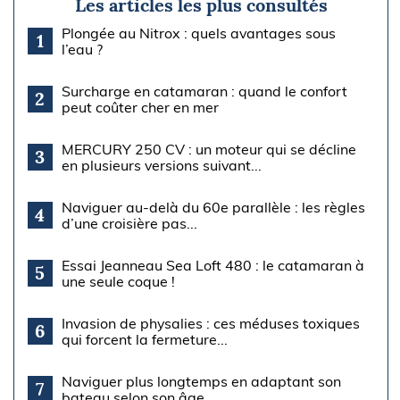
Les articles les plus consultés
Plongée au Nitrox : quels avantages sous
1
l’eau ?
Surcharge en catamaran : quand le confort
2
peut coûter cher en mer
MERCURY 250 CV : un moteur qui se décline
3
en plusieurs versions suivant...
Naviguer au-delà du 60e parallèle : les règles
4
d’une croisière pas...
Essai Jeanneau Sea Loft 480 : le catamaran à
5
une seule coque !
Invasion de physalies : ces méduses toxiques
6
qui forcent la fermeture...
Naviguer plus longtemps en adaptant son
7
bateau selon son âge