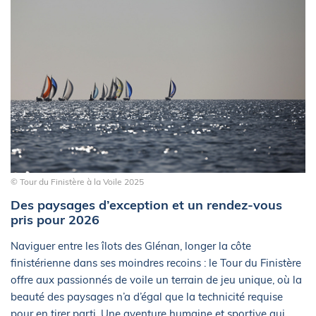
© Tour du Finistère à la Voile 2025
Des paysages d’exception et un rendez-vous
pris pour 2026
Naviguer entre les îlots des Glénan, longer la côte
finistérienne dans ses moindres recoins : le Tour du Finistère
offre aux passionnés de voile un terrain de jeu unique, où la
beauté des paysages n’a d’égal que la technicité requise
pour en tirer parti. Une aventure humaine et sportive qui