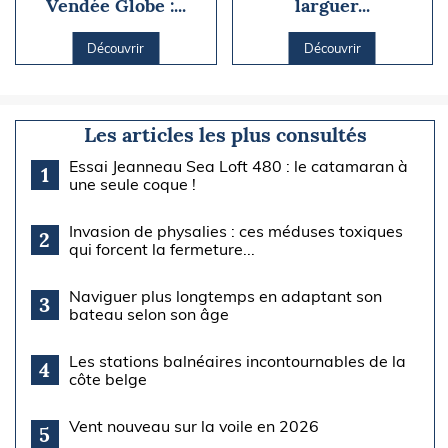
Vendée Globe :...
larguer...
Découvrir
Découvrir
Les articles les plus consultés
Essai Jeanneau Sea Loft 480 : le catamaran à
1
une seule coque !
Invasion de physalies : ces méduses toxiques
2
qui forcent la fermeture...
Naviguer plus longtemps en adaptant son
3
bateau selon son âge
Les stations balnéaires incontournables de la
4
côte belge
Vent nouveau sur la voile en 2026
5