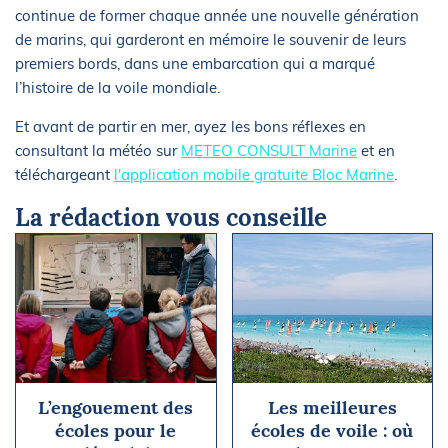
continue de former chaque année une nouvelle génération
de marins, qui garderont en mémoire le souvenir de leurs
premiers bords, dans une embarcation qui a marqué
l’histoire de la voile mondiale.
Et avant de partir en mer, ayez les bons réflexes en
consultant la météo sur
METEO CONSULT Marine
et en
téléchargeant
l'application mobile gratuite Bloc Marine
.
La rédaction vous conseille
L’engouement des
Les meilleures
écoles pour le
écoles de voile : où