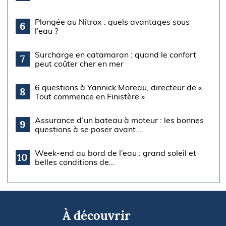
Plongée au Nitrox : quels avantages sous
6
l’eau ?
Surcharge en catamaran : quand le confort
7
peut coûter cher en mer
6 questions à Yannick Moreau, directeur de «
8
Tout commence en Finistère »
Assurance d’un bateau à moteur : les bonnes
9
questions à se poser avant...
Week-end au bord de l’eau : grand soleil et
10
belles conditions de...
À découvrir