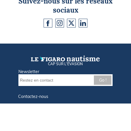
Suivez-nous sur les réseaux
sociaux
CAP SUR L'ÉVASION
Newsletter
Go !
Contactez-nous
Nos offres d'emploi
Tout savoir sur Le FIGARO Nautisme
Qui sommes-nous ?