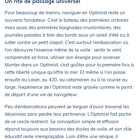
Un rite de passage universel
Pour beaucoup de marins, naviguer en Optimist reste un
souvenir fondateur. C’est le bateau des premières victoires
mais aussi des premières baignades involontaires, des
journées passées à tirer des bords sous un soleil d’été ou à
lutter contre un petit clapot. C’est surtout l’embarcation où
l’on découvre l’essence même de la voile : sentir le vent,
comprendre sa force, utiliser son énergie pour avancer.
Monter dans un Optimist, c’est goûter pour la première fois à
cette liberté unique qu’offre la mer. Et même si l’on passe
ensuite au Laser, au 420, au catamaran ou à la course au
large, l’expérience de l’Optimist reste gravée comme le point
de départ d’une vie de navigateur.
Peu d’embarcations peuvent se targuer d’avoir traversé les
décennies sans perdre leur pertinence. L’Optimist fait partie
de ce cercle restreint. Sa conception simple et efficace
répond toujours aux besoins des écoles de voile, et son rôle
éducatif reste irremplaçable. Loin d’être une relique, il