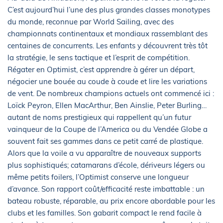
C’est aujourd’hui l’une des plus grandes classes monotypes
du monde, reconnue par World Sailing, avec des
championnats continentaux et mondiaux rassemblant des
centaines de concurrents. Les enfants y découvrent très tôt
la stratégie, le sens tactique et l’esprit de compétition.
Régater en Optimist, c’est apprendre à gérer un départ,
négocier une bouée au coude à coude et lire les variations
de vent. De nombreux champions actuels ont commencé ici :
Loïck Peyron, Ellen MacArthur, Ben Ainslie, Peter Burling…
autant de noms prestigieux qui rappellent qu’un futur
vainqueur de la Coupe de l’America ou du Vendée Globe a
souvent fait ses gammes dans ce petit carré de plastique.
Alors que la voile a vu apparaître de nouveaux supports
plus sophistiqués; catamarans d’école, dériveurs légers ou
même petits foilers, l’Optimist conserve une longueur
d’avance. Son rapport coût/efficacité reste imbattable : un
bateau robuste, réparable, au prix encore abordable pour les
clubs et les familles. Son gabarit compact le rend facile à