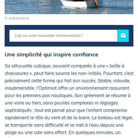
© AdobeStock
Une simplicité qui inspire confiance
Sa silhouette cubique, souvent comparée à une « boîte à
chaussures », peut faire sourire les non-initiés. Pourtant, c’est
précisément cette forme qui fait son succès. Stable, robuste,
insubmersible, l’Optimist offre un environnement rassurant
pour les premiers pas nautiques. Son gréement se résume à
une voile au tiers, sans poulies complexes ni réglages
sophistiqués : tout est pensé pour que l’enfant comprenne
rapidement le rôle du vent et de la barre. Le bateau est léger,
se transporte sans difficulté et se met à l’eau depuis une
plage ou une cale sans effort. En quelques minutes, un