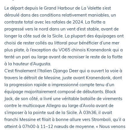
Le départ depuis le Grand Harbour de La Valette s’est
déroulé dans des conditions relativement maniables, un
contraste total avec les rafales de 2024. La flotte a
progressé vers le nord dans un vent d’est stable, avant de
longer la côte sud de la Sicile. La plupart des équipages ont
choisi de rester collés au littoral pour bénéficier d’une mer
plus plate, à l’exception du VO65 chinois Kranendonk qui a
tenté un pari au large avant de recroiser le reste de la flotte
à la hauteur d’Augusta.
C’est finalement l’Italien Django Deer qui a ouvert la voie à
travers le détroit de Messine, juste avant Kranendonk, dont
la progression rapide a impressionné compte tenu d’un
équipage majoritairement composé de débutants. Black
Jack, de son côté, a livré une véritable bataille de virements
contre le multicoque Allegra au large d’Avola avant de
s’imposer à la pointe sud de la Sicile. À 03h36, il avait
franchi Messine et filait à bonne allure vers Stromboli, qu’il a
atteint à 07h00 à 11–12 nœuds de moyenne. « Nous venons