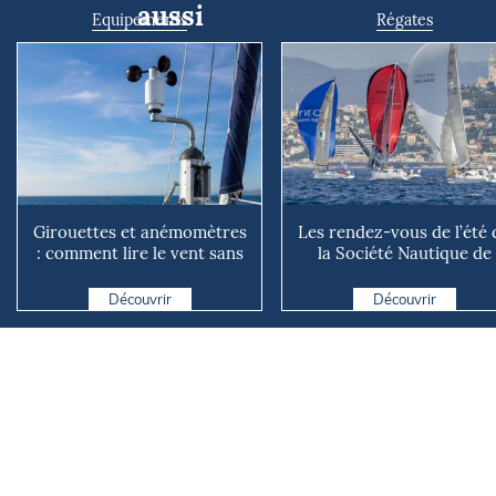
aussi
Equipements
Régates
Girouettes et anémomètres
Les rendez-vous de l’été 
: comment lire le vent sans
la Société Nautique de
instrument connecté
Marseille
Découvrir
Découvrir