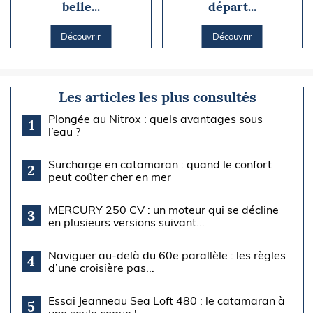
belle...
départ...
Découvrir
Découvrir
Les articles les plus consultés
Plongée au Nitrox : quels avantages sous
1
l’eau ?
Surcharge en catamaran : quand le confort
2
peut coûter cher en mer
MERCURY 250 CV : un moteur qui se décline
3
en plusieurs versions suivant...
Naviguer au-delà du 60e parallèle : les règles
4
d’une croisière pas...
Essai Jeanneau Sea Loft 480 : le catamaran à
5