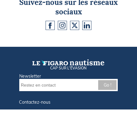
Suivez-nous sur les réseaux
sociaux
CAP SUR L'ÉVASION
Newsletter
Go !
Contactez-nous
Nos offres d'emploi
Tout savoir sur Le FIGARO Nautisme
Qui sommes-nous ?