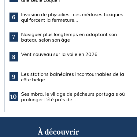
une seule coque !
Invasion de physalies : ces méduses toxiques
6
qui forcent la fermeture...
Naviguer plus longtemps en adaptant son
7
bateau selon son âge
Vent nouveau sur la voile en 2026
8
Les stations balnéaires incontournables de la
9
côte belge
Sesimbra, le village de pêcheurs portugais où
10
prolonger l’été près de...
À découvrir