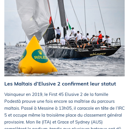
Les Maltais d’Elusive 2 confirment leur statut
Vainqueur en 2019, le First 45 Elusive 2 de la famille
Podestà prouve une fois encore sa maîtrise du parcours
maltais. Passé à Messine à 13h05, il caracole en tête de l’IRC
5 et occupe même la troisième place du classement général
provisoire. Mon Ile (ITA) et Grace of Sydney (AUS)
complètent le podium, tandis que plusieurs bateaux ont dû