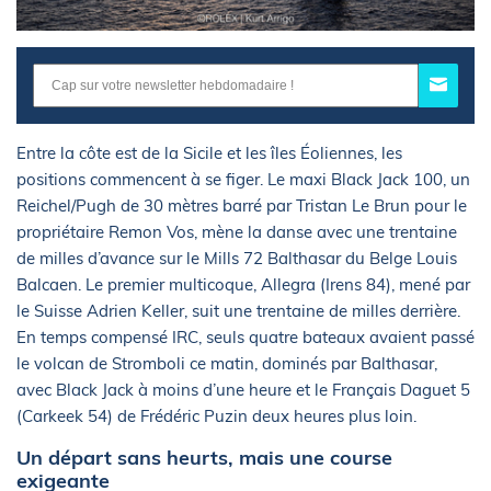
Entre la côte est de la Sicile et les îles Éoliennes, les
positions commencent à se figer. Le maxi Black Jack 100, un
Reichel/Pugh de 30 mètres barré par Tristan Le Brun pour le
propriétaire Remon Vos, mène la danse avec une trentaine
de milles d’avance sur le Mills 72 Balthasar du Belge Louis
Balcaen. Le premier multicoque, Allegra (Irens 84), mené par
le Suisse Adrien Keller, suit une trentaine de milles derrière.
En temps compensé IRC, seuls quatre bateaux avaient passé
le volcan de Stromboli ce matin, dominés par Balthasar,
avec Black Jack à moins d’une heure et le Français Daguet 5
(Carkeek 54) de Frédéric Puzin deux heures plus loin.
Un départ sans heurts, mais une course
exigeante