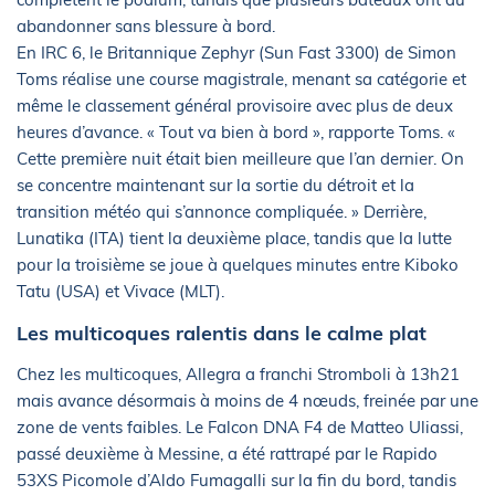
abandonner sans blessure à bord.
En IRC 6, le Britannique Zephyr (Sun Fast 3300) de Simon
Toms réalise une course magistrale, menant sa catégorie et
même le classement général provisoire avec plus de deux
heures d’avance. « Tout va bien à bord », rapporte Toms. «
Cette première nuit était bien meilleure que l’an dernier. On
se concentre maintenant sur la sortie du détroit et la
transition météo qui s’annonce compliquée. » Derrière,
Lunatika (ITA) tient la deuxième place, tandis que la lutte
pour la troisième se joue à quelques minutes entre Kiboko
Tatu (USA) et Vivace (MLT).
Les multicoques ralentis dans le calme plat
Chez les multicoques, Allegra a franchi Stromboli à 13h21
mais avance désormais à moins de 4 nœuds, freinée par une
zone de vents faibles. Le Falcon DNA F4 de Matteo Uliassi,
passé deuxième à Messine, a été rattrapé par le Rapido
53XS Picomole d’Aldo Fumagalli sur la fin du bord, tandis