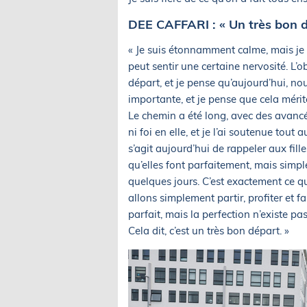
DEE CAFFARI : « Un très bon d
« Je suis étonnamment calme, mais je 
peut sentir une certaine nervosité. L’ob
départ, et je pense qu’aujourd’hui, no
importante, et je pense que cela mérit
Le chemin a été long, avec des avancé
ni foi en elle, et je l’ai soutenue tout 
s’agit aujourd’hui de rappeler aux fil
qu’elles font parfaitement, mais simp
quelques jours. C’est exactement ce q
allons simplement partir, profiter et 
parfait, mais la perfection n’existe p
Cela dit, c’est un très bon départ. »