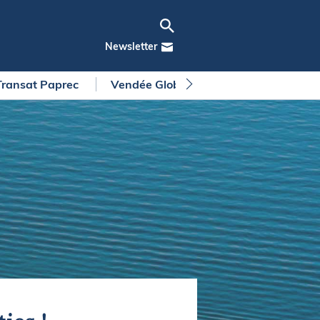
Newsletter
Transat Paprec
Vendée Globe
Arkea Ultim Chall