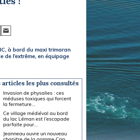
ies !
IC, à bord du maxi trimaran
e de l’extrême, en équipage
 articles les plus consultés
Invasion de physalies : ces
méduses toxiques qui forcent
la fermeture...
Ce village médiéval au bord
du lac Léman est l’escapade
parfaite pour...
Jeanneau ouvre un nouveau
chapitre de la gamme Cap