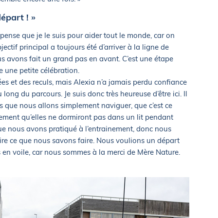
épart ! »
pense que je le suis pour aider tout le monde, car on
jectif principal a toujours été d’arriver à la ligne de
us avons fait un grand pas en avant. C’est une étape
e une petite célébration.
es et des reculs, mais Alexia n’a jamais perdu confiance
au long du parcours. Je suis donc très heureuse d’être ici. Il
les que nous allons simplement naviguer, que c’est ce
lement qu’elles ne dormiront pas dans un lit pendant
ue nous avons pratiqué à l’entrainement, donc nous
faire ce que nous savons faire. Nous voulions un départ
as en voile, car nous sommes à la merci de Mère Nature.