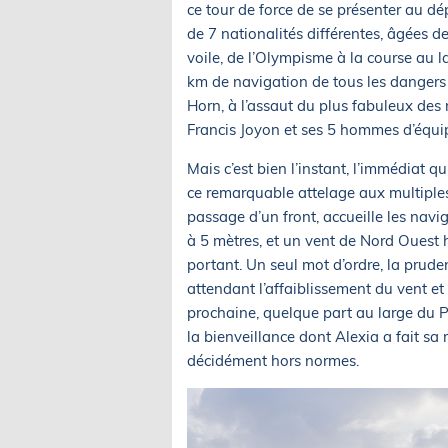
ce tour de force de se présenter au dé
de 7 nationalités différentes, âgées d
voile, de l’Olympisme à la course au l
km de navigation de tous les dangers 
Horn, à l’assaut du plus fabuleux des r
Francis Joyon et ses 5 hommes d’équip
Mais c’est bien l’instant, l’immédiat 
ce remarquable attelage aux multiple
passage d’un front, accueille les nav
à 5 mètres, et un vent de Nord Ouest 
portant. Un seul mot d’ordre, la prude
attendant l’affaiblissement du vent et
prochaine, quelque part au large du P
la bienveillance dont Alexia a fait s
décidément hors normes.