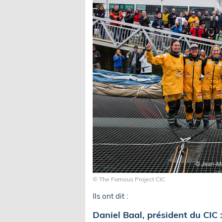
© The Famous Project CIC
Ils ont dit :
Daniel Baal, président du CIC 