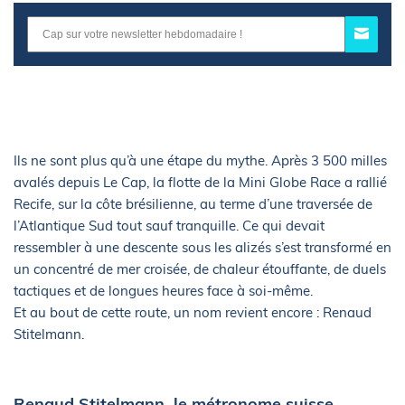
Ils ne sont plus qu’à une étape du mythe. Après 3 500 milles
avalés depuis Le Cap, la flotte de la Mini Globe Race a rallié
Recife, sur la côte brésilienne, au terme d’une traversée de
l’Atlantique Sud tout sauf tranquille. Ce qui devait
ressembler à une descente sous les alizés s’est transformé en
un concentré de mer croisée, de chaleur étouffante, de duels
tactiques et de longues heures face à soi-même.
Et au bout de cette route, un nom revient encore : Renaud
Stitelmann.
Renaud Stitelmann, le métronome suisse