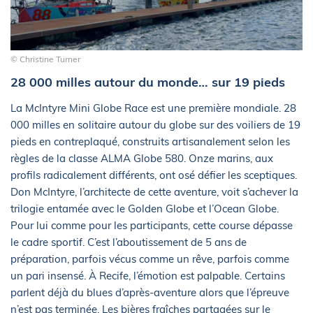
© Christine Turner
28 000 milles autour du monde… sur 19 pieds
La McIntyre Mini Globe Race est une première mondiale. 28
000 milles en solitaire autour du globe sur des voiliers de 19
pieds en contreplaqué, construits artisanalement selon les
règles de la classe ALMA Globe 580. Onze marins, aux
profils radicalement différents, ont osé défier les sceptiques.
Don McIntyre, l’architecte de cette aventure, voit s’achever la
trilogie entamée avec le Golden Globe et l’Ocean Globe.
Pour lui comme pour les participants, cette course dépasse
le cadre sportif. C’est l’aboutissement de 5 ans de
préparation, parfois vécus comme un rêve, parfois comme
un pari insensé. À Recife, l’émotion est palpable. Certains
parlent déjà du blues d’après-aventure alors que l’épreuve
n’est pas terminée. Les bières fraîches partagées sur le