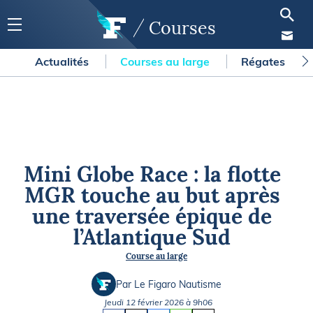
Courses
Actualités
Courses au large
Régates
Mini Globe Race : la flotte
MGR touche au but après
une traversée épique de
l’Atlantique Sud
Course au large
Par Le Figaro Nautisme
Jeudi 12 février 2026 à 9h06