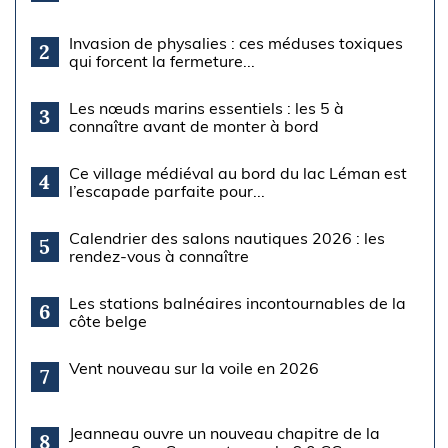
Invasion de physalies : ces méduses toxiques
2
qui forcent la fermeture...
Les nœuds marins essentiels : les 5 à
3
connaître avant de monter à bord
Ce village médiéval au bord du lac Léman est
4
l’escapade parfaite pour...
Calendrier des salons nautiques 2026 : les
5
rendez-vous à connaître
Les stations balnéaires incontournables de la
6
côte belge
Vent nouveau sur la voile en 2026
7
Jeanneau ouvre un nouveau chapitre de la
8