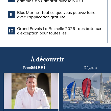
gamme Cap Camarat avec le 6.0 CC
Bloc Marine : tout ce que vous pouvez faire
9
avec l'application gratuite
Grand Pavois La Rochelle 2026 : des bateaux
10
d’exception pour toutes les...
À découvrir
aussi
Economie
Régates