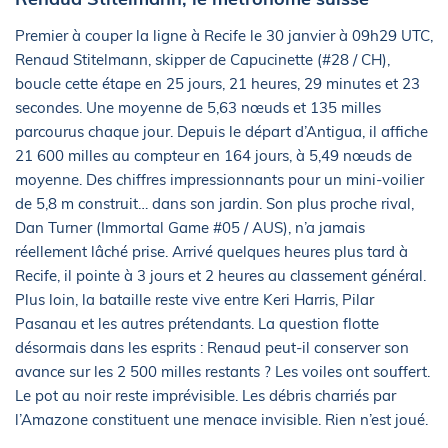
Premier à couper la ligne à Recife le 30 janvier à 09h29 UTC,
Renaud Stitelmann, skipper de Capucinette (#28 / CH),
boucle cette étape en 25 jours, 21 heures, 29 minutes et 23
secondes. Une moyenne de 5,63 nœuds et 135 milles
parcourus chaque jour. Depuis le départ d’Antigua, il affiche
21 600 milles au compteur en 164 jours, à 5,49 nœuds de
moyenne. Des chiffres impressionnants pour un mini-voilier
de 5,8 m construit… dans son jardin. Son plus proche rival,
Dan Turner (Immortal Game #05 / AUS), n’a jamais
réellement lâché prise. Arrivé quelques heures plus tard à
Recife, il pointe à 3 jours et 2 heures au classement général.
Plus loin, la bataille reste vive entre Keri Harris, Pilar
Pasanau et les autres prétendants. La question flotte
désormais dans les esprits : Renaud peut-il conserver son
avance sur les 2 500 milles restants ? Les voiles ont souffert.
Le pot au noir reste imprévisible. Les débris charriés par
l’Amazone constituent une menace invisible. Rien n’est joué.