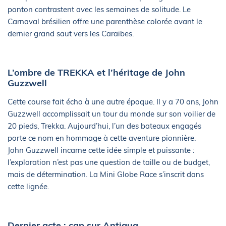
ponton contrastent avec les semaines de solitude. Le
Carnaval brésilien offre une parenthèse colorée avant le
dernier grand saut vers les Caraïbes.
L’ombre de TREKKA et l’héritage de John
Guzzwell
Cette course fait écho à une autre époque. Il y a 70 ans, John
Guzzwell accomplissait un tour du monde sur son voilier de
20 pieds, Trekka. Aujourd’hui, l’un des bateaux engagés
porte ce nom en hommage à cette aventure pionnière.
John Guzzwell incarne cette idée simple et puissante :
l’exploration n’est pas une question de taille ou de budget,
mais de détermination. La Mini Globe Race s’inscrit dans
cette lignée.
Dernier acte : cap sur Antigua