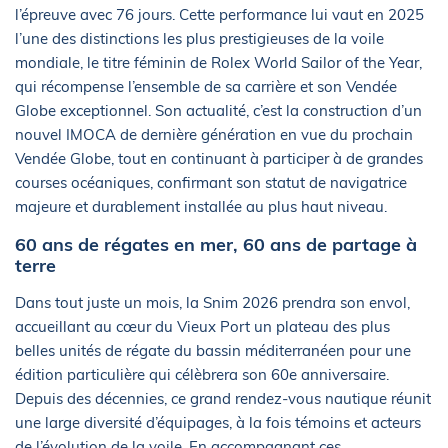
l’épreuve avec 76 jours. Cette performance lui vaut en 2025
l’une des distinctions les plus prestigieuses de la voile
mondiale, le titre féminin de Rolex World Sailor of the Year,
qui récompense l’ensemble de sa carrière et son Vendée
Globe exceptionnel. Son actualité, c’est la construction d’un
nouvel IMOCA de dernière génération en vue du prochain
Vendée Globe, tout en continuant à participer à de grandes
courses océaniques, confirmant son statut de navigatrice
majeure et durablement installée au plus haut niveau.
60 ans de régates en mer, 60 ans de partage à
terre
Dans tout juste un mois, la Snim 2026 prendra son envol,
accueillant au cœur du Vieux Port un plateau des plus
belles unités de régate du bassin méditerranéen pour une
édition particulière qui célèbrera son 60e anniversaire.
Depuis des décennies, ce grand rendez-vous nautique réunit
une large diversité d’équipages, à la fois témoins et acteurs
de l’évolution de la voile. En accompagnant ces