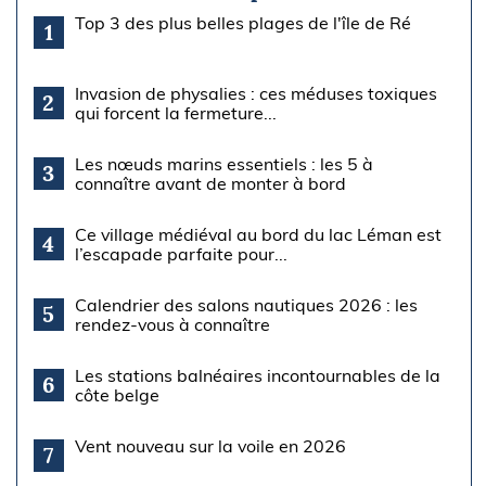
Top 3 des plus belles plages de l'île de Ré
1
Invasion de physalies : ces méduses toxiques
2
qui forcent la fermeture...
Les nœuds marins essentiels : les 5 à
3
connaître avant de monter à bord
Ce village médiéval au bord du lac Léman est
4
l’escapade parfaite pour...
Calendrier des salons nautiques 2026 : les
5
rendez-vous à connaître
Les stations balnéaires incontournables de la
6
côte belge
Vent nouveau sur la voile en 2026
7