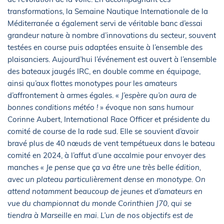
transformations, la Semaine Nautique Internationale de la
Méditerranée a également servi de véritable banc d’essai
grandeur nature à nombre d’innovations du secteur, souvent
testées en course puis adaptées ensuite à l’ensemble des
plaisanciers. Aujourd’hui l’événement est ouvert à l’ensemble
des bateaux jaugés IRC, en double comme en équipage,
ainsi qu’aux flottes monotypes pour les amateurs
d’affrontement à armes égales. «
J’espère qu’on aura de
bonnes conditions météo !
» évoque non sans humour
Corinne Aubert, International Race Officer et présidente du
comité de course de la rade sud. Elle se souvient d’avoir
bravé plus de 40 nœuds de vent tempétueux dans le bateau
comité en 2024, à l’affut d’une accalmie pour envoyer des
manches «
Je pense que ça va être une très belle édition,
avec un plateau particulièrement dense en monotype. On
attend notamment beaucoup de jeunes et d’amateurs en
vue du championnat du monde Corinthien J70, qui se
tiendra à Marseille en mai. L’un de nos objectifs est de