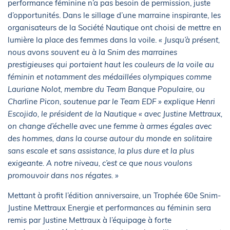
performance féminine n’a pas besoin de permission, juste
d’opportunités. Dans le sillage d’une marraine inspirante, les
organisateurs de la Société Nautique ont choisi de mettre en
lumière la place des femmes dans la voile.
« Jusqu’à présent,
nous avons souvent eu à la Snim des marraines
prestigieuses qui portaient haut les couleurs de la voile au
féminin et notamment des médaillées olympiques comme
Lauriane Nolot, membre du Team Banque Populaire, ou
Charline Picon, soutenue par le Team EDF » explique Henri
Escojido, le président de la Nautique « avec Justine Mettraux,
on change d’échelle avec une femme à armes égales avec
des hommes, dans la course autour du monde en solitaire
sans escale et sans assistance, la plus dure et la plus
exigeante. A notre niveau, c’est ce que nous voulons
promouvoir dans nos régates. »
Mettant à profit l’édition anniversaire, un Trophée 60e Snim-
Justine Mettraux Energie et performances au féminin sera
remis par Justine Mettraux à l’équipage à forte