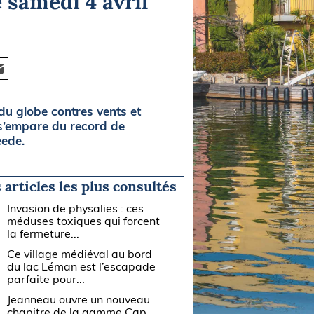
 samedi 4 avril
du globe contres vents et
 s’empare du record de
eede.
 articles les plus consultés
Invasion de physalies : ces
méduses toxiques qui forcent
la fermeture...
Ce village médiéval au bord
du lac Léman est l’escapade
parfaite pour...
Jeanneau ouvre un nouveau
chapitre de la gamme Cap