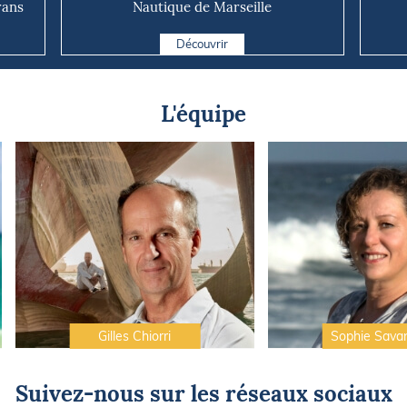
rans
Nautique de Marseille
Découvrir
L'équipe
Gilles Chiorri
Sophie Sava
Suivez-nous sur les réseaux sociaux