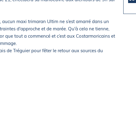
ur, aucun maxi trimaran Ultim ne s’est amarré dans un
traintes d'approche et de marée. Qu'à cela ne tienne,
égor que tout a commencé et c’est aux Costarmoricains et
hommage.
s de Tréguier pour fêter le retour aux sources du