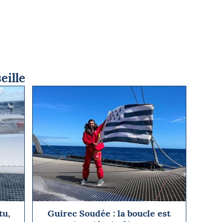
eille
tu,
Guirec Soudée : la boucle est