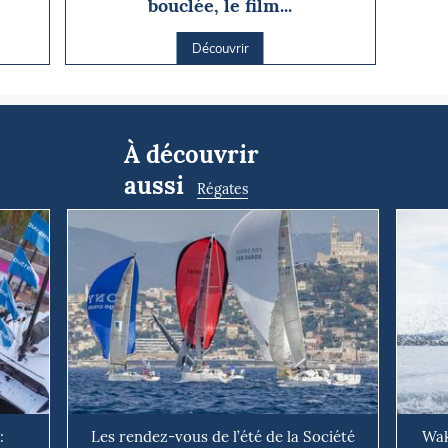
bouclée, le film...
Découvrir
À découvrir
aussi
Régates
:
Les rendez-vous de l’été de la Société
Wak