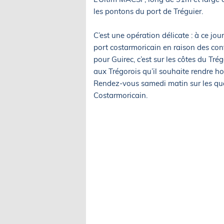
les pontons du port de Tréguier.
C’est une opération délicate : à ce jo
port costarmoricain en raison des con
pour Guirec, c’est sur les côtes du Tr
aux Trégorois qu’il souhaite rendre 
Rendez-vous samedi matin sur les quai
Costarmoricain.