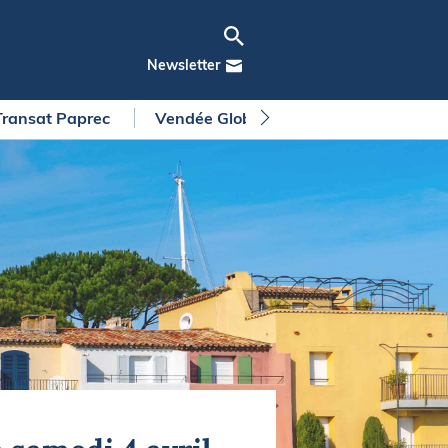
Newsletter
Transat Paprec
Vendée Globe
Arkea Ultim Chall