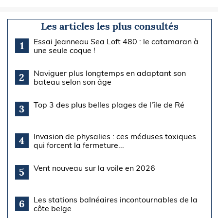
Les articles les plus consultés
Essai Jeanneau Sea Loft 480 : le catamaran à
1
une seule coque !
Naviguer plus longtemps en adaptant son
2
bateau selon son âge
Top 3 des plus belles plages de l'île de Ré
3
Invasion de physalies : ces méduses toxiques
4
qui forcent la fermeture...
Vent nouveau sur la voile en 2026
5
Les stations balnéaires incontournables de la
6
côte belge