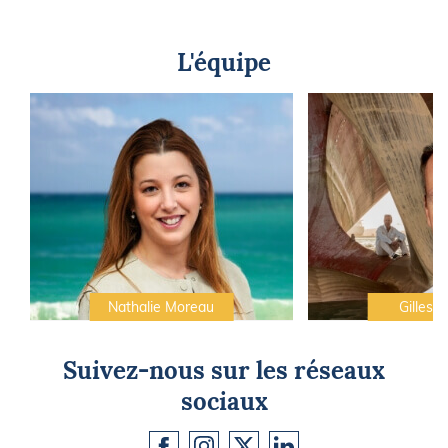
L'équipe
Nathalie Moreau
Gilles C
Suivez-nous sur les réseaux
sociaux