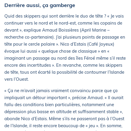
Derrière aussi, ça gamberge
Quid des skippers qui sont derrière le duo de tête ? « Je vais
continuer vers le nord et le nord-est, comme les copains de
devant », explique Arnaud Boissières (April Marine –
recherche co-partenaire). J’ai plusieurs points de passage en
tête pour le cercle polaire ». Nico d’Estais (Café Joyeux)
évoque lui aussi « quelque chose de classique » en «
imaginant un passage au nord des îles Féroé même s’il reste
encore des incertitudes ». En revanche, comme les skippers
de tête, tous ont écarté la possibilité de contourner l’Islande
vers l’Ouest.
« Ça ne m’avait jamais vraiment convaincu parce que ça
impliquait un détour important », précise Arnaud. « Il aurait
fallu des conditions bien particulières, notamment une
dépression plus basse en altitude et suffisamment stable »,
abonde Nico d’Estais. Même s’ils ne passeront pas à l’Ouest
de l’Islande, il reste encore beaucoup de « jeu ». En somme,