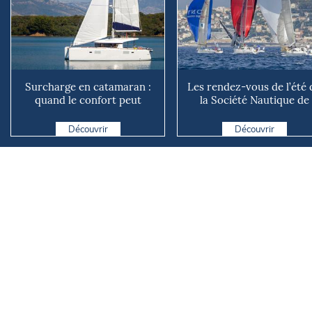
Surcharge en catamaran :
Les rendez-vous de l’été 
quand le confort peut
la Société Nautique de
coûter cher en mer
Marseille
Découvrir
Découvrir