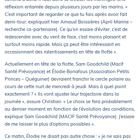
réflexion entamée depuis plusieurs jours par les marins. «
C’est important de regarder ce que tu fais après avoir fait
demi-tour, expliquait hier Arnaud Boissières (April Marine –
recherche co-partenaire). Ce qu’on essaie d’éviter, c’est de
redescendre avec du vent de face, c’est moins plaisant et
surtout moins rapide. Mais ça peut être intéressant en
occasionnant des ralentissements en tête de flotte ».
Actuellement en tête de la flotte, Sam Goodchild (Macif
Santé Prévoyance) et Élodie Bonafous (Association Petits
Princes – Quéguiner) devraient franchir le cercle polaire au
cours de cette nuit de mercredi à jeudi. Mais à quel point
exactement ? « Ils vont ajuster leur trajectoire dans la
journée », assure Christian. « Le choix se fera probablement
au dernier moment en fonction de l’évolution des conditions,
explique Sam Goodchild (MACIF Santé Prévoyance). J’essaie
de me laisser le plus d’options possibles ».
Ce matin, Élodie ne disait pas autre chose : « je ne sais pas