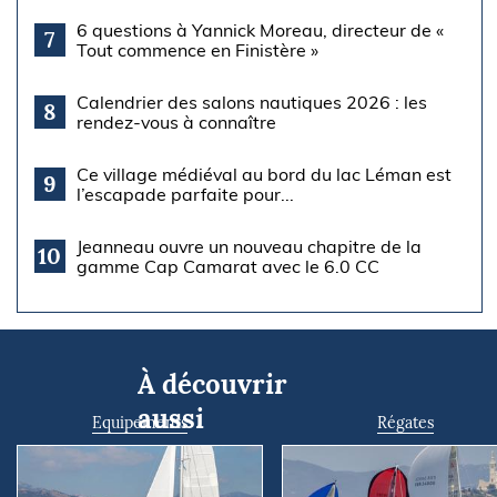
6 questions à Yannick Moreau, directeur de «
7
Tout commence en Finistère »
Calendrier des salons nautiques 2026 : les
8
rendez-vous à connaître
Ce village médiéval au bord du lac Léman est
9
l’escapade parfaite pour...
Jeanneau ouvre un nouveau chapitre de la
10
gamme Cap Camarat avec le 6.0 CC
À découvrir
aussi
Equipements
Régates