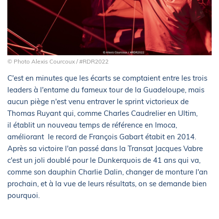
© Photo Alexis Courcoux / #RDR2022
C'est en minutes que les écarts se comptaient entre les trois
leaders à l'entame du fameux tour de la Guadeloupe, mais
aucun piège n'est venu entraver le sprint victorieux de
Thomas Ruyant qui, comme Charles Caudrelier en Ultim,
il établit un nouveau temps de référence en Imoca,
améliorant le record de François Gabart étabit en 2014.
Après sa victoire l'an passé dans la Transat Jacques Vabre
c'est un joli doublé pour le Dunkerquois de 41 ans qui va,
comme son dauphin Charlie Dalin, changer de monture l'an
prochain, et à la vue de leurs résultats, on se demande bien
pourquoi.