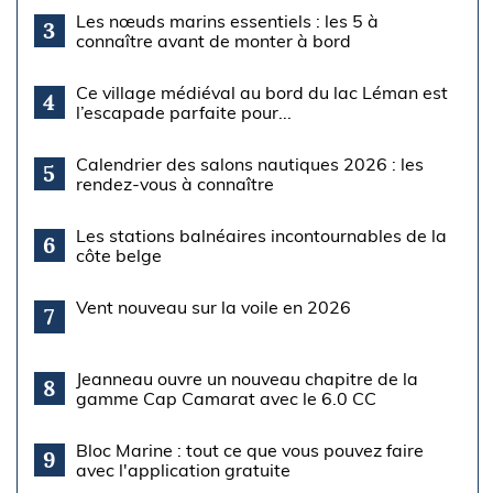
Les nœuds marins essentiels : les 5 à
3
connaître avant de monter à bord
Ce village médiéval au bord du lac Léman est
4
l’escapade parfaite pour...
Calendrier des salons nautiques 2026 : les
5
rendez-vous à connaître
Les stations balnéaires incontournables de la
6
côte belge
Vent nouveau sur la voile en 2026
7
Jeanneau ouvre un nouveau chapitre de la
8
gamme Cap Camarat avec le 6.0 CC
Bloc Marine : tout ce que vous pouvez faire
9
avec l'application gratuite