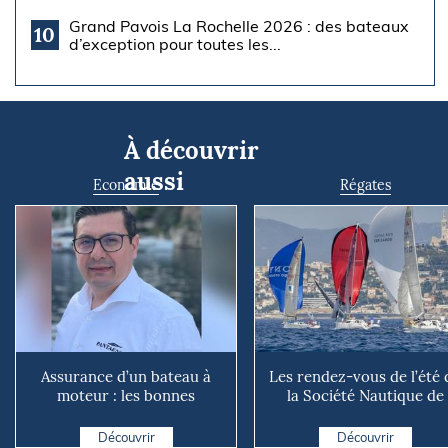
Grand Pavois La Rochelle 2026 : des bateaux
10
d’exception pour toutes les...
À découvrir
aussi
Economie
Régates
Assurance d’un bateau à
Les rendez-vous de l’été 
moteur : les bonnes
la Société Nautique de
questions à se poser avant
Marseille
d...
Découvrir
Découvrir