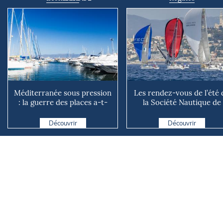
Méditerranée sous pression
Les rendez-vous de l’été 
: la guerre des places a-t-
la Société Nautique de
elle vraiment comm...
Marseille
Découvrir
Découvrir