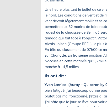
classement.
Une heure plus tard le ballet de ce vi
le nord. Les conditions de vent et de m
vent devrait légèrement mollir et se c
permettre aux 32 marins de faire route
l’ouest de la chaussée de Sein, où sera
armada qui fait face à l’objectif. Vict
Alexis Loison (Groupe REEL), le plus à
En tête au classement de 07h00 ce mat
sur Charlotte. En troisième position 
n’accuse en cette matinée qu’1,6 mille
marche à 14,5 milles.
Ils ont dit :
Yvon Larnicol (Auray – Quiberon by 
bien fatigué. J’ai beaucoup donné pour
plutôt pas mal fonctionné. J’étais à l’a
J'ai hâte que le jour se lève pour voir 