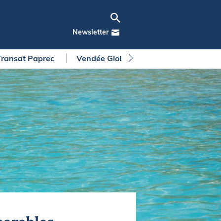
Newsletter
Transat Paprec
Vendée Globe
Arkea Ultim Chall