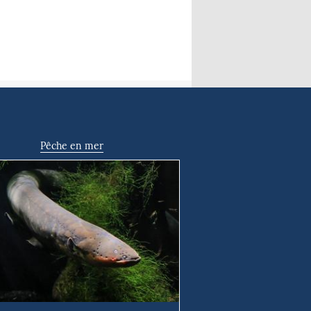
Pêche en mer