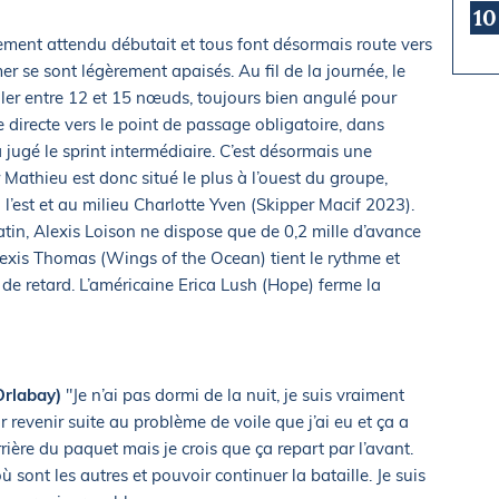
10
rement attendu débutait et tous font désormais route vers
er se sont légèrement apaisés. Au fil de la journée, le
aler entre 12 et 15 nœuds, toujours bien angulé pour
 directe vers le point de passage obligatoire, dans
 jugé le sprint intermédiaire. C’est désormais une
or Mathieu est donc situé le plus à l’ouest du groupe,
 l’est et au milieu Charlotte Yven (Skipper Macif 2023).
in, Alexis Loison ne dispose que de 0,2 mille d’avance
Alexis Thomas (Wings of the Ocean) tient le rythme et
 de retard. L’américaine Erica Lush (Hope) ferme la
Orlabay)
"Je n’ai pas dormi de la nuit, je suis vraiment
 revenir suite au problème de voile que j’ai eu et ça a
rrière du paquet mais je crois que ça repart par l’avant.
où sont les autres et pouvoir continuer la bataille. Je suis