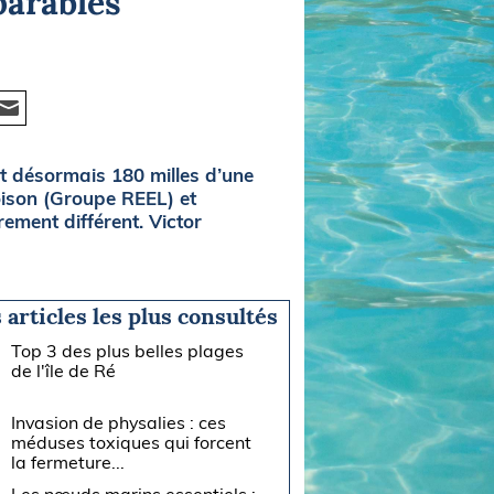
parables
nt désormais 180 milles d’une
Loison (Groupe REEL) et
ement différent. Victor
 articles les plus consultés
Top 3 des plus belles plages
de l'île de Ré
Invasion de physalies : ces
méduses toxiques qui forcent
la fermeture...
Les nœuds marins essentiels :