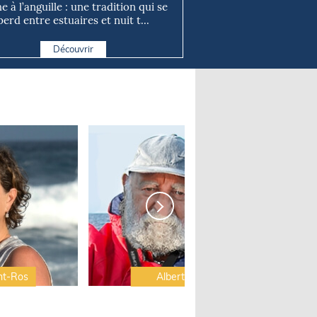
e à l’anguille : une tradition qui se
perd entre estuaires et nuit t...
Découvrir
nt-Ros
Albert Brel