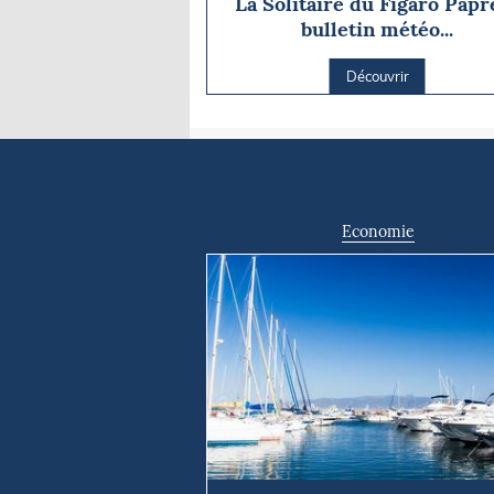
La Solitaire du Figaro Papre
bulletin météo...
Découvrir
Economie