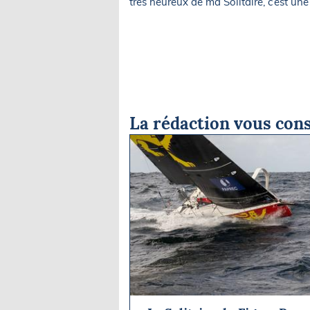
très heureux de ma Solitaire, c’est une
La rédaction vous cons