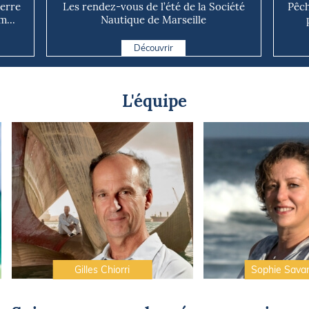
uerre
Les rendez-vous de l’été de la Société
Pêch
m...
Nautique de Marseille
Découvrir
L'équipe
Gilles Chiorri
Sophie Sava