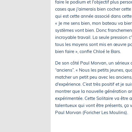
faire le podium et l'objectif plus per
cases que j'aimerais bien cocher cet
qui est cette année associé dans cette 
« Je me sens bien, mon bateau va bien, i
systèmes vont bien. Donc franchement,
incroyable travail. La seule pression 
tous les moyens sont mis en œuvre pour
bien faire », confie Chloé le Bars.
De son côté Paul Morvan, un sérieux c
“anciens”. « Nous les petits jeunes, 
matcher un petit peu avec les anciens
d'expérience. C’est très positif et je 
montrer que la nouvelle génération arr
expérimentée. Cette Solitaire va être 
talentueux qui vont être présents, ça 
Paul Morvan (Foricher Les Moulins).