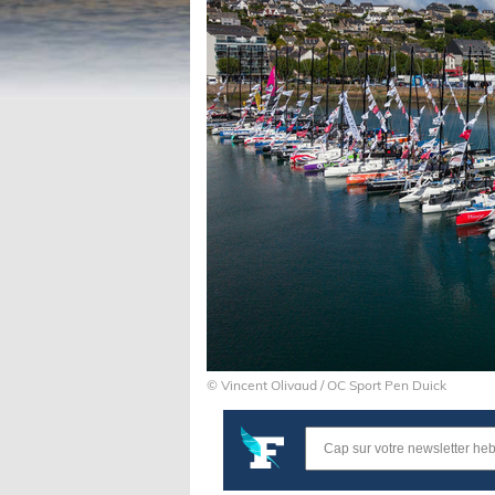
© Vincent Olivaud / OC Sport Pen Duick