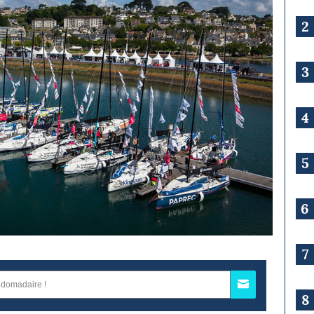
2
3
4
5
6
7
8