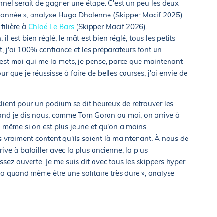
sonnel serait de gagner une étape. C'est un peu les deux
te année », analyse Hugo Dhalenne (Skipper Macif 2025)
filière à
Chloé Le Bars
(Skipper Macif 2026).
l est bien réglé, le mât est bien réglé, tous les petits
 j'ai 100% confiance et les préparateurs font un
c'est moi qui me la mets, je pense, parce que maintenant
 que je réussisse à faire de belles courses, j'ai envie de
lient pour un podium se dit heureux de retrouver les
quand je dis nous, comme Tom Goron ou moi, on arrive à
, même si on est plus jeune et qu'on a moins
suis vraiment content qu'ils soient là maintenant. À nous de
ive à batailler avec la plus ancienne, la plus
assez ouverte. Je me suis dit avec tous les skippers hyper
va quand même être une solitaire très dure », analyse