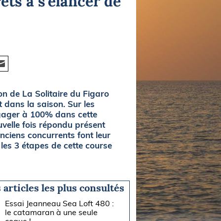
êts à s’élancer de
n de La Solitaire du Figaro
 dans la saison. Sur les
ngager à 100% dans cette
velle fois répondu présent
nciens concurrents font leur
les 3 étapes de cette course
 articles les plus consultés
Essai Jeanneau Sea Loft 480 :
le catamaran à une seule
coque !