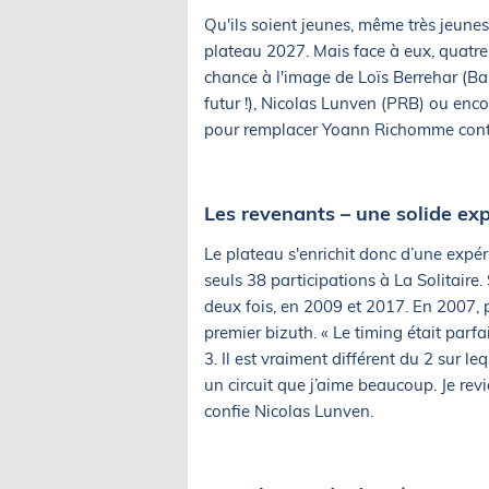
Qu'ils soient jeunes, même très jeunes
plateau 2027. Mais face à eux, quatre
chance à l'image de Loïs Berrehar (B
futur !), Nicolas Lunven (PRB) ou enc
pour remplacer Yoann Richomme contr
Les revenants – une solide ex
Le plateau s'enrichit donc d’une expé
seuls 38 participations à La Solitaire.
deux fois, en 2009 et 2017. En 2007, p
premier bizuth. « Le timing était parf
3. Il est vraiment différent du 2 sur leq
un circuit que j’aime beaucoup. Je revi
confie Nicolas Lunven.