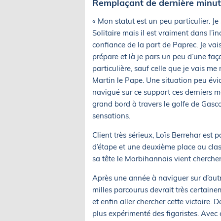
Remplaçant de dernière minute
« Mon statut est un peu particulier. Je
Solitaire mais il est vraiment dans l’i
confiance de la part de Paprec. Je vais
prépare et là je pars un peu d’une faç
particulière, sauf celle que je vais m
Martin le Pape. Une situation peu évid
navigué sur ce support ces derniers mo
grand bord à travers le golfe de Gas
sensations.
Client très sérieux, Loïs Berrehar est
d’étape et une deuxième place au class
sa tête le Morbihannais vient cherche
Après une année à naviguer sur d’autre
milles parcourus devrait très certain
et enfin aller chercher cette victoire.
plus expérimenté des figaristes. Avec 