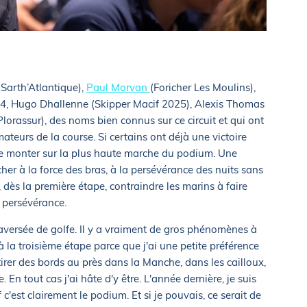
(Sarth’Atlantique),
Paul Morvan
(Foricher Les Moulins),
, Hugo Dhallenne (Skipper Macif 2025), Alexis Thomas
lorassur), des noms bien connus sur ce circuit et qui ont
teurs de la course. Si certains ont déjà une victoire
 de monter sur la plus haute marche du podium. Une
cher à la force des bras, à la persévérance des nuits sans
 dès la première étape, contraindre les marins à faire
 persévérance.
traversée de golfe. Il y a vraiment de gros phénomènes à
e à la troisième étape parce que j'ai une petite préférence
irer des bords au près dans la Manche, dans les cailloux,
. En tout cas j'ai hâte d'y être. L'année dernière, je suis
 c'est clairement le podium. Et si je pouvais, ce serait de