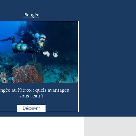
Plongée
ongée au Nitrox : quels avantages
sous l’eau ?
Découvrir