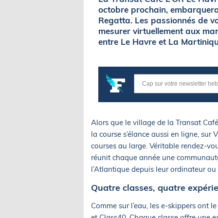
octobre prochain, embarquera 
Regatta. Les passionnés de voi
mesurer virtuellement aux mari
entre Le Havre et La Martiniqu
Alors que le village de la Transat Ca
la course s’élance aussi en ligne, sur 
courses au large. Véritable rendez-vo
réunit chaque année une communauté i
l’Atlantique depuis leur ordinateur ou 
Quatre classes, quatre expéri
Comme sur l’eau, les e-skippers ont l
et Class40. Chaque classe offre une ex