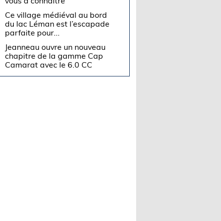
vous à connaître
Ce village médiéval au bord
du lac Léman est l’escapade
parfaite pour...
Jeanneau ouvre un nouveau
chapitre de la gamme Cap
Camarat avec le 6.0 CC