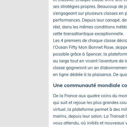
ses stratégies propres. Beaucoup de j
s’engageant sur plusieurs classes en p
performances. Depuis leur canapé, des 
réel, dans les mêmes conditions météo 
cette transatlantique exceptionnelle.
Les 4 premiers de chaque classe décro
l’Ocean Fifty Mon Bonnet Rose, skipp
possible grâce à Spencer, la platefor
au large tout en vivant l’aventure de 
classe gagneront un an d’abonnement 
en ligne dédiée à la plaisance. De quo
Une communauté mondiale conn
De la France aux quatre coins du mo
qui suit et rejoue les plus grandes cour
virtuel, la plateforme permet à des mi
marins, depuis leur salon. La Transat
vous attendu, où initiés et nouveaux v