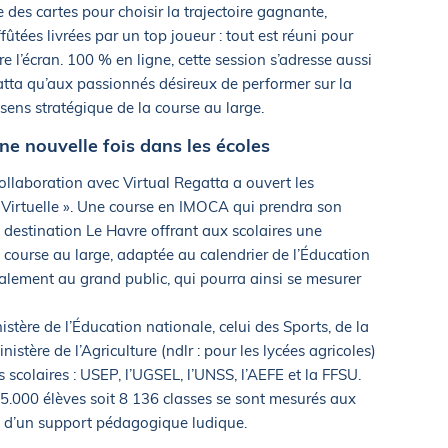
 des cartes pour choisir la trajectoire gagnante,
fûtées livrées par un top joueur : tout est réuni pour
re l’écran. 100 % en ligne, cette session s’adresse aussi
tta qu’aux passionnés désireux de performer sur la
 sens stratégique de la course au large.
une nouvelle fois dans les écoles
ollaboration avec Virtual Regatta a ouvert les
e Virtuelle ». Une course en IMOCA qui prendra son
destination Le Havre offrant aux scolaires une
 course au large, adaptée au calendrier de l’Éducation
alement au grand public, qui pourra ainsi se mesurer
stère de l’Éducation nationale, celui des Sports, de la
nistère de l’Agriculture (ndlr : pour les lycées agricoles)
 scolaires : USEP, l’UGSEL, l’UNSS, l’AEFE et la FFSU.
5.000 élèves soit 8 136 classes se sont mesurés aux
nt d’un support pédagogique ludique.