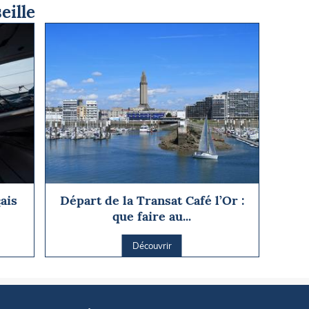
eille
ais
Départ de la Transat Café l’Or :
que faire au...
Découvrir