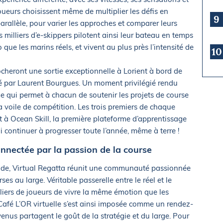
oueurs choisissent même de multiplier les défis en
9
arallèle, pour varier les approches et comparer leurs
milliers d’e-skippers pilotent ainsi leur bateau en temps
que les marins réels, et vivent au plus près l’intensité de
10
cheront une sortie exceptionnelle à Lorient à bord de
é par Laurent Bourgues. Un moment privilégié rendu
me qui permet à chacun de soutenir les projets de course
la voile de compétition. Les trois premiers de chaque
à Ocean Skill, la première plateforme d’apprentissage
i continuer à progresser toute l’année, même à terre !
ectée par la passion de la course
nde, Virtual Regatta réunit une communauté passionnée
ses au large. Véritable passerelle entre le réel et le
lliers de joueurs de vivre la même émotion que les
 Café L’OR virtuelle s’est ainsi imposée comme un rendez-
enus partagent le goût de la stratégie et du large. Pour