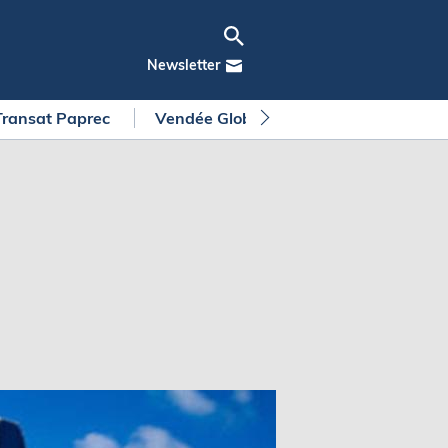
Newsletter
Transat Paprec
Vendée Globe
Arkea Ultim Chall