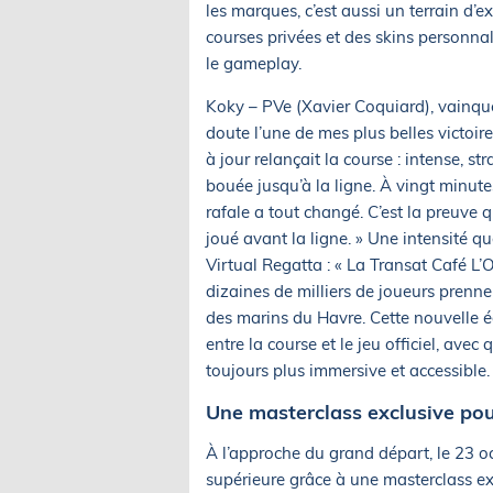
les marques, c’est aussi un terrain d’
courses privées et des skins personna
le gameplay.
Koky – PVe (Xavier Coquiard), vainque
doute l’une de mes plus belles victoir
à jour relançait la course : intense, s
bouée jusqu’à la ligne. À vingt minute
rafale a tout changé. C’est la preuve 
joué avant la ligne. » Une intensité 
Virtual Regatta : « La Transat Café L’
dizaines de milliers de joueurs prenne
des marins du Havre. Cette nouvelle 
entre la course et le jeu officiel, ave
toujours plus immersive et accessible.
Une masterclass exclusive pou
À l’approche du grand départ, le 23 oc
supérieure grâce à une masterclass ex