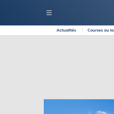
Actualités
Courses au l
BLOC MARINE
C
Ports
Co
Carnets de voyage
Ré
Dossiers de la
rédaction
La
Collection Bloc Marine
Tr
Application Bloc Marine
Ve
Règlementation
Ar
Ro
BATEAUX
Gu
Tr
Voiliers
Am
Bateaux à moteur