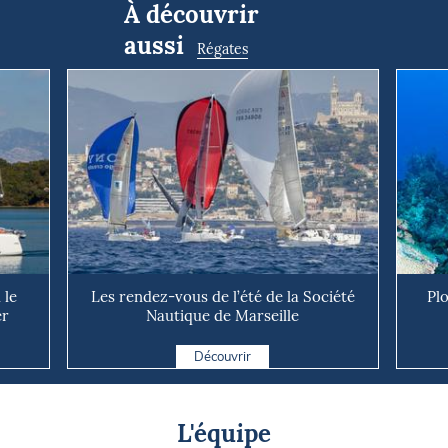
À découvrir
aussi
Régates
 le
Les rendez-vous de l’été de la Société
Pl
er
Nautique de Marseille
Découvrir
L'équipe