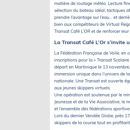
matière de routage météo. Lecture fine
sélection du bateau idéal, tactiques af
prendre l’avantage sur l’eau… et derriè
bien aux compétiteurs de Virtual Rega
Transat Café L’OR et de renforcer leur
La Transat Café L’Or s’invite 
La Fédération Française de Voile, en c
inscriptions pour la « Transat Scolair
départ en Martinique le 13 novembre, 
immersion unique dans l’univers de la
nationale. Une Transat est ouverte ég
aux jeunes skippers virtuels.
Une opération est soutenue par le mini
Jeunesse et de la Vie Associative, le mi
et l’ensemble des fédérations sportives
Lors du dernier Vendée Globe, près 17
skippers de la course tout en profita