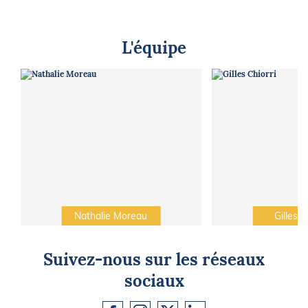
L'équipe
Nathalie Moreau
Gilles C
Suivez-nous sur les réseaux
sociaux