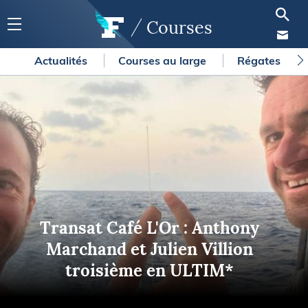
Courses
Actualités
Courses au large
Régates
Transat Café L'Or : Anthony
Marchand et Julien Villion
troisième en ULTIM*