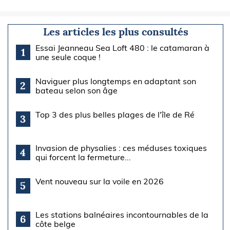
Les articles les plus consultés
Essai Jeanneau Sea Loft 480 : le catamaran à
1
une seule coque !
Naviguer plus longtemps en adaptant son
2
bateau selon son âge
Top 3 des plus belles plages de l'île de Ré
3
Invasion de physalies : ces méduses toxiques
4
qui forcent la fermeture...
Vent nouveau sur la voile en 2026
5
Les stations balnéaires incontournables de la
6
côte belge