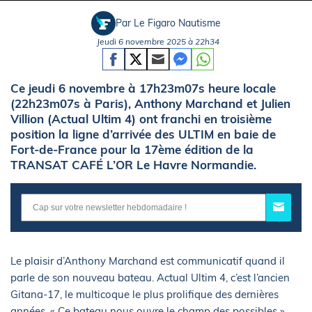
Par Le Figaro Nautisme
Jeudi 6 novembre 2025 à 22h34
Ce jeudi 6 novembre à 17h23m07s heure locale
(22h23m07s à Paris), Anthony Marchand et Julien
Villion (Actual Ultim 4) ont franchi en troisième
position la ligne d’arrivée des ULTIM en baie de
Fort-de-France pour la 17ème édition de la
TRANSAT CAFÉ L’OR Le Havre Normandie.
Le plaisir d’Anthony Marchand est communicatif quand il
parle de son nouveau bateau. Actual Ultim 4, c’est l’ancien
Gitana-17, le multicoque le plus prolifique des dernières
années. « Ce bateau nous ouvre le champ des possibles »,