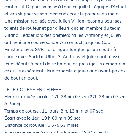
confiait-il. Depuis sa mise à l’eau en juillet, l’équipe d’Actual
et son skipper se sont démenés pour le prendre en main.
Une mission réalisée avec Julien Villion, reconnu pour ses
talents de routeur et par ailleurs ancien membre du team
Gitana. Leader lors des premiers milles, Anthony et Julien
ont livré une course solide. Au contact jusqu’au Cap
Finisterre avec SVR-Lazartigue, longtemps au coude-à-
coude avec Sodebo Ultim 3, Anthony et Julien ont réussi
leurs débuts à bord de ce bateau de prestige. Ils démontrent
ce qu’ils espéraient : leur capacité à jouer aux avant-postes
de bout en bout.
LEUR COURSE EN CHIFFRE
Heure d’arrivée locale : 17h 23min 07sec (22h 23min 07sec
à Paris)
Temps de course : 11 jours, 8 h, 13 min et 07 sec
Écart avec le 1er : 19 h 09 min 09 sec
Distance parcourue : 6 575,63 milles
Vitesse moyenne (sur l’orthodromie) : 19,84 nœuds