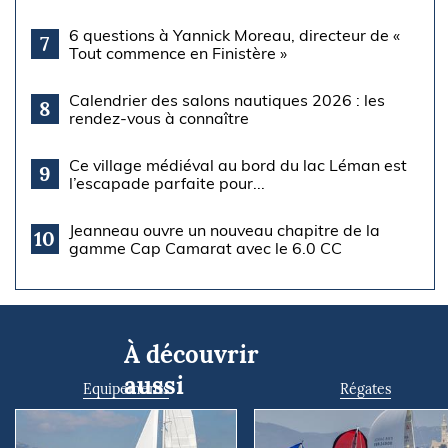
6 questions à Yannick Moreau, directeur de «
7
Tout commence en Finistère »
Calendrier des salons nautiques 2026 : les
8
rendez-vous à connaître
Ce village médiéval au bord du lac Léman est
9
l’escapade parfaite pour...
Jeanneau ouvre un nouveau chapitre de la
10
gamme Cap Camarat avec le 6.0 CC
À découvrir
aussi
Equipements
Régates