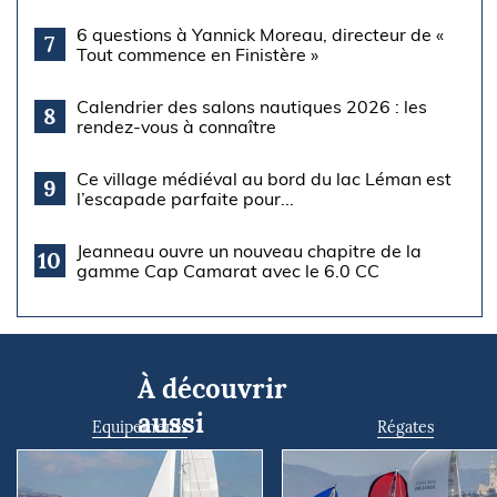
6 questions à Yannick Moreau, directeur de «
7
Tout commence en Finistère »
Calendrier des salons nautiques 2026 : les
8
rendez-vous à connaître
Ce village médiéval au bord du lac Léman est
9
l’escapade parfaite pour...
Jeanneau ouvre un nouveau chapitre de la
10
gamme Cap Camarat avec le 6.0 CC
À découvrir
aussi
Equipements
Régates