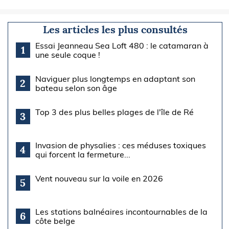
Les articles les plus consultés
Essai Jeanneau Sea Loft 480 : le catamaran à
1
une seule coque !
Naviguer plus longtemps en adaptant son
2
bateau selon son âge
Top 3 des plus belles plages de l'île de Ré
3
Invasion de physalies : ces méduses toxiques
4
qui forcent la fermeture...
Vent nouveau sur la voile en 2026
5
Les stations balnéaires incontournables de la
6
côte belge