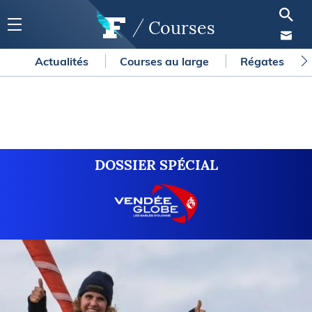
Courses
Actualités
Courses au large
Régates
DOSSIER SPÉCIAL