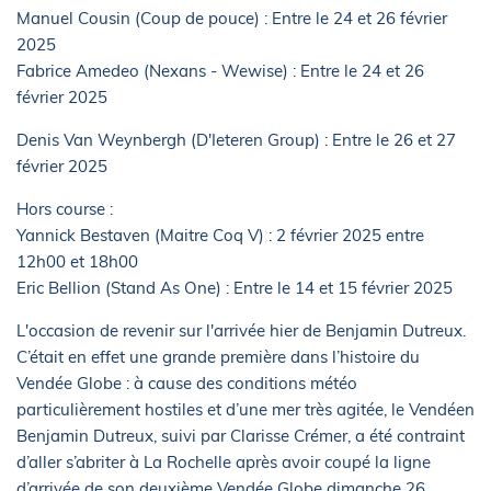
Manuel Cousin (Coup de pouce) : Entre le 24 et 26 février
2025
Fabrice Amedeo (Nexans - Wewise) : Entre le 24 et 26
février 2025
Denis Van Weynbergh (D'Ieteren Group) : Entre le 26 et 27
février 2025
Hors course :
Yannick Bestaven (Maitre Coq V) : 2 février 2025 entre
12h00 et 18h00
Eric Bellion (Stand As One) : Entre le 14 et 15 février 2025
L'occasion de revenir sur l'arrivée hier de Benjamin Dutreux.
C’était en effet une grande première dans l’histoire du
Vendée Globe : à cause des conditions météo
particulièrement hostiles et d’une mer très agitée, le Vendéen
Benjamin Dutreux, suivi par Clarisse Crémer, a été contraint
d’aller s’abriter à La Rochelle après avoir coupé la ligne
d’arrivée de son deuxième Vendée Globe dimanche 26