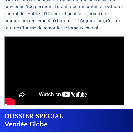
janvier en 10e position. Il a enfin pu remonter le mythique
chenal des Sables d’Olonne et peut se réjouir d’être
aujourd’hui réellement “à bon port” ! Aujourd'hui, c'est au
tour de Clarisse de remonter le fameux chenal.
DOSSIER SPÉCIAL
Vendée Globe