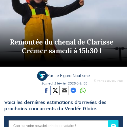
Remontée du chenal de Clarisse
Crémer samedi à 15h30 !
Par Le Figaro Nautisme
© Anne Beauge / Aléa
Samedi 1 février 2025 à 8h55
Voici les dernières estimations d’arrivées des
prochains concurrents du Vendée Globe.