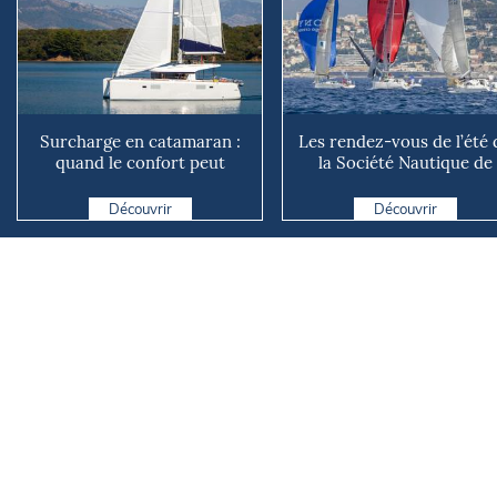
Surcharge en catamaran :
Les rendez-vous de l’été 
quand le confort peut
la Société Nautique de
coûter cher en mer
Marseille
Découvrir
Découvrir