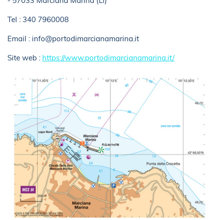
- 57033 Marciana Marina (LI)
Tel : 340 7960008
Email : info@portodimarcianamarina.it
Site web :
https://www.portodimarcianamarina.it/