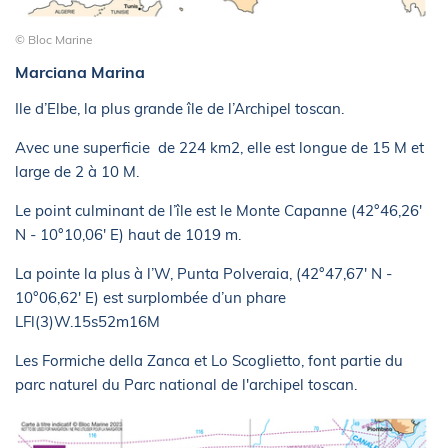
© Bloc Marine
Marciana Marina
Ile d’Elbe, la plus grande île de l’Archipel toscan.
Avec une superficie de 224 km2, elle est longue de 15 M et
large de 2 à 10 M.
Le point culminant de l’île est le Monte Capanne (42°46,26'
N - 10°10,06' E) haut de 1019 m.
La pointe la plus à l’W, Punta Polveraia, (42°47,67' N -
10°06,62' E) est surplombée d’un phare
LFl(3)W.15s52m16M
Les Formiche della Zanca et Lo Scoglietto, font partie du
parc naturel du Parc national de l'archipel toscan.