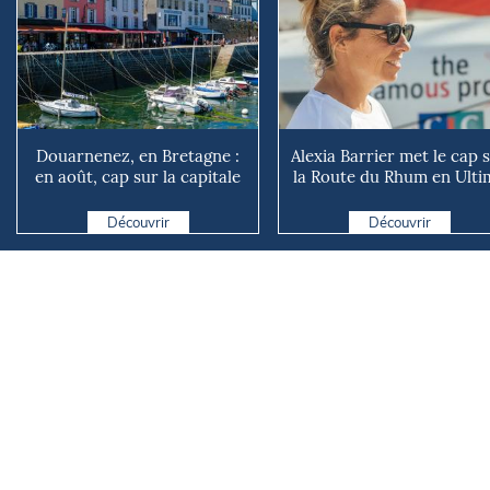
Douarnenez, en Bretagne :
Alexia Barrier met le cap 
en août, cap sur la capitale
la Route du Rhum en Ultim
des bateaux tradi...
« Ouvrir la vo...
Découvrir
Découvrir