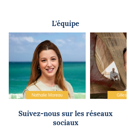
L'équipe
Nathalie Moreau
Gilles C
Suivez-nous sur les réseaux
sociaux