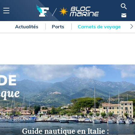
Actualités
Ports
Carnets de voyage
Guide nautique en Italie :