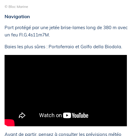
© Bloc Marine
Navigation
Port protégé par une jetée brise-lames long de 380 m avec
un feu Fl.G.4s11m7M.
Baies les plus sûres : Portoferraio et Golfo della Biodola.
Avant de partir, pensez à consulter les prévisions météo