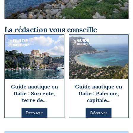
© Sophie Savant-Ros
La rédaction vous conseille
Guide nautique en
Guide nautique en
Italie : Sorrente,
Italie : Palerme,
terre de...
capitale...
Découvrir
Découvrir