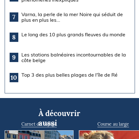
Varna, la perle de la mer Noire qui séduit de
7
plus en plus les...
Le long des 10 plus grands fleuves du monde
8
Les stations balnéaires incontournables de la
9
côte belge
Top 3 des plus belles plages de l'île de Ré
10
À découvrir
aussi
Carnet de voyage
Course au large