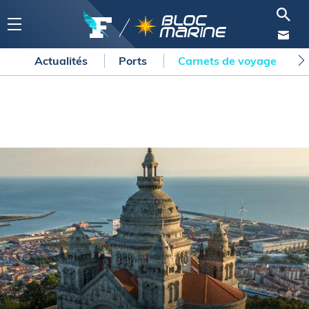
Actualités
Ports
Carnets de voyage