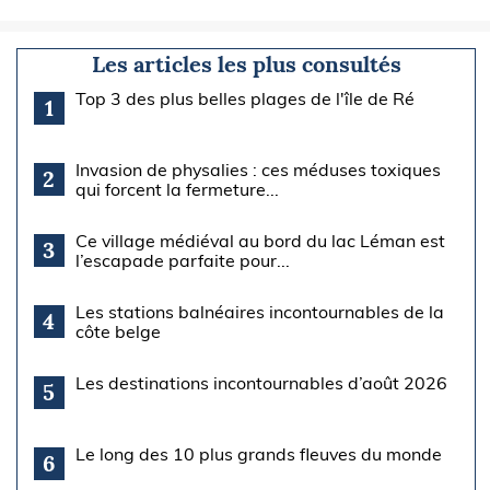
Les articles les plus consultés
Top 3 des plus belles plages de l'île de Ré
1
Invasion de physalies : ces méduses toxiques
2
qui forcent la fermeture...
Ce village médiéval au bord du lac Léman est
3
l’escapade parfaite pour...
Les stations balnéaires incontournables de la
4
côte belge
Les destinations incontournables d’août 2026
5
Le long des 10 plus grands fleuves du monde
6