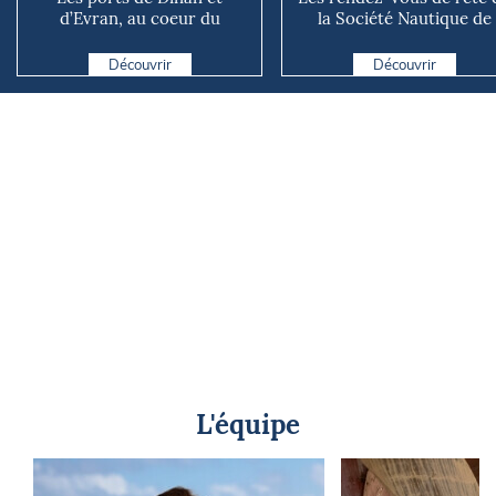
d’Evran, au coeur du
la Société Nautique de
territoire
Marseille
Découvrir
Découvrir
L'équipe