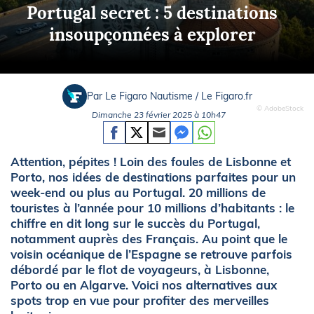
Portugal secret : 5 destinations
insoupçonnées à explorer
Par Le Figaro Nautisme / Le Figaro.fr
© AdobeStock
Dimanche 23 février 2025 à 10h47
Attention, pépites ! Loin des foules de Lisbonne et
Porto, nos idées de destinations parfaites pour un
week-end ou plus au Portugal. 20 millions de
touristes à l’année pour 10 millions d’habitants : le
chiffre en dit long sur le succès du Portugal,
notamment auprès des Français. Au point que le
voisin océanique de l’Espagne se retrouve parfois
débordé par le flot de voyageurs, à Lisbonne,
Porto ou en Algarve. Voici nos alternatives aux
spots trop en vue pour profiter des merveilles