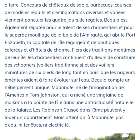
à terre. Concours de châteaux de sable, barbecues, courses
de modèles réduits et d’embarcations diverses et variées
viennent ponctuer les quatre jours de régates. Bequia est
également réputée pour le talent de ses charpentiers et pour
le superbe mouillage de la baie de l’Amirauté, qui abrite Port
Elizabeth, la capitale de l’île regorgeant de boutiques
colorées et d’hôtels de charme. Fiers des traditions maritimes
de leur île, les charpentiers continuent d’ailleurs de construire
des
schooners
(voiliers traditionnels) et des voiliers
miniatures de six pieds de long tout en bois, que les nageurs
émérites aident à faire évoluer sur l’eau. Bequia compte un
hébergement unique,
Moonhole
, né de l’imagination de
l’Americain Tom Johnston, qui a niché une vingtaine de
maisons à la pointe de l’île dans une anfractuosité naturelle
de la falaise. Les Robinson Crusoë dans l’âme peuvent y
louer un appartement. Mais attention, à
Moonhole
, pas
d’eau, ni fenêtres, ni électricité.