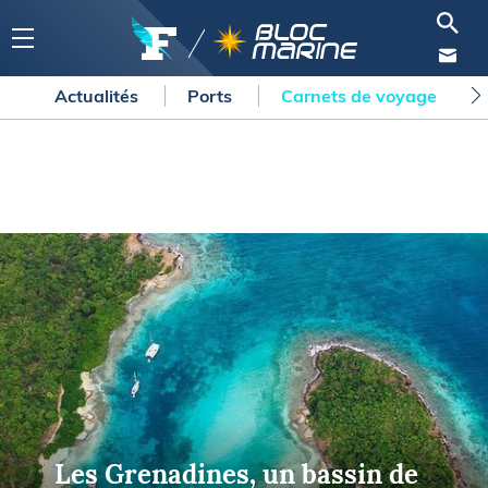
Actualités
Ports
Carnets de voyage
Les Grenadines, un bassin de