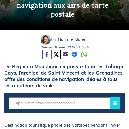
navigation aux airs de carte
postale
Par Nathalie Moreau
Samedi 8 mars 2025 à 13h45
De Bequia à Moustique en passant par les Tobago
Cays, l’archipel de Saint-Vincent-et-les-Grenadines
offre des conditions de navigation idéales à tous
les amateurs de voile.
Destination touristique phare des Caraïbes pendant l’hiver