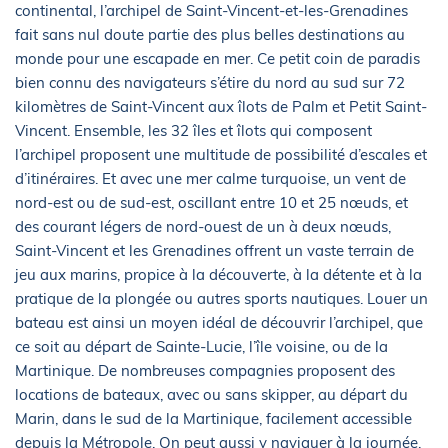
continental, l’archipel de Saint-Vincent-et-les-Grenadines
fait sans nul doute partie des plus belles destinations au
monde pour une escapade en mer. Ce petit coin de paradis
bien connu des navigateurs s’étire du nord au sud sur 72
kilomètres de Saint-Vincent aux îlots de Palm et Petit Saint-
Vincent. Ensemble, les 32 îles et îlots qui composent
l’archipel proposent une multitude de possibilité d’escales et
d’itinéraires. Et avec une mer calme turquoise, un vent de
nord-est ou de sud-est, oscillant entre 10 et 25 nœuds, et
des courant légers de nord-ouest de un à deux nœuds,
Saint-Vincent et les Grenadines offrent un vaste terrain de
jeu aux marins, propice à la découverte, à la détente et à la
pratique de la plongée ou autres sports nautiques. Louer un
bateau est ainsi un moyen idéal de découvrir l’archipel, que
ce soit au départ de Sainte-Lucie, l’île voisine, ou de la
Martinique. De nombreuses compagnies proposent des
locations de bateaux, avec ou sans skipper, au départ du
Marin, dans le sud de la Martinique, facilement accessible
depuis la Métropole. On peut aussi y naviguer à la journée,