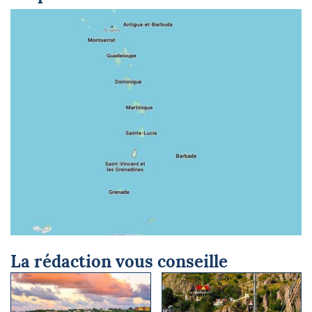
© Google Maps
La rédaction vous conseille