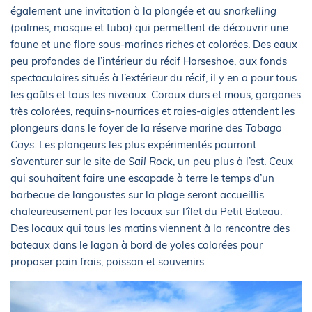
également une invitation à la plongée et au
snorkelling
(palmes, masque et tuba
)
qui permettent de découvrir une
faune et une flore sous-marines riches et colorées. Des eaux
peu profondes de l’intérieur du récif Horseshoe, aux fonds
spectaculaires situés à l’extérieur du récif, il y en a pour tous
les goûts et tous les niveaux. Coraux durs et mous, gorgones
très colorées, requins-nourrices et raies-aigles attendent les
plongeurs dans le foyer de la réserve marine des
Tobago
Cays
. Les plongeurs les plus expérimentés pourront
s’aventurer sur le site de
Sail Rock
, un peu plus à l’est. Ceux
qui souhaitent faire une escapade à terre le temps d’un
barbecue de langoustes sur la plage seront accueillis
chaleureusement par les locaux sur l’îlet du Petit Bateau.
Des locaux qui tous les matins viennent à la rencontre des
bateaux dans le lagon à bord de yoles colorées pour
proposer pain frais, poisson et souvenirs.