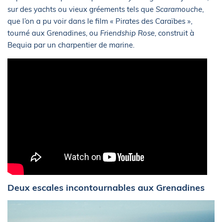
sur des yachts ou vieux gréements tels que
Scaramouche
,
que l’on a pu voir dans le film « Pirates des Caraïbes »,
tourné aux Grenadines, ou
Friendship Rose
, construit à
Bequia par un charpentier de marine.
Deux escales incontournables aux Grenadines