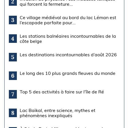
2
qui forcent la fermeture...
Ce village médiéval au bord du lac Léman est
3
l’escapade parfaite pour...
Les stations balnéaires incontournables de la
4
côte belge
Les destinations incontournables d’août 2026
5
Le long des 10 plus grands fleuves du monde
6
Top 5 des activités à faire sur l'île de Ré
7
Lac Baïkal, entre science, mythes et
8
phénomènes inexpliqués