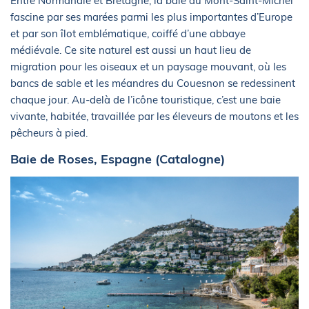
Entre Normandie et Bretagne, la baie du Mont-Saint-Michel
fascine par ses marées parmi les plus importantes d’Europe
et par son îlot emblématique, coiffé d’une abbaye
médiévale. Ce site naturel est aussi un haut lieu de
migration pour les oiseaux et un paysage mouvant, où les
bancs de sable et les méandres du Couesnon se redessinent
chaque jour. Au-delà de l’icône touristique, c’est une baie
vivante, habitée, travaillée par les éleveurs de moutons et les
pêcheurs à pied.
Baie de Roses, Espagne (Catalogne)