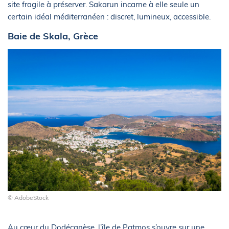
site fragile à préserver. Sakarun incarne à elle seule un
certain idéal méditerranéen : discret, lumineux, accessible.
Baie de Skala, Grèce
© AdobeStock
Au cœur du Dodécanèse, l’île de Patmos s’ouvre sur une