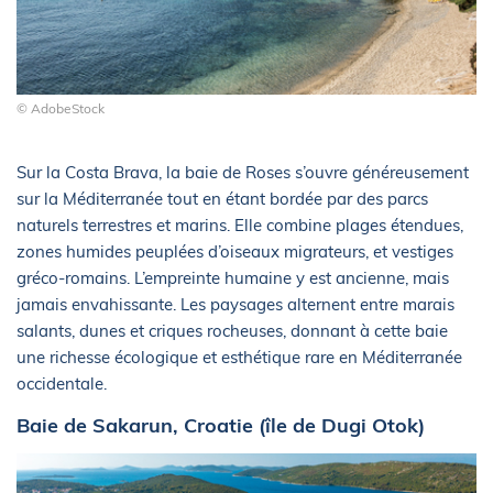
© AdobeStock
Sur la Costa Brava, la baie de Roses s’ouvre généreusement
sur la Méditerranée tout en étant bordée par des parcs
naturels terrestres et marins. Elle combine plages étendues,
zones humides peuplées d’oiseaux migrateurs, et vestiges
gréco-romains. L’empreinte humaine y est ancienne, mais
jamais envahissante. Les paysages alternent entre marais
salants, dunes et criques rocheuses, donnant à cette baie
une richesse écologique et esthétique rare en Méditerranée
occidentale.
Baie de Sakarun, Croatie (île de Dugi Otok)