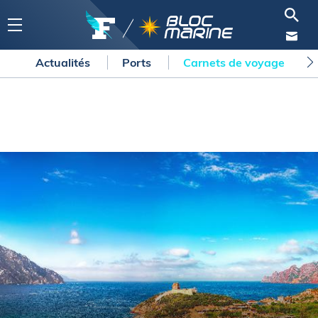
Actualités
Ports
Carnets de voyage