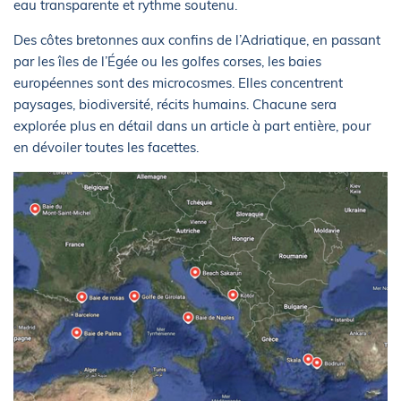
eau transparente et rythme soutenu.
Des côtes bretonnes aux confins de l’Adriatique, en passant
par les îles de l’Égée ou les golfes corses, les baies
européennes sont des microcosmes. Elles concentrent
paysages, biodiversité, récits humains. Chacune sera
explorée plus en détail dans un article à part entière, pour
en dévoiler toutes les facettes.