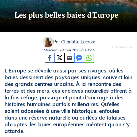
Les plus belles baies d'Europe
Par Charlotte Lacroix
© AdobeStock
Mercredi 28 mai 2025 à 18h15
L’Europe se dévoile aussi par ses rivages, où les
baies dessinent des paysages uniques, souvent loin
des grands centres urbains. À la rencontre des
terres et des mers, ces enclaves naturelles offrent à
la fois refuge, passage et point d’ancrage à des
histoires humaines parfois millénaires. Qu’elles
soient adossées à une ville historique, enfouies
dans une réserve naturelle ou ourlées de falaises
abruptes, les baies européennes méritent qu’on s’y
attarde.