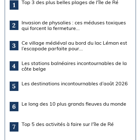
Top 3 des plus belles plages de l'île de Ré
1
Invasion de physalies : ces méduses toxiques
2
qui forcent la fermeture...
Ce village médiéval au bord du lac Léman est
3
l’escapade parfaite pour...
Les stations balnéaires incontournables de la
4
côte belge
Les destinations incontournables d’août 2026
5
Le long des 10 plus grands fleuves du monde
6
Top 5 des activités à faire sur l'île de Ré
7