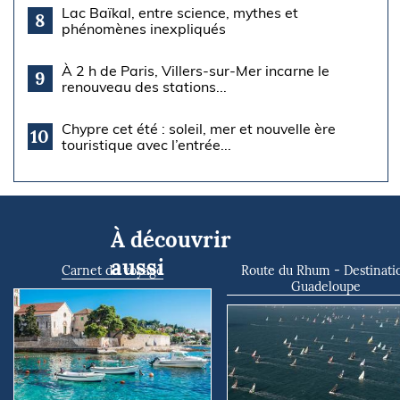
Lac Baïkal, entre science, mythes et
8
phénomènes inexpliqués
À 2 h de Paris, Villers-sur-Mer incarne le
9
renouveau des stations...
Chypre cet été : soleil, mer et nouvelle ère
10
touristique avec l’entrée...
À découvrir
aussi
Carnet de voyage
Route du Rhum - Destinati
Guadeloupe