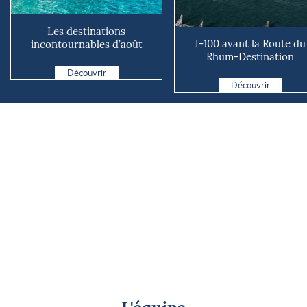
Les destinations
J-100 avant la Route du
incontournables d’août
Rhum-Destination
2026
Guadeloupe !
Découvrir
Découvrir