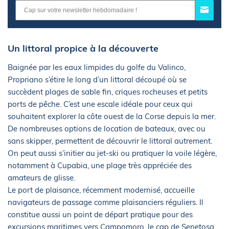
Un littoral propice à la découverte
Baignée par les eaux limpides du golfe du Valinco,
Propriano s’étire le long d’un littoral découpé où se
succèdent plages de sable fin, criques rocheuses et petits
ports de pêche. C’est une escale idéale pour ceux qui
souhaitent explorer la côte ouest de la Corse depuis la mer.
De nombreuses options de location de bateaux, avec ou
sans skipper, permettent de découvrir le littoral autrement.
On peut aussi s’initier au jet-ski ou pratiquer la voile légère,
notamment à Cupabia, une plage très appréciée des
amateurs de glisse.
Le port de plaisance, récemment modernisé, accueille
navigateurs de passage comme plaisanciers réguliers. Il
constitue aussi un point de départ pratique pour des
excursions maritimes vers Campomoro, le cap de Senetosa