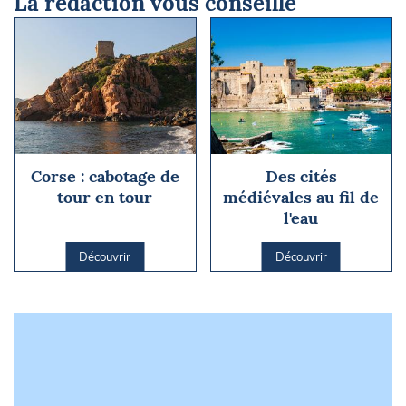
La rédaction vous conseille
Corse : cabotage de
Des cités
tour en tour
médiévales au fil de
l'eau
Découvrir
Découvrir