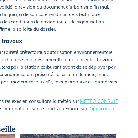
 validé la révision du document d’urbanisme fin mai.
 fin juin, a de son côté rendu un avis technique
 des conditions de navigation et de signalisation
irme la solidité du dossier.
s travaux
 l’arrêté préfectoral d’autorisation environnementale.
 prochaines semaines, permettant de lancer les travaux
utera par la station carburant avant de se déployer par
alendrier seront présentés d’ici la fin du mois, mais
 un port modernisé, plus sûr, mieux organisé et tourné vers
ns réflexes en consultant la météo sur
METEO CONSULT
s informations sur les ports en France sur l’
application
eille