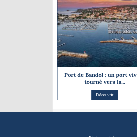
Port de Bandol : un port vi
tourné vers la...
Découvrir