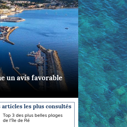
e un avis favorable
 articles les plus consultés
Top 3 des plus belles plages
de l'île de Ré