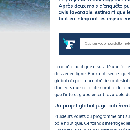
Après deux mois d’enquête pu
avis favorable, estimant que le
tout en intégrant les enjeux e
L’enquête publique a suscité une forte
dossier en ligne. Pourtant, seules que
global n’a pas rencontré de contesta
d’ailleurs que ce faible nombre de rema
que l’intérêt globalement favorable de
Un projet global jugé cohéren
Plusieurs volets du programme ont sus
pôle nautique. Certains s’interrogeai