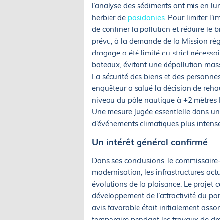
l’analyse des sédiments ont mis en l
herbier de
posidonies
. Pour limiter l’
de confiner la pollution et réduire le b
prévu, à la demande de la Mission régi
dragage a été limité au strict nécess
bateaux, évitant une dépollution mas
La sécurité des biens et des personnes 
enquêteur a salué la décision de reha
niveau du pôle nautique à +2 mètres 
Une mesure jugée essentielle dans un
d’événements climatiques plus intense
Un intérêt général confirmé
Dans ses conclusions, le commissaire-e
modernisation, les infrastructures act
évolutions de la plaisance. Le projet 
développement de l’attractivité du por
avis favorable était initialement assor
temporaire pendant les travaux de dra