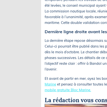
été levées, le conseil municipal ayant
La commission nautique locale, réunie
favorable à l’unanimité, après examen
maritime. Cette double validation conf
Dernière ligne droite avant le
La dernière étape repose désormais sur
Celui-ci pourrait être publié dans les
dès le mois d’octobre. Le chantier déb
phases successives. Les détails de ce c
l’objectif reste clair : offrir à Bandol
l’avenir.
Et avant de partir en mer, ayez les bo
Marine
et pensez à consulter toutes le
mobile gratuite Bloc Marine.
La rédaction vous cons