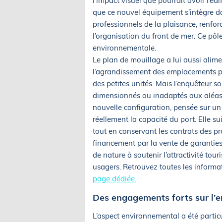
l’impact visuel que pourrait avoir l’édi
que ce nouvel équipement s’intègre da
professionnels de la plaisance, renfor
l’organisation du front de mer. Ce pô
environnementale.
Le plan de mouillage a lui aussi alime
l’agrandissement des emplacements pr
des petites unités. Mais l’enquêteur 
dimensionnés ou inadaptés aux aléas 
nouvelle configuration, pensée sur un
réellement la capacité du port. Elle s
tout en conservant les contrats des p
financement par la vente de garanties
de nature à soutenir l’attractivité to
usagers. Retrouvez toutes les informa
page dédiée.
Des engagements forts sur l’e
L’aspect environnemental a été particu