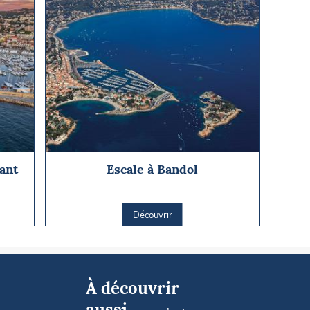
vant
Escale à Bandol
Découvrir
À découvrir
aussi