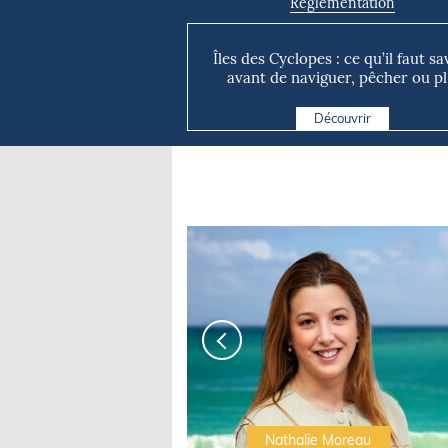
Règlementation
Îles des Cyclopes : ce qu’il faut sa
avant de naviguer, pêcher ou pl.
Découvrir
Irwin Sonigo
Nathalie Moreau