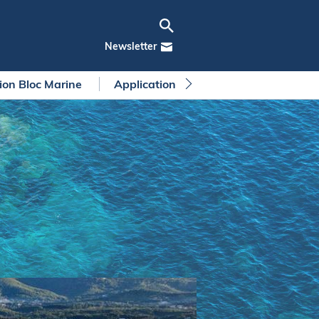
Newsletter
tion Bloc Marine
Application Bloc Marine
Règleme