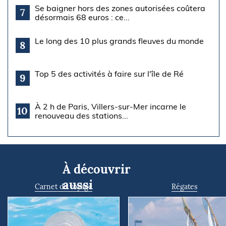
Se baigner hors des zones autorisées coûtera
7
désormais 68 euros : ce...
Le long des 10 plus grands fleuves du monde
8
Top 5 des activités à faire sur l'île de Ré
9
À 2 h de Paris, Villers-sur-Mer incarne le
10
renouveau des stations...
À découvrir
aussi
Carnet de voyage
Régates