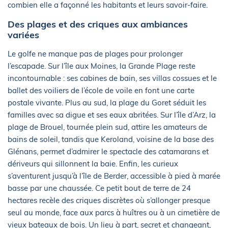
combien elle a façonné les habitants et leurs savoir-faire.
Des plages et des criques aux ambiances
variées
Le golfe ne manque pas de plages pour prolonger
l’escapade. Sur l’île aux Moines, la Grande Plage reste
incontournable : ses cabines de bain, ses villas cossues et le
ballet des voiliers de l’école de voile en font une carte
postale vivante. Plus au sud, la plage du Goret séduit les
familles avec sa digue et ses eaux abritées. Sur l’île d’Arz, la
plage de Brouel, tournée plein sud, attire les amateurs de
bains de soleil, tandis que Keroland, voisine de la base des
Glénans, permet d’admirer le spectacle des catamarans et
dériveurs qui sillonnent la baie. Enfin, les curieux
s’aventurent jusqu’à l’île de Berder, accessible à pied à marée
basse par une chaussée. Ce petit bout de terre de 24
hectares recèle des criques discrètes où s’allonger presque
seul au monde, face aux parcs à huîtres ou à un cimetière de
vieux bateaux de bois. Un lieu à part, secret et changeant,