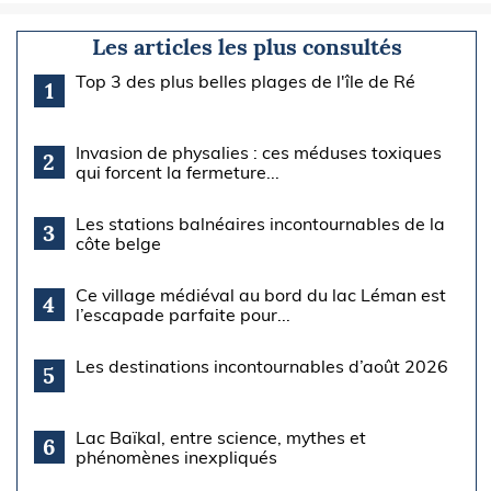
Les articles les plus consultés
Top 3 des plus belles plages de l'île de Ré
1
Invasion de physalies : ces méduses toxiques
2
qui forcent la fermeture...
Les stations balnéaires incontournables de la
3
côte belge
Ce village médiéval au bord du lac Léman est
4
l’escapade parfaite pour...
Les destinations incontournables d’août 2026
5
Lac Baïkal, entre science, mythes et
6
phénomènes inexpliqués