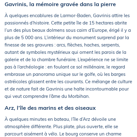
Gavrinis, la mémoire gravée dans la pierre
À quelques encablures de Larmor-Baden, Gavrinis attire les
passionnés d’histoire. Cette petite île de 15 hectares abrite
l’un des plus beaux dolmens sous cairn d’Europe, érigé il y a
plus de 5 000 ans. L’intérieur du monument surprend par la
finesse de ses gravures : arcs, flèches, haches, serpents,
autant de symboles mystérieux qui ornent les parois de la
galerie et de la chambre funéraire. L’expérience ne se limite
pas à l’archéologie : en foulant ce sol millénaire, le regard
embrasse un panorama unique sur le golfe, où les barges
ostréicoles glissent entre les courants. Ce mélange de culture
et de nature fait de Gavrinis une halte incontournable pour
qui veut comprendre l’âme du Morbihan.
Arz, l’île des marins et des oiseaux
À quelques minutes en bateau, l’île d’Arz dévoile une
atmosphère différente. Plus plate, plus ouverte, elle se
parcourt aisément à vélo. Le bourg conserve un charme