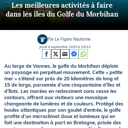
Les meilleures activités à faire
dans les îles du Golfe du Morbihan
Par Le Figaro Nautisme
Jeudi 4 septembre 2025 à 12h12
Au large de Vannes, le golfe du Morbihan déploie
un paysage en perpétuel mouvement. Cette « petite
mer » s’étend sur près de 20 kilomètres de long et
15 de large, parsemée d’une cinquantaine d’îles et
d’îlots. Les marées en redessinent sans cesse les
contours, offrant aux visiteurs une mosaïque
changeante de lumières et de couleurs. Protégé des
houles atlantiques par son goulet d’entrée, le golfe
profite d’un microclimat doux et lumineux qui en
fait une destination à part en Bretagne, prisée des