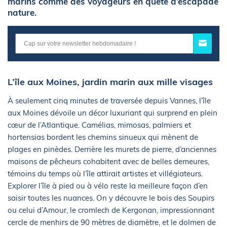
marins comme des voyageurs en quête d’escapade
nature.
L’île aux Moines, jardin marin aux mille visages
À seulement cinq minutes de traversée depuis Vannes, l’île
aux Moines dévoile un décor luxuriant qui surprend en plein
cœur de l’Atlantique. Camélias, mimosas, palmiers et
hortensias bordent les chemins sinueux qui mènent de
plages en pinèdes. Derrière les murets de pierre, d’anciennes
maisons de pêcheurs cohabitent avec de belles demeures,
témoins du temps où l’île attirait artistes et villégiateurs.
Explorer l’île à pied ou à vélo reste la meilleure façon d’en
saisir toutes les nuances. On y découvre le bois des Soupirs
ou celui d’Amour, le cromlech de Kergonan, impressionnant
cercle de menhirs de 90 mètres de diamètre, et le dolmen de