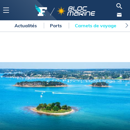
Actualités
Ports
Carnets de voyage