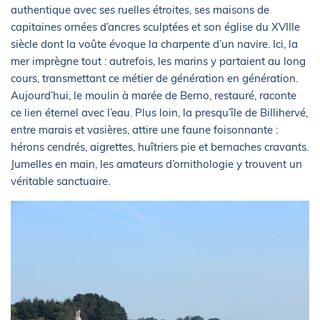
authentique avec ses ruelles étroites, ses maisons de
capitaines ornées d’ancres sculptées et son église du XVIIIe
siècle dont la voûte évoque la charpente d’un navire. Ici, la
mer imprègne tout : autrefois, les marins y partaient au long
cours, transmettant ce métier de génération en génération.
Aujourd’hui, le moulin à marée de Berno, restauré, raconte
ce lien éternel avec l’eau. Plus loin, la presqu’île de Billihervé,
entre marais et vasières, attire une faune foisonnante :
hérons cendrés, aigrettes, huîtriers pie et bernaches cravants.
Jumelles en main, les amateurs d’ornithologie y trouvent un
véritable sanctuaire.