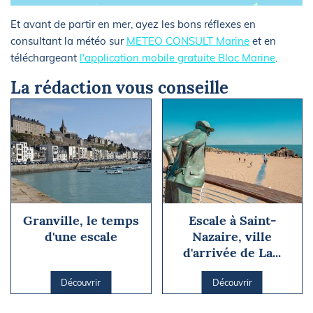
Et avant de partir en mer, ayez les bons réflexes en
consultant la météo sur
METEO CONSULT Marine
et en
téléchargeant
l'application mobile gratuite Bloc Marine
.
La rédaction vous conseille
Granville, le temps
Escale à Saint-
d'une escale
Nazaire, ville
d'arrivée de La...
Découvrir
Découvrir