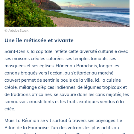
© AdobeStock
Une île métissée et vivante
Saint-Denis, la capitale, reflète cette diversité culturelle avec
ses maisons créoles colorées, ses temples tamouls, ses
mosquées et ses églises. Flâner au Barachois, longer les
canons braqués vers l’océan, ou s’attarder au marché
couvert permet de sentir le pouls de la ville. Ici, la cuisine
créole, mélange d’épices indiennes, de légumes tropicaux et
de traditions africaines, se savoure dans les caris mijotés, les
samoussas croustillants et les fruits exotiques vendus à la
criée.
Mais La Réunion se vit surtout à travers ses paysages. Le
Piton de la Fournaise, l’un des volcans les plus actifs au