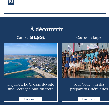
10
À découvrir
aussi
Carnet de voyage
Course au large
En juillet, Le Croisic dévoile
Tour Voile : fin des
une Bretagne plus discrète
préparatifs, début des
face à La Baule
explications
Découvrir
Découvrir