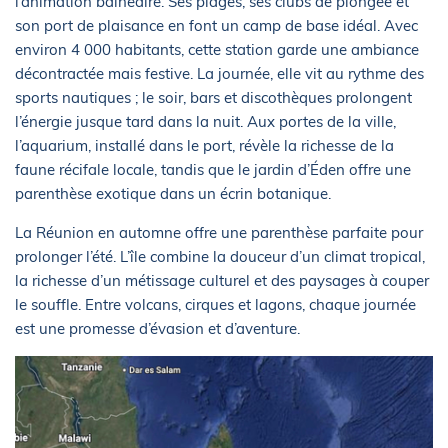
l’animation balnéaire. Ses plages, ses clubs de plongée et
son port de plaisance en font un camp de base idéal. Avec
environ 4 000 habitants, cette station garde une ambiance
décontractée mais festive. La journée, elle vit au rythme des
sports nautiques ; le soir, bars et discothèques prolongent
l’énergie jusque tard dans la nuit. Aux portes de la ville,
l’aquarium, installé dans le port, révèle la richesse de la
faune récifale locale, tandis que le jardin d’Éden offre une
parenthèse exotique dans un écrin botanique.
La Réunion en automne offre une parenthèse parfaite pour
prolonger l’été. L’île combine la douceur d’un climat tropical,
la richesse d’un métissage culturel et des paysages à couper
le souffle. Entre volcans, cirques et lagons, chaque journée
est une promesse d’évasion et d’aventure.