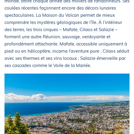
monde, attire chaque année des milliers de randonneurs. Ses
coulées récentes façonnent encore des décors lunaires
spectaculaires. La Maison du Volcan permet de mieux
comprendre les mystères géologiques de l’île. À l’intérieur
des terres, les trois cirques – Mafate, Cilaos et Salazie –
forment une autre Réunion, sauvage, verdoyante et
profondément attachante. Mafate, accessible uniquement à
pied ou en hélicoptère, incarne l’aventure pure ; Cilaos séduit
avec ses thermes et ses vins locaux ; Salazie émerveille par
ses cascades comme le Voile de la Mariée.