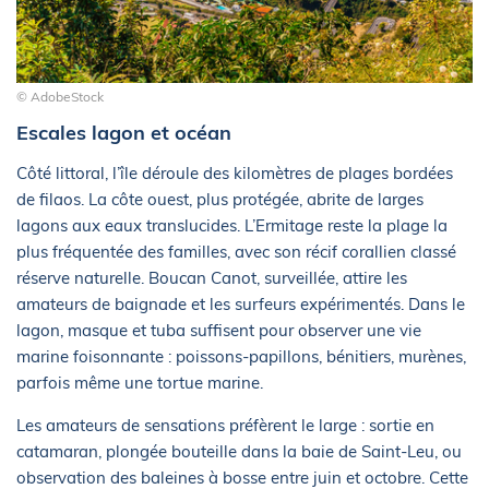
© AdobeStock
Escales lagon et océan
Côté littoral, l’île déroule des kilomètres de plages bordées
de filaos. La côte ouest, plus protégée, abrite de larges
lagons aux eaux translucides. L’Ermitage reste la plage la
plus fréquentée des familles, avec son récif corallien classé
réserve naturelle. Boucan Canot, surveillée, attire les
amateurs de baignade et les surfeurs expérimentés. Dans le
lagon, masque et tuba suffisent pour observer une vie
marine foisonnante : poissons-papillons, bénitiers, murènes,
parfois même une tortue marine.
Les amateurs de sensations préfèrent le large : sortie en
catamaran, plongée bouteille dans la baie de Saint-Leu, ou
observation des baleines à bosse entre juin et octobre. Cette