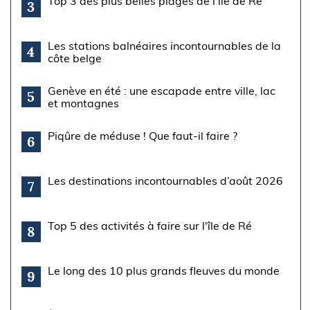
Top 3 des plus belles plages de l'île de Ré
3
Les stations balnéaires incontournables de la
4
côte belge
Genève en été : une escapade entre ville, lac
5
et montagnes
Piqûre de méduse ! Que faut-il faire ?
6
Les destinations incontournables d’août 2026
7
Top 5 des activités à faire sur l'île de Ré
8
Le long des 10 plus grands fleuves du monde
9