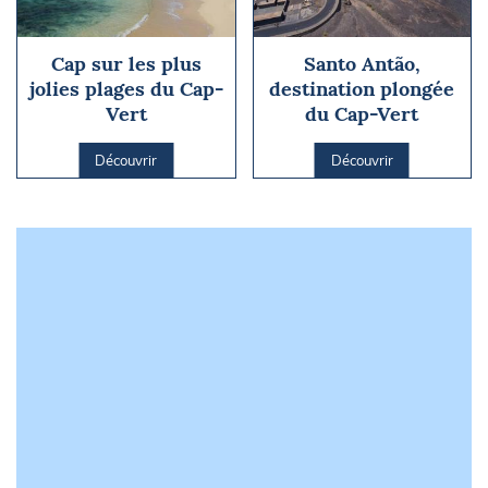
Cap sur les plus
Santo Antão,
jolies plages du Cap-
destination plongée
Vert
du Cap-Vert
Découvrir
Découvrir