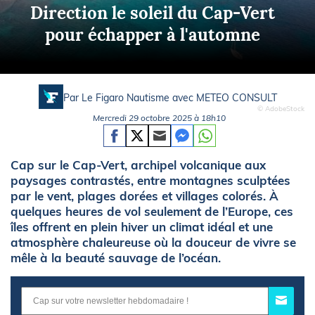
Direction le soleil du Cap-Vert
pour échapper à l'automne
Par Le Figaro Nautisme avec
METEO CONSULT
© AdobeStock
Mercredi 29 octobre 2025 à 18h10
Cap sur le Cap-Vert, archipel volcanique aux
paysages contrastés, entre montagnes sculptées
par le vent, plages dorées et villages colorés. À
quelques heures de vol seulement de l’Europe, ces
îles offrent en plein hiver un climat idéal et une
atmosphère chaleureuse où la douceur de vivre se
mêle à la beauté sauvage de l’océan.