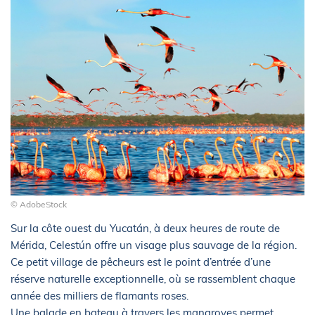
© AdobeStock
Sur la côte ouest du Yucatán, à deux heures de route de
Mérida, Celestún offre un visage plus sauvage de la région.
Ce petit village de pêcheurs est le point d’entrée d’une
réserve naturelle exceptionnelle, où se rassemblent chaque
année des milliers de flamants roses.
Une balade en bateau à travers les mangroves permet