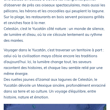
d’observer de près ces oiseaux spectaculaires, mais aussi les
pélicans, les hérons et les crocodiles qui peuplent la lagune.
Sur la plage, les restaurants en bois servent poissons grillés
et ceviches face à la mer.
Celestún, c’est le Yucatán côté nature : un monde de silence,
de lumière et d’eau, où la vie s’écoule lentement au rythme
des marées.
Voyager dans le Yucatán, c’est traverser un territoire à part :
celui où la civilisation maya côtoie encore les traditions
d’aujourd’hui. Ici, la lumière change tout, les saveurs
racontent des histoires, et chaque lieu semble relié par une
même énergie.
Des ruelles jaunes d’Izamal aux lagunes de Celestún, le
Yucatán dévoile un Mexique sincère, profondément enraciné
dans sa terre et sa culture. Un voyage d’équilibre, entre
histoire, nature et émotion.