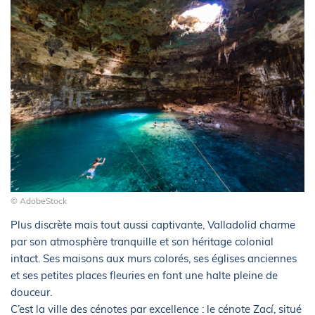
© AdobeStock
Plus discrète mais tout aussi captivante, Valladolid charme
par son atmosphère tranquille et son héritage colonial
intact. Ses maisons aux murs colorés, ses églises anciennes
et ses petites places fleuries en font une halte pleine de
douceur.
C’est la ville des cénotes par excellence : le cénote Zací, situé