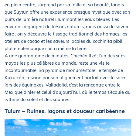
en plein centre, surprend par sa taille et sa beauté, tandis
que Suytun offre une expérience presque mystique avec son
puits de lumière naturel illuminant les eaux bleues. Les
environs regorgent de trésors naturels, mais aussi de savoir-
faire : on y découvre le tissage traditionnel des hamacs, les
ateliers de cacao et les saveurs locales du cochinita pibil,
plat emblématique cuit à même la terre.
À une quarantaine de minutes, Chichén Itzá, l’un des sites
mayas les plus célèbres au monde, reste une visite
incontournable. Sa pyramide monumentale, le temple de
Kukulcán, fascine par son alignement parfait avec le soleil
lors des équinoxes. Valladolid, c’est la rencontre entre le
Mexique d’hier et celui d’aujourd’hui, où le temps s’écoule au
rythme du soleil et des sourires.
Tulum – Ruines, lagons et douceur caribéenne