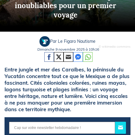
inoubliables pour un premier
voyage
Par Le Figaro Nautisme
© wikimedia commons
Dimanche 9 novembre 2025 à 10h16
Entre jungle et mer des Caraïbes, la péninsule du
Yucatán concentre tout ce que le Mexique a de plus
fascinant. Cités coloniales colorées, ruines mayas,
lagons turquoise et plages infinies : un voyage
entre héritage, nature et lumière. Voici cinq escales
à ne pas manquer pour une première immersion
dans ce territoire mythique.