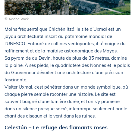
© AdobeStock
Moins fréquenté que Chichén Itzá, le site d’Uxmal est un
joyau architectural inscrit au patrimoine mondial de
l’UNESCO. Entouré de collines verdoyantes, il témoigne du
raffinement et de la maîtrise astronomique des Mayas.
Sa pyramide du Devin, haute de plus de 35 mètres, domine
la plaine. À ses pieds, le quadrilatère des Nonnes et le palais
du Gouverneur dévoilent une architecture d’une précision
fascinante.
Visiter Uxmal, c’est pénétrer dans un monde symbolique, où
chaque pierre semble raconter une histoire. Le site est
souvent baigné d’une lumière dorée, et l’on s’y promène
dans un silence presque sacré, interrompu seulement par le
chant des oiseaux et le vent dans les ruines.
Celestún – Le refuge des flamants roses