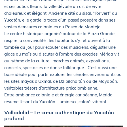
et ses patios fleuris, la ville dévoile un art de vivre
chaleureux et élégant. Ancienne cité du sisal, “l’or vert” du
Yucatán, elle garde la trace d’un passé prospère dans ses
vastes demeures coloniales du Paseo de Montejo.
Le centre historique, organisé autour de la Plaza Grande,
respire la convivialité : les habitants s’y retrouvent à la
tombée du jour pour écouter des musiciens, déguster une
glace au maïs ou discuter à l’ombre des arcades. Mérida vit
au rythme de la culture : marchés animés, expositions,
concerts, spectacles de danse folklorique... C’est aussi une
base idéale pour partir explorer les cénotes environnants ou
les sites mayas d’Uxmal, de Dzibilchaltún ou de Mayapán,
véritables trésors d’architecture précolombienne.
Entre ambiance coloniale et énergie caribéenne, Mérida
résume l’esprit du Yucatán : lumineux, coloré, vibrant.
Valladolid – Le cœur authentique du Yucatán
profond