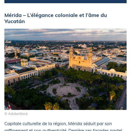
Mérida – L’élégance coloniale et l’âme du
Yucatán
© AdobeStock
Capitale culturelle de la région, Mérida séduit par son
raffinement et son authenticité. Derrière ses façades pastel