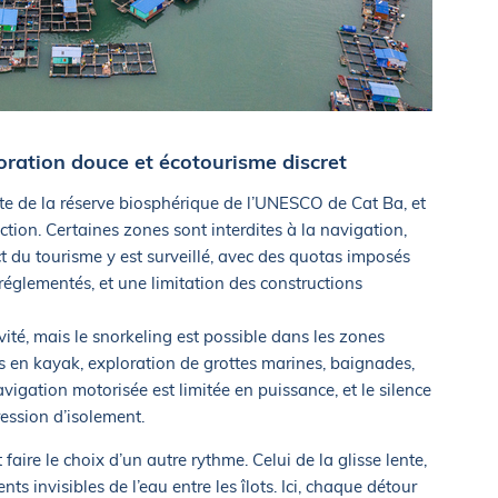
oration douce et écotourisme discret
nte de la réserve biosphérique de l’UNESCO de Cat Ba, et
ction. Certaines zones sont interdites à la navigation,
t du tourisme y est surveillé, avec des quotas imposés
 réglementés, et une limitation des constructions
vité, mais le snorkeling est possible dans les zones
es en kayak, exploration de grottes marines, baignades,
igation motorisée est limitée en puissance, et le silence
ession d’isolement.
faire le choix d’un autre rythme. Celui de la glisse lente,
s invisibles de l’eau entre les îlots. Ici, chaque détour