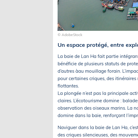
© AdobeStock
Un espace protégé, entre expl
La baie de Lan Ha fait partie intégra
bénéficie de plusieurs statuts de prote
d’autres àau mouillage forain. L’impac
pour certaines criques, des itinéraires
flottantes.
La plongée n’est pas la principale acti
claires. L’écotourisme domine : balad
observation des oiseaux marins. La nav
domine dans la baie, renforçant l’impr
Naviguer dans la baie de Lan Ha, c’est 
des criques silencieuses, des mouvement