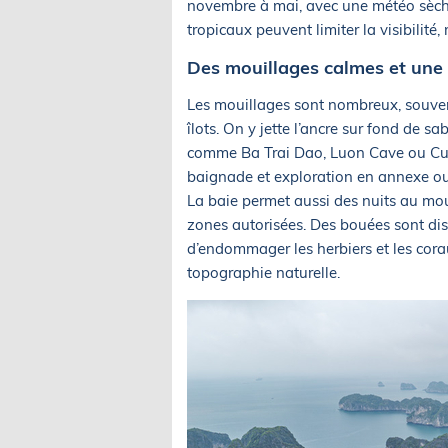
novembre à mai, avec une météo sèche 
tropicaux peuvent limiter la visibilité,
Des mouillages calmes et une
Les mouillages sont nombreux, souven
îlots. On y jette l’ancre sur fond de s
comme Ba Trai Dao, Luon Cave ou Cua
baignade et exploration en annexe o
La baie permet aussi des nuits au moui
zones autorisées. Des bouées sont disp
d’endommager les herbiers et les corau
topographie naturelle.