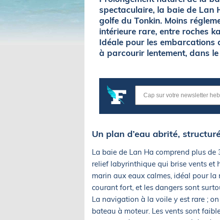
spectaculaire, la baie de Lan 
golfe du Tonkin. Moins régleme
intérieure rare, entre roches ka
Idéale pour les embarcations de
à parcourir lentement, dans le 
Un plan d’eau abrité, structuré
La baie de Lan Ha comprend plus de 30
relief labyrinthique qui brise vents et
marin aux eaux calmes, idéal pour la 
courant fort, et les dangers sont surto
La navigation à la voile y est rare ; o
bateau à moteur. Les vents sont faible