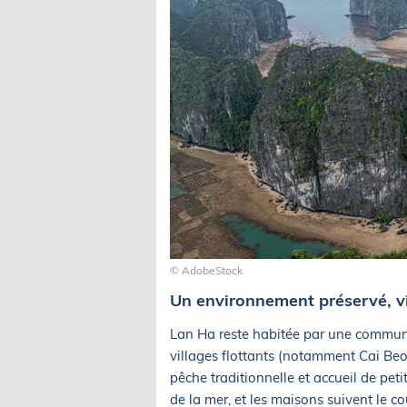
© AdobeStock
Un environnement préservé, vi
Lan Ha reste habitée par une communa
villages flottants (notamment Cai Beo 
pêche traditionnelle et accueil de pe
de la mer, et les maisons suivent le c