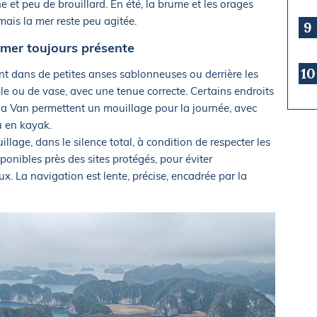
et peu de brouillard. En été, la brume et les orages
 mais la mer reste peu agitée.
9
 mer toujours présente
10
t dans de petites anses sablonneuses ou derrière les
able ou de vase, avec une tenue correcte. Certains endroits
 Van permettent un mouillage pour la journée, avec
u en kayak.
llage, dans le silence total, à condition de respecter les
onibles près des sites protégés, pour éviter
x. La navigation est lente, précise, encadrée par la