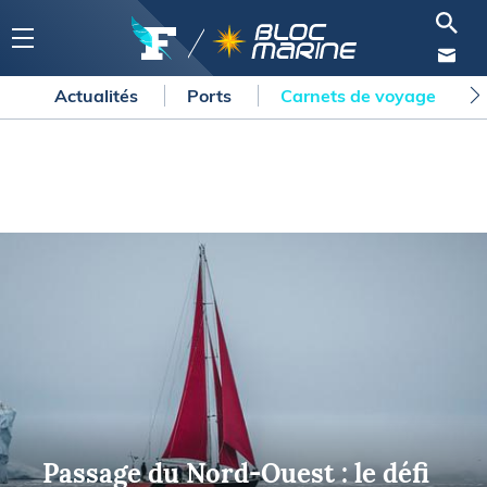
Actualités
Ports
Carnets de voyage
Passage du Nord-Ouest : le défi