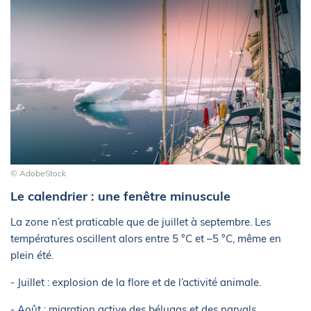
© AdobeStock
Le calendrier : une fenêtre minuscule
La zone n’est praticable que de juillet à septembre. Les
températures oscillent alors entre 5 °C et –5 °C, même en
plein été.
- Juillet : explosion de la flore et de l’activité animale.
- Août : migration active des bélugas et des narvals.