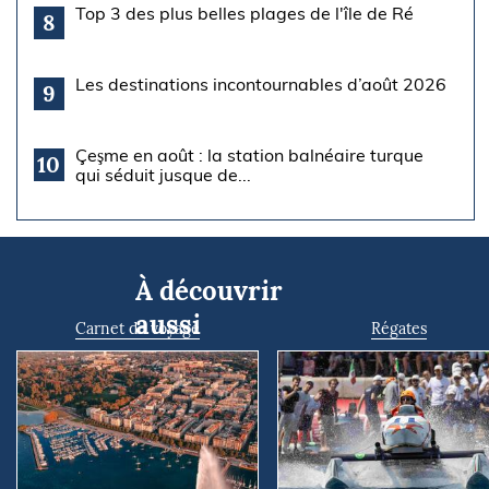
Top 3 des plus belles plages de l'île de Ré
8
Les destinations incontournables d’août 2026
9
Çeşme en août : la station balnéaire turque
10
qui séduit jusque de...
À découvrir
aussi
Carnet de voyage
Régates