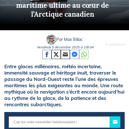
maritime ultime au cœur de
l’Arctique canadien
Par Max Billac
© AdobeStock
Vendredi 5 décembre 2025 à 10h34
Entre glaces millénaires, météo incertaine,
immensité sauvage et héritage inuit, traverser le
passage du Nord-Ouest reste l’une des épreuves
maritimes les plus exigeantes au monde. Une route
mythique où la navigation s’écrit encore aujourd’hui
au rythme de la glace, de la patience et des
rencontres subarctiques.