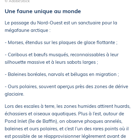
© AdobeStock
Une faune unique au monde
Le passage du Nord-Ouest est un sanctuaire pour la
mégafaune arctique :
- Morses, étendus sur les plaques de glace flottante ;
- Caribous et bœufs musqués, reconnaissables à leur
silhouette massive et à leurs sabots larges ;
- Baleines boréales, narvals et bélugas en migration ;
- Ours polaires, souvent aperçus près des zones de dérive
glaciaire.
Lors des escales à terre, les zones humides attirent huards,
échassiers et oiseaux aquatiques. Plus à l’est, autour de
Pond Inlet (île de Baffin), on observe phoques annelés,
baleines et ours polaires, et c’est l’un des rares points où il
est possible de se réapprovisionner légèrement avant de