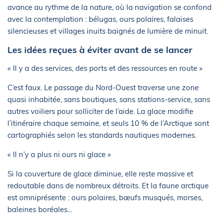
avance au rythme de la nature, où la navigation se confond
avec la contemplation : bélugas, ours polaires, falaises
silencieuses et villages inuits baignés de lumière de minuit.
Les idées reçues à éviter avant de se lancer
« Il y a des services, des ports et des ressources en route »
C’est faux. Le passage du Nord-Ouest traverse une zone
quasi inhabitée, sans boutiques, sans stations-service, sans
autres voiliers pour solliciter de l’aide. La glace modifie
l’itinéraire chaque semaine, et seuls 10 % de l’Arctique sont
cartographiés selon les standards nautiques modernes.
« Il n’y a plus ni ours ni glace »
Si la couverture de glace diminue, elle reste massive et
redoutable dans de nombreux détroits. Et la faune arctique
est omniprésente : ours polaires, bœufs musqués, morses,
baleines boréales…