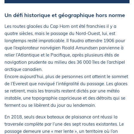
Un défi historique et géographique hors norme
Les routes glacées du Cap Horn ont été franchies il y a
quatre siècles, mais le passage du Nord-Ouest, lui, est
longtemps resté impraticable. Il faudra attendre 1906 pour
que l’explorateur norvégien Roald Amundsen parvienne à
relier l’Atlantique et le Pacifique, après plusieurs étés de
navigation prudente au milieu des 36 000 îles de l’archipel
arctique canadien.
Encore aujourd’hui, plus de personnes ont atteint le sommet
de l’Everest que navigué l’intégralité du passage. Les glaces
se retirent, mais les transits restent dictés par une météo
instable, une topographie capricieuse et des détroits qui se
ferment ou se libèrent du jour au lendemain.
En 2018, seuls deux bateaux de plaisance ont réussi la
traversée complète par l’une des sept routes existantes. Le
passage demeure une « mer lente », un territoire où l’on