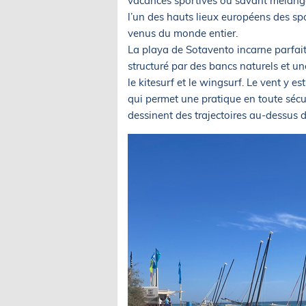
vacances sportives ou savant mélange 
l’un des hauts lieux européens des sp
venus du monde entier.
La playa de Sotavento incarne parfait
structuré par des bancs naturels et u
le kitesurf et le wingsurf. Le vent y e
qui permet une pratique en toute sécur
dessinent des trajectoires au-dessus d