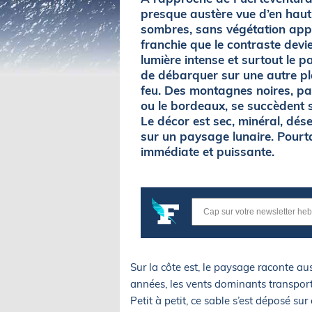
presque austère vue d’en haut.
sombres, sans végétation appar
franchie que le contraste devi
lumière intense et surtout le 
de débarquer sur une autre pla
feu. Des montagnes noires, par
ou le bordeaux, se succèdent 
Le décor est sec, minéral, dés
sur un paysage lunaire. Pourta
immédiate et puissante.
Sur la côte est, le paysage raconte aus
années, les vents dominants transport
Petit à petit, ce sable s’est déposé su