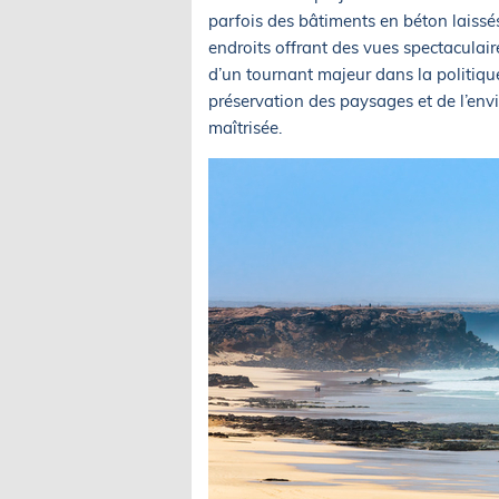
parfois des bâtiments en béton laissés
endroits offrant des vues spectaculai
d’un tournant majeur dans la politique
préservation des paysages et de l’env
maîtrisée.