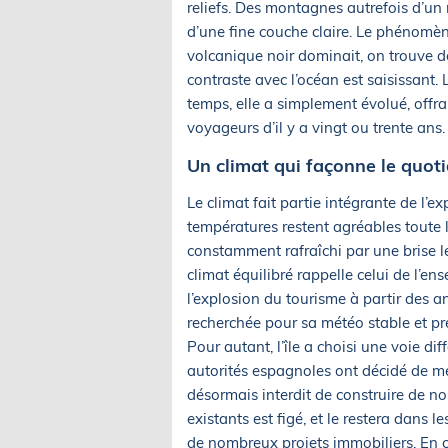
reliefs. Des montagnes autrefois d’u
d’une fine couche claire. Le phénomène
volcanique noir dominait, on trouve d
contraste avec l’océan est saisissant.
temps, elle a simplement évolué, offra
voyageurs d’il y a vingt ou trente ans.
Un climat qui façonne le quot
Le climat fait partie intégrante de l’e
températures restent agréables toute l’
constamment rafraîchi par une brise lé
climat équilibré rappelle celui de l’e
l’explosion du tourisme à partir des 
recherchée pour sa météo stable et pré
Pour autant, l’île a choisi une voie dif
autorités espagnoles ont décidé de met
désormais interdit de construire de no
existants est figé, et le restera dans 
de nombreux projets immobiliers. En ci