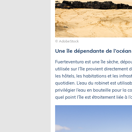
© AdobeStock
Une île dépendante de l’océan
Fuerteventura est une île sèche, dépou
utilisée sur l’île provient directement 
les hôtels, les habitations et les infra
quotidien. L’eau du robinet est utilis
privilégier l’eau en bouteille pour la
quel point l’île est étroitement liée 