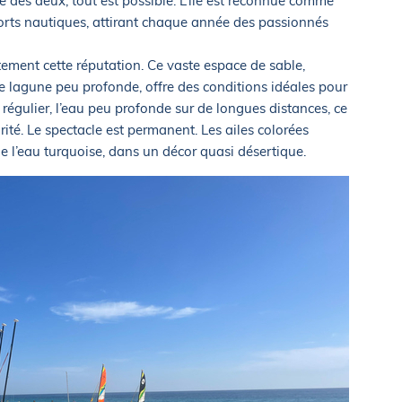
des deux, tout est possible. L’île est reconnue comme
orts nautiques, attirant chaque année des passionnés
ement cette réputation. Ce vaste espace de sable,
ne lagune peu profonde, offre des conditions idéales pour
st régulier, l’eau peu profonde sur de longues distances, ce
ité. Le spectacle est permanent. Les ailes colorées
e l’eau turquoise, dans un décor quasi désertique.