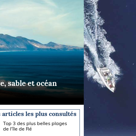
e, sable et océan
 articles les plus consultés
Top 3 des plus belles plages
de l'île de Ré