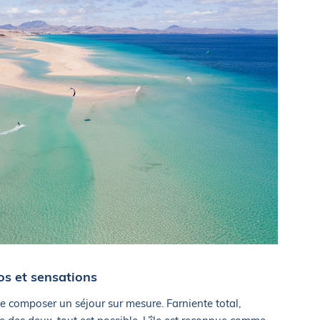
pos et sensations
e composer un séjour sur mesure. Farniente total,