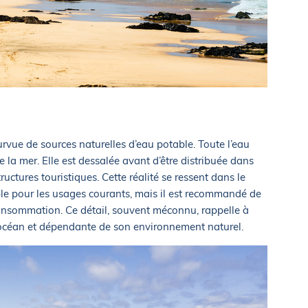
rvue de sources naturelles d’eau potable. Toute l’eau
de la mer. Elle est dessalée avant d’être distribuée dans
structures touristiques. Cette réalité se ressent dans le
able pour les usages courants, mais il est recommandé de
 consommation. Ce détail, souvent méconnu, rappelle à
à l’océan et dépendante de son environnement naturel.