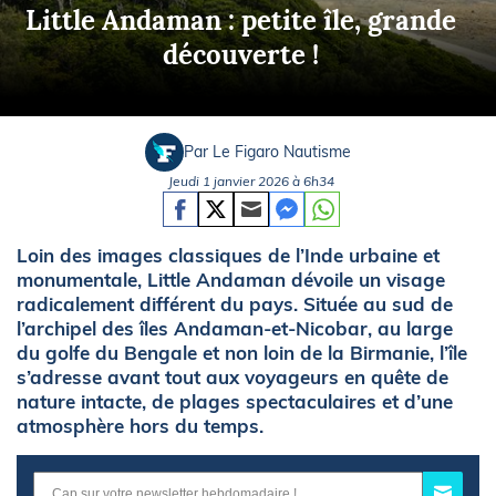
Little Andaman : petite île, grande
découverte !
Par Le Figaro Nautisme
Jeudi 1 janvier 2026 à 6h34
Loin des images classiques de l’Inde urbaine et
monumentale, Little Andaman dévoile un visage
radicalement différent du pays. Située au sud de
l’archipel des îles Andaman-et-Nicobar, au large
du golfe du Bengale et non loin de la Birmanie, l’île
s’adresse avant tout aux voyageurs en quête de
nature intacte, de plages spectaculaires et d’une
atmosphère hors du temps.