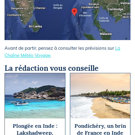
Avant de partir, pensez à consulter les prévisions sur
La
Chaîne Météo Voyage
.
La rédaction vous conseille
Plongée en Inde :
Pondichéry, un brin
Lakshadweep,
de France en Inde