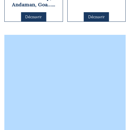
Andaman, Goa…...
Découvrir
Découvrir