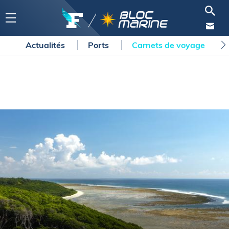
Actualités
Ports
Carnets de voyage