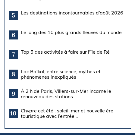
Les destinations incontournables d’août 2026
5
Le long des 10 plus grands fleuves du monde
6
Top 5 des activités à faire sur l'île de Ré
7
Lac Baïkal, entre science, mythes et
8
phénomènes inexpliqués
À 2 h de Paris, Villers-sur-Mer incarne le
9
renouveau des stations...
Chypre cet été : soleil, mer et nouvelle ère
10
touristique avec l’entrée...