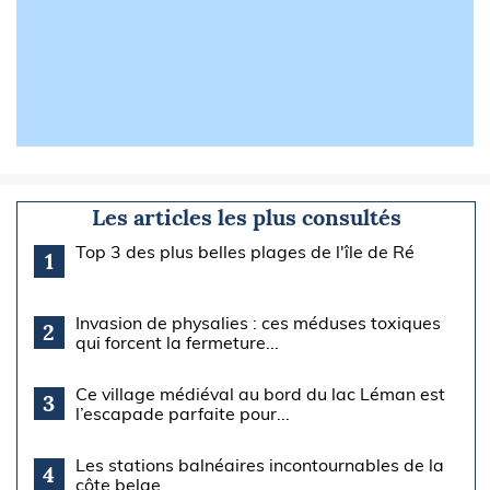
Les articles les plus consultés
Top 3 des plus belles plages de l'île de Ré
1
Invasion de physalies : ces méduses toxiques
2
qui forcent la fermeture...
Ce village médiéval au bord du lac Léman est
3
l’escapade parfaite pour...
Les stations balnéaires incontournables de la
4
côte belge