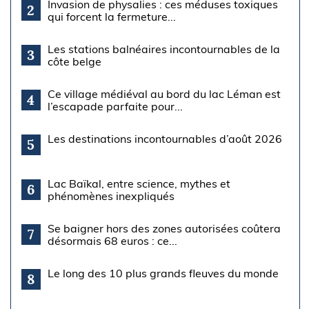
Invasion de physalies : ces méduses toxiques
2
qui forcent la fermeture...
Les stations balnéaires incontournables de la
3
côte belge
Ce village médiéval au bord du lac Léman est
4
l’escapade parfaite pour...
Les destinations incontournables d’août 2026
5
Lac Baïkal, entre science, mythes et
6
phénomènes inexpliqués
Se baigner hors des zones autorisées coûtera
7
désormais 68 euros : ce...
Le long des 10 plus grands fleuves du monde
8