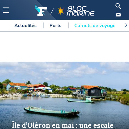
Actualités
Ports
Carnets de voyage
Île d’Oléron en mai : une escale