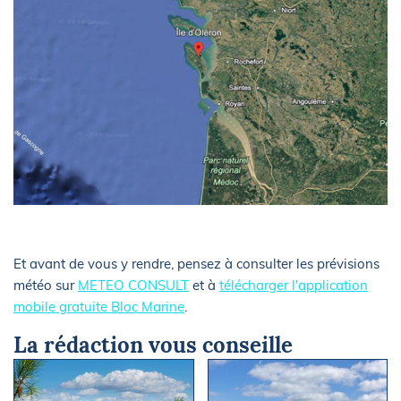
Et avant de vous y rendre, pensez à consulter les prévisions
météo sur
METEO CONSULT
et à
télécharger l'application
mobile gratuite Bloc Marine
.
La rédaction vous conseille