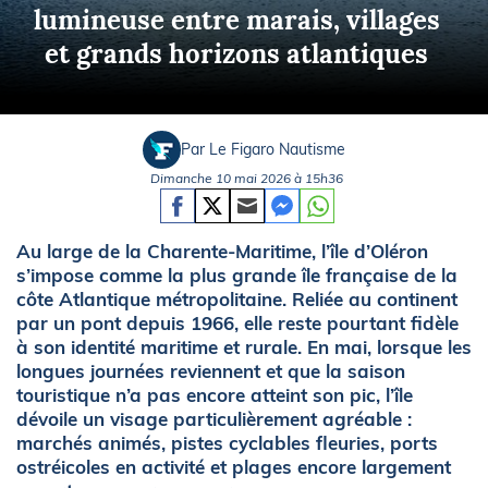
lumineuse entre marais, villages
et grands horizons atlantiques
Par Le Figaro Nautisme
Dimanche 10 mai 2026 à 15h36
Au large de la Charente-Maritime, l’île d’Oléron
s’impose comme la plus grande île française de la
côte Atlantique métropolitaine. Reliée au continent
par un pont depuis 1966, elle reste pourtant fidèle
à son identité maritime et rurale. En mai, lorsque les
longues journées reviennent et que la saison
touristique n’a pas encore atteint son pic, l’île
dévoile un visage particulièrement agréable :
marchés animés, pistes cyclables fleuries, ports
ostréicoles en activité et plages encore largement