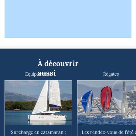
À découvrir
aussi
Equipements
Régates
Surcharge en catamaran :
Les rendez-vous de l’été 