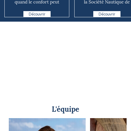
quand le confort peut
la Société Nautique de
coûter cher en mer
Marseille
Découvrir
Découvrir
L'équipe