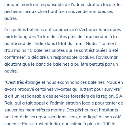
indiqué mardi un responsable de l'administration locale, les
pêcheurs locaux cherchant à en sauver de nombreuses
autres.
Ces petites baleines ont commencé à s'échouer lundi après-
midi le long des 15 km de côtes près de Tiruchendur, à la
pointe sud de l'Inde, dans l'Etat du Tamil Nadu. "La mort
d'au moins 45 baleines pilotes qui se sont échouées a été
confirmée", a déclaré un responsable local, M. Ravikumar,
ajoutant que le banc de baleines a pu être percuté par un
navire.
"C'est très étrange et nous examinons ces baleines. Nous en
avons retrouvé certaines vivantes qui luttent pour survivre",
a dit un responsable des services forestiers de la région, S.A.
Raju qui a fait appel à l'administration locale pour tenter de
sauver les mammifères marins. Des pêcheurs et habitants
ont tenté de les repousser dans l'eau, a indiqué de son côté,
l'agence Press Trust of India, qui estime à plus de 100 le