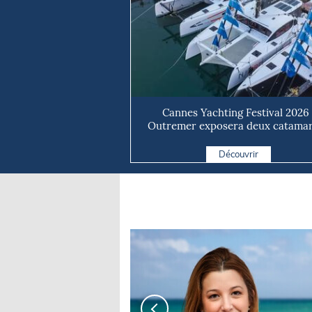
Cannes Yachting Festival 2026 
Outremer exposera deux catama
taillé...
Découvrir