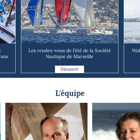
:
Les rendez-vous de l’été de la Société
Wak
rans
Nautique de Marseille
Découvrir
L'équipe