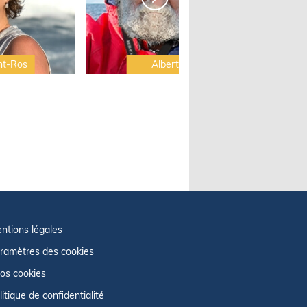
nt-Ros
Albert Brel
ntions légales
ramètres des cookies
fos cookies
litique de confidentialité