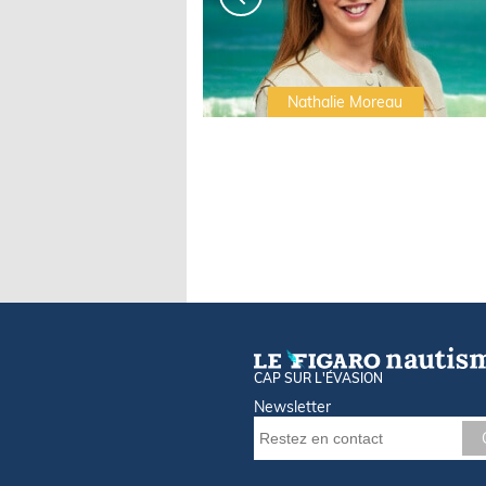
Irwin Sonigo
Nathalie Moreau
CAP SUR L'ÉVASION
Newsletter