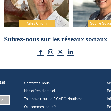
Gilles Chiorri
Sophie Sava
Suivez-nous sur les réseaux sociaux
Contactez-nous
Me
Nos offres d'emploi
Pa
Tout savoir sur Le FIGARO Nautisme
In
Go !
Qui sommes-nous ?
Po