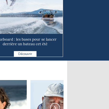
eboard : les bases pour se lancer
derrière un bateau cet été
Découvrir