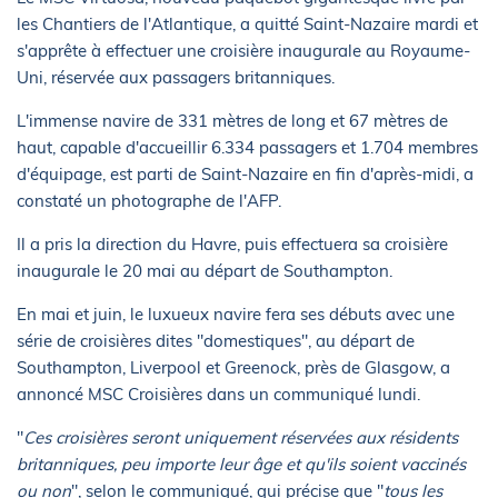
les Chantiers de l'Atlantique, a quitté Saint-Nazaire mardi et
s'apprête à effectuer une croisière inaugurale au Royaume-
Uni, réservée aux passagers britanniques.
L'immense navire de 331 mètres de long et 67 mètres de
haut, capable d'accueillir 6.334 passagers et 1.704 membres
d'équipage, est parti de Saint-Nazaire en fin d'après-midi, a
constaté un photographe de l'AFP.
Il a pris la direction du Havre, puis effectuera sa croisière
inaugurale le 20 mai au départ de Southampton.
En mai et juin, le luxueux navire fera ses débuts avec une
série de croisières dites "domestiques", au départ de
Southampton, Liverpool et Greenock, près de Glasgow, a
annoncé MSC Croisières dans un communiqué lundi.
"
Ces croisières seront uniquement réservées aux résidents
britanniques, peu importe leur âge et qu'ils soient vaccinés
ou non
", selon le communiqué, qui précise que "
tous les