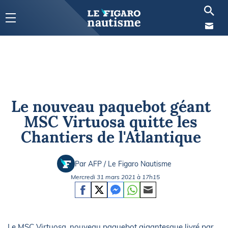
Le nouveau paquebot géant
MSC Virtuosa quitte les
Chantiers de l'Atlantique
Par AFP / Le Figaro Nautisme
Mercredi 31 mars 2021 à 17h15
Le MSC Virtuosa, nouveau paquebot gigantesque livré par