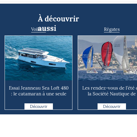
À découvrir
aussi
Voiliers
Régates
Essai Jeanneau Sea Loft 480
Les rendez-vous de l’été 
: le catamaran à une seule
la Société Nautique de
coque !
Marseille
Découvrir
Découvrir