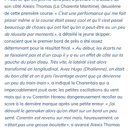
son côté Alexis Thomas (La Charente Maritime), deuxième
de cette première course. «
C’est une performance qui me fait
plaisir même si la course était assez cool et qu’il s’est passé
beaucoup de choses qui ont fait qu’on a peut-être eu un peu
de réussite par moments
», a détaillé le jeune skipper,
conscient que le premier bord de près a été assez
déterminant pour le résultat final. «
Au début, les écarts ne
se faisaient pas et d’un coup il y a eu un effet de côte sur la
gauche du plan d’eau. Très vite, le latéral s’est alors
transformé en longitudinal. Avec Hugo (Dhallenne), on était
du bon côté et on a pris l’avantage avant que ça devienne
un peu du train-train
», a indiqué le Charentais qui a
impeccablement joué avec les petites oscillations du vent
mais qui a vu Corentin Horeau dangereusement recoller au
score à la dernière marque après une petite erreur. «
J’ai
déroulé le gennaker alors qu’on était sur un bord un peu
serré. Corentin est revenu sur moi mais, heureusement, ce
n’était pas une grosse boulette
», a avancé Alexis Thomas