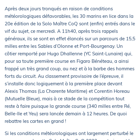
Après deux jours tronqués en raison de conditions
météorologiques défavorables, les 30 marins en lice dans la
20e édition de la Solo Maître CoQ sont (enfin) entrés dans le
vif du sujet, ce mercredi. A 11h40, après trois rappels
généraux, ils se sont en effet élancés sur un parcours de 15,5
milles entre les Sables d’Olonne et Port-Bourgenay. Un
côtier remporté par Hugo Dhallenne (YC Saint-Lunaire) qui,
pour sa toute première course en Figaro Bénéteau, a ainsi
frappé un très grand coup, au nez et à la barbe des hommes
forts du circuit. Au classement provisoire de l’épreuve, il
s’installe donc logiquement à la première place devant
Alexis Thomas (La Charente Maritime) et Corentin Horeau
(Mutuelle Bleue), mais à ce stade de la compétition tout
reste à faire puisque la grande course (340 milles entre Ré,
Belle-Ile et Yeu) sera lancée demain à 12 heures. De quoi
rebattre les cartes en grand !
Si les conditions météorologiques ont largement perturbé le