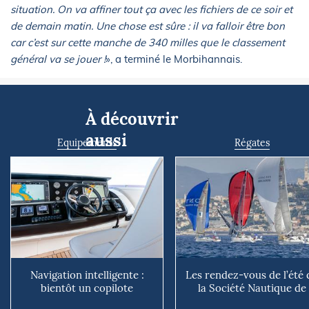
situation. On va affiner tout ça avec les fichiers de ce soir et
de demain matin. Une chose est sûre : il va falloir être bon
car c’est sur cette manche de 340 milles que le classement
général va se jouer !
», a terminé le Morbihannais.
À découvrir
aussi
Equipements
Régates
Navigation intelligente :
Les rendez-vous de l’été 
bientôt un copilote
la Société Nautique de
numérique sur nos voiliers ?
Marseille