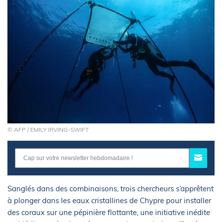
© AFP / EMILY IRVING-SWIFT
Sanglés dans des combinaisons, trois chercheurs s’apprêtent
à plonger dans les eaux cristallines de Chypre pour installer
des coraux sur une pépinière flottante, une initiative inédite