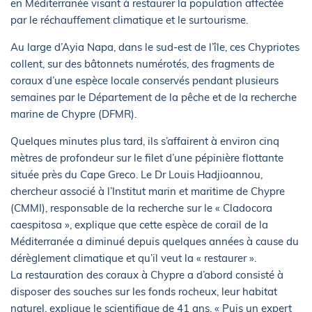
en Méditerranée visant à restaurer la population affectée
par le réchauffement climatique et le surtourisme.
Au large d’Ayia Napa, dans le sud-est de l’île, ces Chypriotes
collent, sur des bâtonnets numérotés, des fragments de
coraux d’une espèce locale conservés pendant plusieurs
semaines par le Département de la pêche et de la recherche
marine de Chypre (DFMR).
Quelques minutes plus tard, ils s’affairent à environ cinq
mètres de profondeur sur le filet d’une pépinière flottante
située près du Cape Greco. Le Dr Louis Hadjioannou,
chercheur associé à l’Institut marin et maritime de Chypre
(CMMI), responsable de la recherche sur le « Cladocora
caespitosa », explique que cette espèce de corail de la
Méditerranée a diminué depuis quelques années à cause du
dérèglement climatique et qu’il veut la « restaurer ».
La restauration des coraux à Chypre a d’abord consisté à
disposer des souches sur les fonds rocheux, leur habitat
naturel, explique le scientifique de 41 ans. « Puis un expert