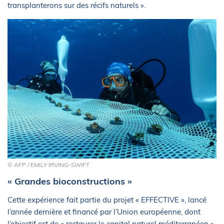
transplanterons sur des récifs naturels ».
© AFP / EMILY IRVING-SWIFT
« Grandes bioconstructions »
Cette expérience fait partie du projet « EFFECTIVE », lancé
l’année dernière et financé par l’Union européenne, dont
l’objectif est de « restaurer le capital naturel méditerranéen »,