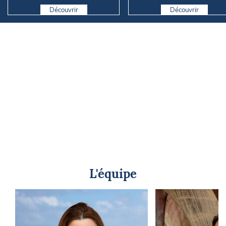
Découvrir
Découvrir
L'équipe