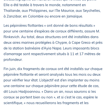
Elle a été testée à travers le monde, notamment en
Thaïlande, aux Philippines, sur l’île Maurice, aux Seychelles,
à Zanzibar, en Colombie ou encore en Jamaïque.
Les pépinières flottantes « ont donné de bons résultats »
pour une centaine d’espèces de coraux différents, assure M.
Rinkevich. Au total, deux structures ont été installées dans
deux aires marines protégées à Chypre, à Cape Greco et près
de la station balnéaire d’Ayia Napa. Leurs imposants blocs
d’amarrage sont respectivement situés à 11 et 17 mètres de
profondeur.
Fin juin, dix fragments de coraux ont été installés sur chaque
pépinière flottante et seront analysés tous les mois ou deux
pour vérifier leur état. L’objectif est d’en implanter au moins
une centaine sur chaque pépinière pour cette étude de cas,
dit Louis Hadjioannou. « Dans un an, nous saurons si les
coraux se portent bien ou non », et si c’est le cas, espère le
scientifique, « nous recueillerons les fragments et les