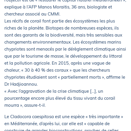
explique à l’AFP Manos Moraitis, 36 ans, biologiste et
chercheur associé au CMMI.
Les récifs de corail font partie des écosystèmes les plus
riches de la planète. Biotopes de nombreuses espèces, ils
sont des garants de la biodiversité, mais très sensibles aux
changements environnementaux. Les écosystèmes marins
chypriotes sont menacés par le dérèglement climatique ainsi
que par le tourisme de masse, le développement du littoral
et la pollution agricole. En 2015, après une vague de
chaleur, « 30 à 40 % des coraux » que les chercheurs
chypriotes étudiaient sont « partiellement morts », affirme le
Dr Hadjioannou.
« Avec l’aggravation de la crise climatique […], un
pourcentage encore plus élevé du tissu vivant du corail
mourra », assure-t-il.
Le Cladocora caespitosa est une espèce « très importante »
en Méditerranée, d’après lui, car elle est « capable de
construire de grandes bioconstructions, proches de celles