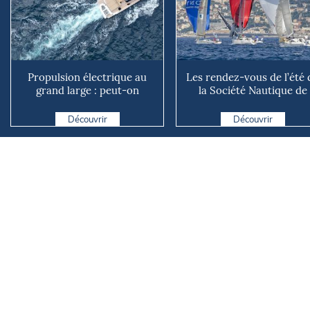
Propulsion électrique au
Les rendez-vous de l’été 
grand large : peut-on
la Société Nautique de
vraiment se passer du die...
Marseille
Découvrir
Découvrir