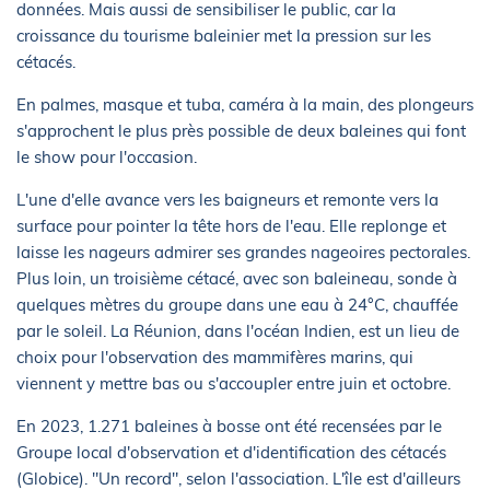
données. Mais aussi de sensibiliser le public, car la
croissance du tourisme baleinier met la pression sur les
cétacés.
En palmes, masque et tuba, caméra à la main, des plongeurs
s'approchent le plus près possible de deux baleines qui font
le show pour l'occasion.
L'une d'elle avance vers les baigneurs et remonte vers la
surface pour pointer la tête hors de l'eau. Elle replonge et
laisse les nageurs admirer ses grandes nageoires pectorales.
Plus loin, un troisième cétacé, avec son baleineau, sonde à
quelques mètres du groupe dans une eau à 24°C, chauffée
par le soleil. La Réunion, dans l'océan Indien, est un lieu de
choix pour l'observation des mammifères marins, qui
viennent y mettre bas ou s'accoupler entre juin et octobre.
En 2023, 1.271 baleines à bosse ont été recensées par le
Groupe local d'observation et d'identification des cétacés
(Globice). "Un record", selon l'association. L'île est d'ailleurs