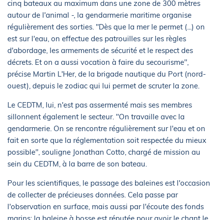
cinq bateaux au maximum dans une zone de 300 mètres
autour de l'animal -, la gendarmerie maritime organise
régulièrement des sorties. "Dès que la mer le permet (...) on
est sur l'eau, on effectue des patrouilles sur les règles
d'abordage, les armements de sécurité et le respect des
décrets. Et on a aussi vocation à faire du secourisme",
précise Martin L'Her, de la brigade nautique du Port (nord-
ouest), depuis le zodiac qui lui permet de scruter la zone.
Le CEDTM, lui, n'est pas assermenté mais ses membres
sillonnent également le secteur. "On travaille avec la
gendarmerie. On se rencontre régulièrement sur l'eau et on
fait en sorte que la réglementation soit respectée du mieux
possible", souligne Jonathan Cotto, chargé de mission au
sein du CEDTM, à la barre de son bateau.
Pour les scientifiques, le passage des baleines est l'occasion
de collecter de précieuses données. Cela passe par
l'observation en surface, mais aussi par l'écoute des fonds
marins: la baleine à bosse est réputée pour avoir le chant le