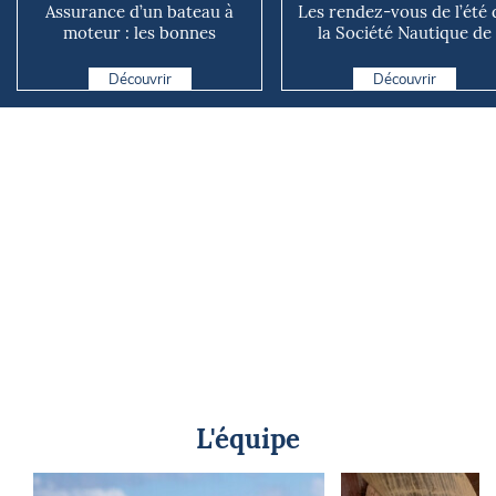
Assurance d’un bateau à
Les rendez-vous de l’été 
moteur : les bonnes
la Société Nautique de
questions à se poser avant
Marseille
d...
Découvrir
Découvrir
L'équipe