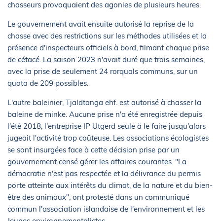
chasseurs provoquaient des agonies de plusieurs heures.
Le gouvernement avait ensuite autorisé la reprise de la
chasse avec des restrictions sur les méthodes utilisées et la
présence d'inspecteurs officiels à bord, filmant chaque prise
de cétacé. La saison 2023 n'avait duré que trois semaines,
avec la prise de seulement 24 rorquals communs, sur un
quota de 209 possibles.
L'autre baleinier, Tjaldtanga ehf. est autorisé à chasser la
baleine de minke. Aucune prise n'a été enregistrée depuis
l'été 2018, l'entreprise IP Utgerd seule à le faire jusqu'alors
jugeait l'activité trop coûteuse. Les associations écologistes
se sont insurgées face à cette décision prise par un
gouvernement censé gérer les affaires courantes. "La
démocratie n'est pas respectée et la délivrance du permis
porte atteinte aux intérêts du climat, de la nature et du bien-
être des animaux", ont protesté dans un communiqué
commun l'association islandaise de l'environnement et les
Jeunes environnementalistes.