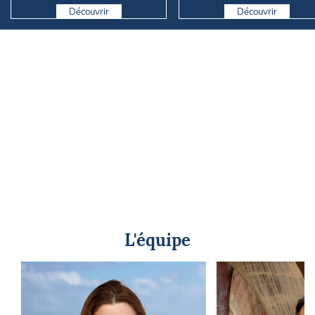
Découvrir
Découvrir
L'équipe