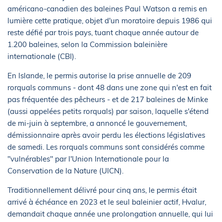
américano-canadien des baleines Paul Watson a remis en
lumière cette pratique, objet d'un moratoire depuis 1986 qui
reste défié par trois pays, tuant chaque année autour de
1.200 baleines, selon la Commission baleinière
internationale (CBI).
En Islande, le permis autorise la prise annuelle de 209
rorquals communs - dont 48 dans une zone qui n'est en fait
pas fréquentée des pêcheurs - et de 217 baleines de Minke
(aussi appelées petits rorquals) par saison, laquelle s'étend
de mi-juin à septembre, a annoncé le gouvernement,
démissionnaire après avoir perdu les élections législatives
de samedi. Les rorquals communs sont considérés comme
"vulnérables" par l'Union Internationale pour la
Conservation de la Nature (UICN).
Traditionnellement délivré pour cinq ans, le permis était
arrivé à échéance en 2023 et le seul baleinier actif, Hvalur,
demandait chaque année une prolongation annuelle, qui lui