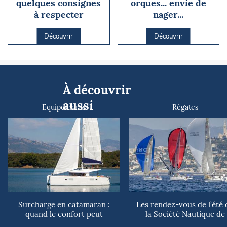
quelques consignes
orques... envie de
à respecter
nager...
Découvrir
Découvrir
À découvrir
aussi
Equipements
Régates
Surcharge en catamaran :
Les rendez-vous de l’été 
quand le confort peut
la Société Nautique de
coûter cher en mer
Marseille