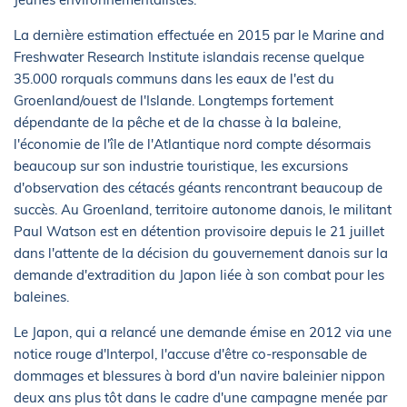
La dernière estimation effectuée en 2015 par le Marine and
Freshwater Research Institute islandais recense quelque
35.000 rorquals communs dans les eaux de l'est du
Groenland/ouest de l'Islande. Longtemps fortement
dépendante de la pêche et de la chasse à la baleine,
l'économie de l'île de l'Atlantique nord compte désormais
beaucoup sur son industrie touristique, les excursions
d'observation des cétacés géants rencontrant beaucoup de
succès. Au Groenland, territoire autonome danois, le militant
Paul Watson est en détention provisoire depuis le 21 juillet
dans l'attente de la décision du gouvernement danois sur la
demande d'extradition du Japon liée à son combat pour les
baleines.
Le Japon, qui a relancé une demande émise en 2012 via une
notice rouge d'Interpol, l'accuse d'être co-responsable de
dommages et blessures à bord d'un navire baleinier nippon
deux ans plus tôt dans le cadre d'une campagne menée par