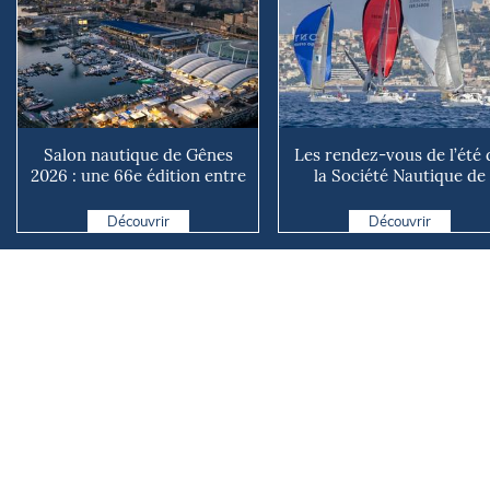
Salon nautique de Gênes
Les rendez-vous de l’été 
2026 : une 66e édition entre
la Société Nautique de
renouveau et ambiti...
Marseille
Découvrir
Découvrir