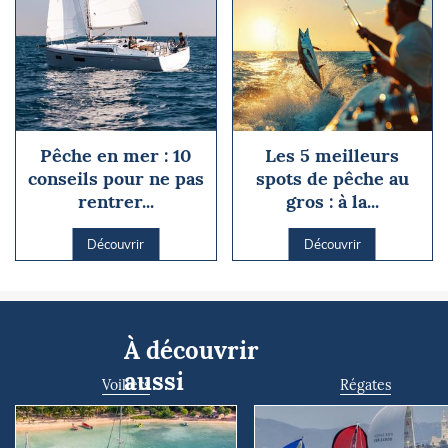
Pêche en mer : 10
Les 5 meilleurs
conseils pour ne pas
spots de pêche au
rentrer...
gros : à la...
Découvrir
Découvrir
À découvrir
aussi
Voiliers
Régates