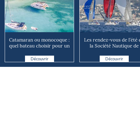
Catamaran ou monocoque :
Les rendez-vous de l’été 
quel bateau choisir pour un
la Société Nautique de
tour du monde en fa...
Marseille
Découvrir
Découvrir