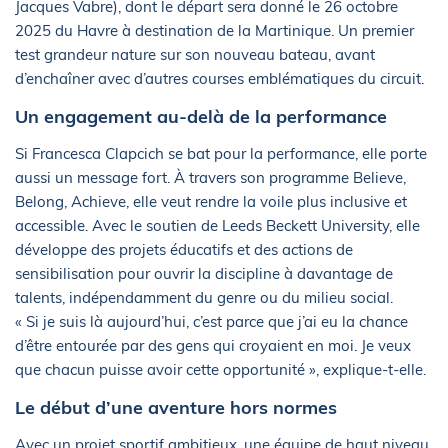
Jacques Vabre), dont le départ sera donné le 26 octobre
2025 du Havre à destination de la Martinique. Un premier
test grandeur nature sur son nouveau bateau, avant
d’enchaîner avec d’autres courses emblématiques du circuit.
Un engagement au-delà de la performance
Si Francesca Clapcich se bat pour la performance, elle porte
aussi un message fort. À travers son programme Believe,
Belong, Achieve, elle veut rendre la voile plus inclusive et
accessible. Avec le soutien de Leeds Beckett University, elle
développe des projets éducatifs et des actions de
sensibilisation pour ouvrir la discipline à davantage de
talents, indépendamment du genre ou du milieu social.
« Si je suis là aujourd’hui, c’est parce que j’ai eu la chance
d’être entourée par des gens qui croyaient en moi. Je veux
que chacun puisse avoir cette opportunité », explique-t-elle.
Le début d’une aventure hors normes
Avec un projet sportif ambitieux, une équipe de haut niveau