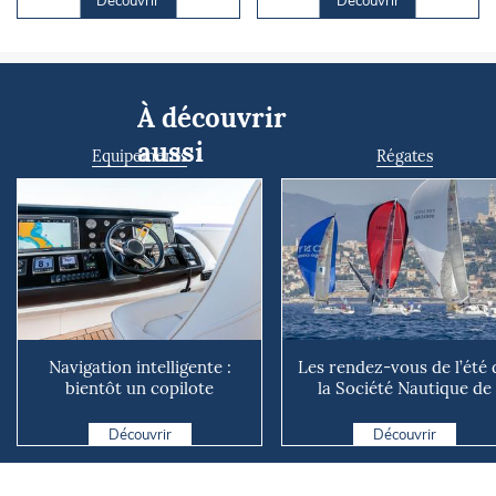
À découvrir
aussi
Equipements
Régates
Navigation intelligente :
Les rendez-vous de l’été 
bientôt un copilote
la Société Nautique de
numérique sur nos voiliers ?
Marseille
Découvrir
Découvrir