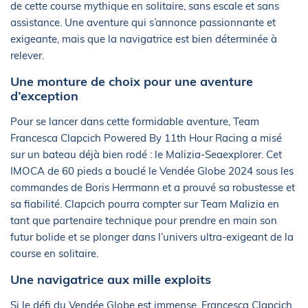
de cette course mythique en solitaire, sans escale et sans
assistance. Une aventure qui s’annonce passionnante et
exigeante, mais que la navigatrice est bien déterminée à
relever.
Une monture de choix pour une aventure
d’exception
Pour se lancer dans cette formidable aventure, Team
Francesca Clapcich Powered By 11th Hour Racing a misé
sur un bateau déjà bien rodé : le Malizia-Seaexplorer. Cet
IMOCA de 60 pieds a bouclé le Vendée Globe 2024 sous les
commandes de Boris Herrmann et a prouvé sa robustesse et
sa fiabilité. Clapcich pourra compter sur Team Malizia en
tant que partenaire technique pour prendre en main son
futur bolide et se plonger dans l’univers ultra-exigeant de la
course en solitaire.
Une navigatrice aux mille exploits
Si le défi du Vendée Globe est immense, Francesca Clapcich