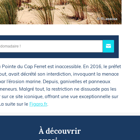
 Pointe du Cap Ferret est inaccessible. En 2016, le préfet
out, avait décrété son interdiction, invoquant la menace
par l’érosion marine. Depuis, ganivelles et panneaux
meneurs. Malgré tout, la restriction ne dissuade pas les
 sur ce site iconique, offrant une vue exceptionnelle sur
La suite sur le
Figaro.fr
.
À découvrir