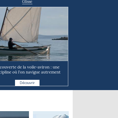
Glisse
couverte de la voile-aviron : une
cipline où l'on navigue autrement
Découvrir