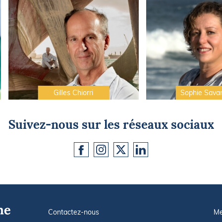
Gilles Chiorri
Sophie Sava
Suivez-nous sur les réseaux sociaux
Contactez-nous
Me