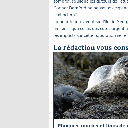
sombre", souligne les auteurs de l'étu
Connor Bamford ne pense pas cependa
l'extinction".
La population vivant sur l'île de Géor
milliers - que celles des côtes argentin
les impacts sur cette population se fe
La rédaction vous cons
Phoques, otaries et lions de