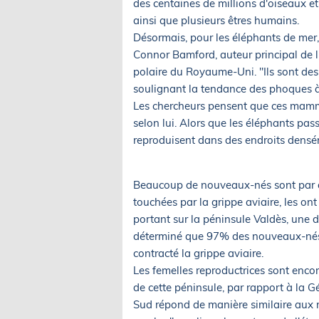
des centaines de millions d'oiseaux 
ainsi que plusieurs êtres humains.
Désormais, pour les éléphants de mer, 
Connor Bamford, auteur principal de l
polaire du Royaume-Uni. "Ils sont des 
soulignant la tendance des phoques à 
Les chercheurs pensent que ces mammif
selon lui. Alors que les éléphants passe
reproduisent dans des endroits densé
Beaucoup de nouveaux-nés sont par ai
touchées par la grippe aviaire, les o
portant sur la péninsule Valdès, une 
déterminé que 97% des nouveaux-nés é
contracté la grippe aviaire.
Les femelles reproductrices sont encor
de cette péninsule, par rapport à la G
Sud répond de manière similaire aux m