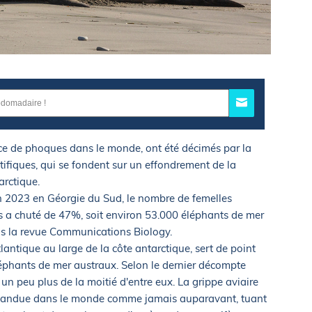
èce de phoques dans le monde, ont été décimés par la
ntifiques, qui se fondent sur un effondrement de la
arctique.
 en 2023 en Géorgie du Sud, le nombre de femelles
es a chuté de 47%, soit environ 53.000 éléphants de mer
ns la revue Communications Biology.
tlantique au large de la côte antarctique, sert de point
léphants de mer austraux. Selon le dernier décompte
 un peu plus de la moitié d'entre eux. La grippe aviaire
e répandue dans le monde comme jamais auparavant, tuant