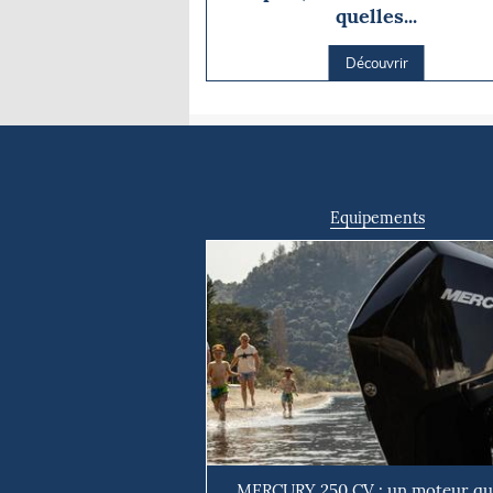
quelles...
Découvrir
Equipements
MERCURY 250 CV : un moteur qui