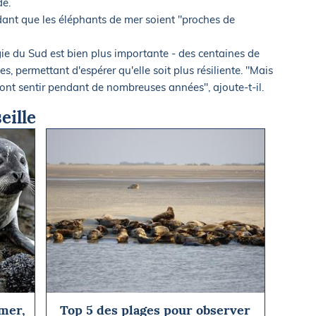
de.
nt que les éléphants de mer soient "proches de
gie du Sud est bien plus importante - des centaines de
es, permettant d'espérer qu'elle soit plus résiliente. "Mais
ront sentir pendant de nombreuses années", ajoute-t-il.
eille
 mer,
Top 5 des plages pour observer