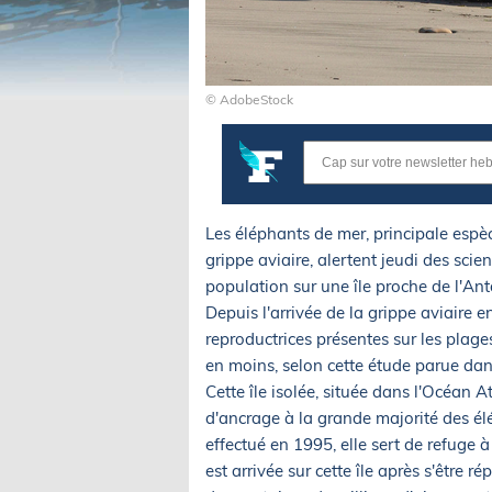
© AdobeStock
Les éléphants de mer, principale esp
grippe aviaire, alertent jeudi des scie
population sur une île proche de l'Ant
Depuis l'arrivée de la grippe aviaire
reproductrices présentes sur les plag
en moins, selon cette étude parue da
Cette île isolée, située dans l'Océan A
d'ancrage à la grande majorité des é
effectué en 1995, elle sert de refuge à
est arrivée sur cette île après s'êtr