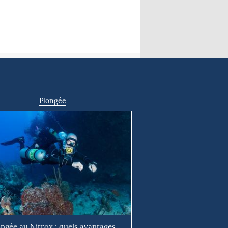
Plongée
ongée au Nitrox : quels avantages