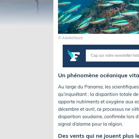
© AdobeStock
Un phénomène océanique vital 
Au large du Panama, les scientifique
qu’inquiétant : la disparition totale 
apporte nutriments et oxygène aux eau
décembre et avril, ce processus ne s’
disparition soudaine, confirmée lors d
signal d’alarme pour la région.
Des vents qui ne jouent plus l