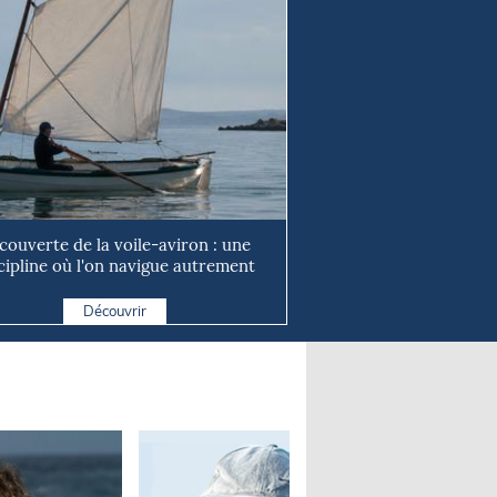
couverte de la voile-aviron : une
cipline où l'on navigue autrement
Découvrir