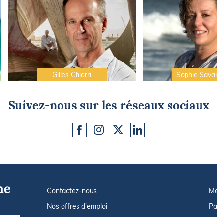
Gilles Chiorri
Sophie Sava
Suivez-nous sur les réseaux sociaux
Contactez-nous
Me
Nos offres d'emploi
Pa