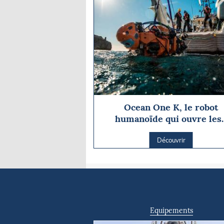
Ocean One K, le robot
humanoïde qui ouvre les..
Découvrir
Equipements