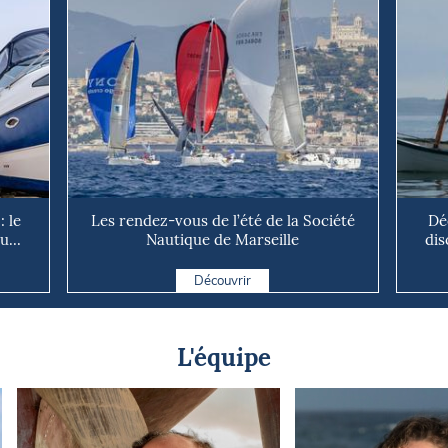
: le
Les rendez-vous de l’été de la Société
Dé
u...
Nautique de Marseille
dis
Découvrir
L'équipe