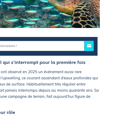
qui s’interrompt pour la première fois
s ont observé en 2025 un événement aussi rare
de l’upwelling, ce courant ascendant d’eaux profondes qui
x de surface. Habituellement très régulier entre
était jamais interrompu depuis au moins quarante ans. Sa
’une campagne de terrain, fait aujourd’hui figure de
eur rôle