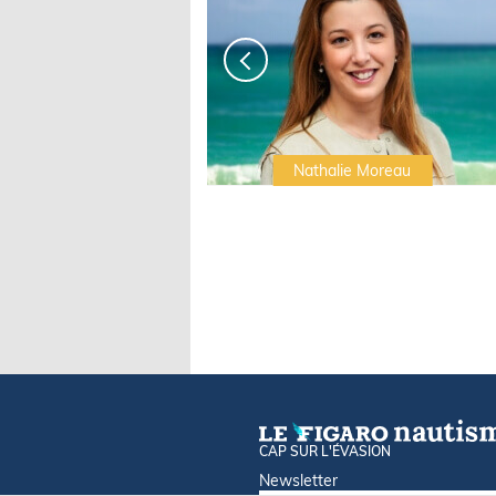
Irwin Sonigo
Nathalie Moreau
CAP SUR L'ÉVASION
Newsletter