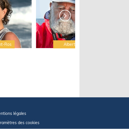
nt-Ros
Albert Brel
ntions légales
ramètres des cookies