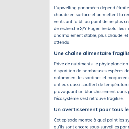
L’upwelling panaméen dépend étroitem
chaude en surface et permettent la re
vents ont faibli au point de ne plus c
de recherche S/Y Eugen Seibold, les i
anormalement stable, plus chaude, et
attendu.
Une chaîne alimentaire fragili
Privé de nutriments, le phytoplancton 
disparition de nombreuses espèces d
notamment les sardines et maquereaux, 
ont eux aussi souffert de température
provoquant un blanchissement dans pl
l’écosystème s’est retrouvé fragilisé.
Un avertissement pour tous l
Cet épisode montre à quel point les 
qu’ils sont encore sous-surveillés pa