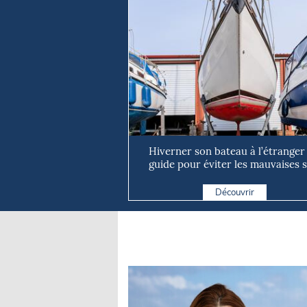
Hiverner son bateau à l’étranger 
guide pour éviter les mauvaises s
Découvrir