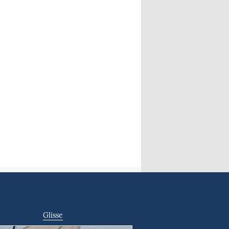
Glisse