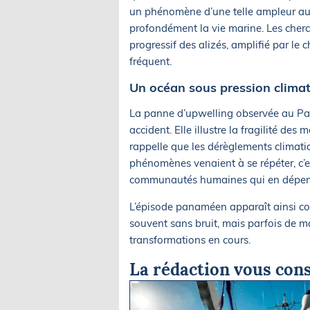
un phénomène d’une telle ampleur aur
profondément la vie marine. Les cherc
progressif des alizés, amplifié par le
fréquent.
Un océan sous pression clima
La panne d’upwelling observée au P
accident. Elle illustre la fragilité des
rappelle que les dérèglements climati
phénomènes venaient à se répéter, c’es
communautés humaines qui en dépend
L’épisode panaméen apparaît ainsi co
souvent sans bruit, mais parfois de ma
transformations en cours.
La rédaction vous cons