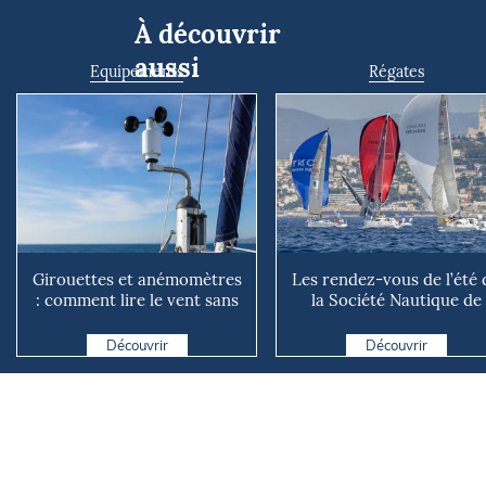
À découvrir
aussi
Equipements
Régates
Girouettes et anémomètres
Les rendez-vous de l’été 
: comment lire le vent sans
la Société Nautique de
instrument connecté
Marseille
Découvrir
Découvrir