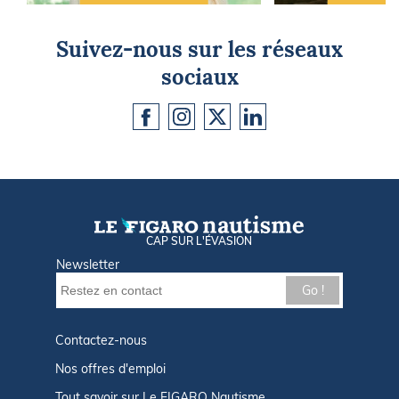
Suivez-nous sur les réseaux
sociaux
CAP SUR L'ÉVASION
Newsletter
Go !
Contactez-nous
Nos offres d'emploi
Tout savoir sur Le FIGARO Nautisme